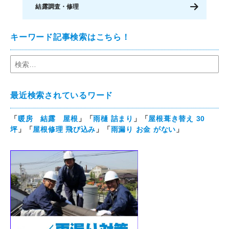
結露調査・修理
キーワード記事検索はこちら！
最近検索されているワード
「
暖房 結露 屋根
」「
雨樋 詰まり
」「
屋根葺き替え 30
坪
」「
屋根修理 飛び込み
」「
雨漏り お金 がない
」