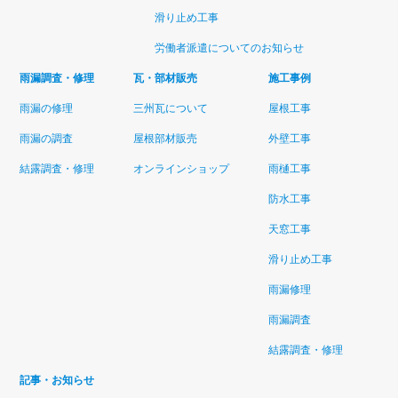
滑り止め工事
労働者派遣についてのお知らせ
雨漏調査・修理
瓦・部材販売
施工事例
雨漏の修理
三州瓦について
屋根工事
雨漏の調査
屋根部材販売
外壁工事
結露調査・修理
オンラインショップ
雨樋工事
防水工事
天窓工事
滑り止め工事
雨漏修理
雨漏調査
結露調査・修理
記事・お知らせ