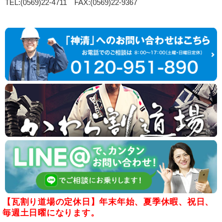
TEL:(0569)22-4711 FAX:(0569)22-9367
【瓦割り道場の定休日】年末年始、夏季休暇、祝日、
毎週土日曜になります。