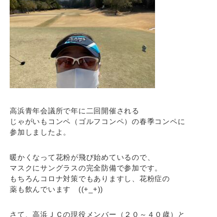
高浜青年会議所で年に二回開催される
じゃがいもコンペ（ゴルフコンペ）の春季コンペに
参加しましたよ。
暖かくなって花粉が飛び始めているので、
マスクにサングラスの完全防備で参加です。
もちろんコロナ対策でもありますし、花粉症の
薬も飲んでいます ((+_+))
さて、高浜ＪＣの現役メンバー（２０～４０歳）と