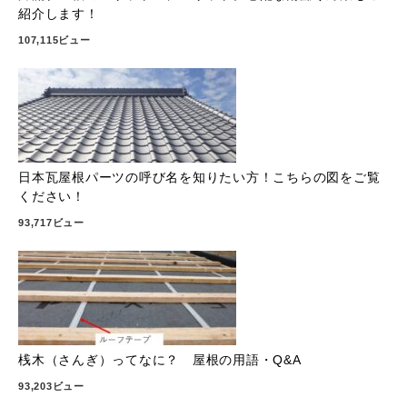
紹介します！
107,115ビュー
日本瓦屋根パーツの呼び名を知りたい方！こちらの図をご覧
ください！
93,717ビュー
桟木（さんぎ）ってなに？ 屋根の用語・Q&A
93,203ビュー