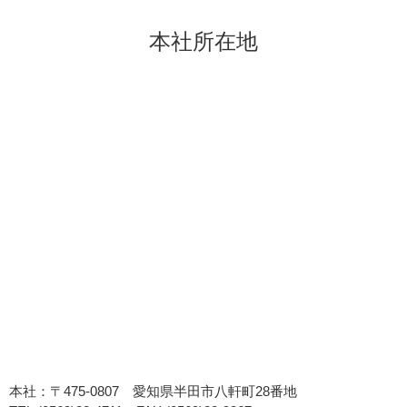
本社所在地
本社：〒475-0807 愛知県半田市八軒町28番地