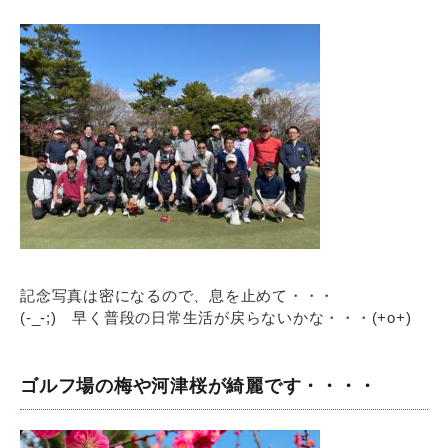
記念写真は密になるので、息を止めて・・・
(-_-;) 早く普段の日常生活が戻らないかな・・・(+o+)
ゴルフ場の梅や河津桜が綺麗です・・・・