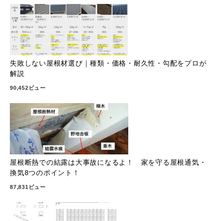
失敗しない屋根材選び｜種類・価格・耐久性・勾配をプロが
解説
90,452ビュー
屋根断熱での結露は大事故になるよ！ 家を守る屋根通気・
換気8つのポイント！
87,831ビュー