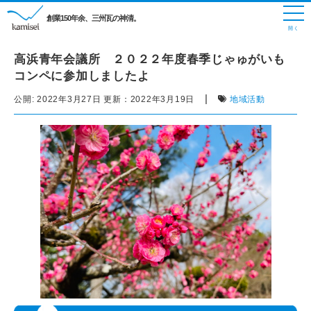
創業150年余、三州瓦の神清。
高浜青年会議所 ２０２２年度春季じゃゅがいも
コンペに参加しましたよ
|
公開:
2022年3月27日
更新：
2022年3月19日
地域活動