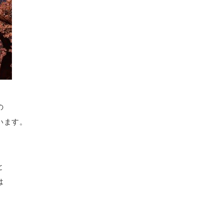
の
います。
と
は