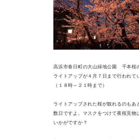
高浜市春日町の大山緑地公園 千本桜
ライトアップが４月７日まで行われて
（１８時～２１時まで）
ライトアップされた桜が観れるのもあ
数日ですよ。マスクをつけて夜桜見物
いかがですか？