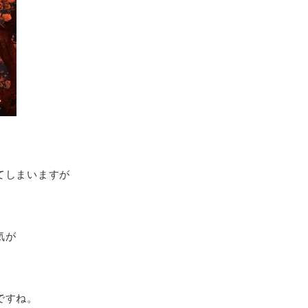
てしまいますが
気が
ですね。