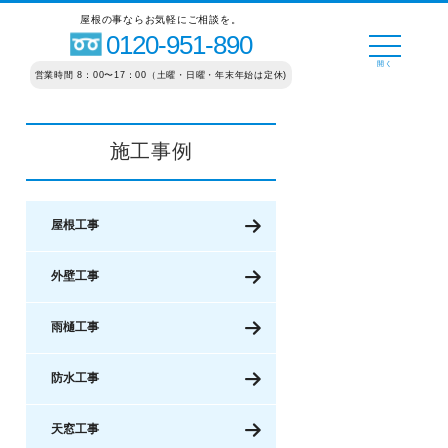
屋根の事ならお気軽にご相談を。
0120-951-890
営業時間 8：00〜17：00（土曜・日曜・年末年始は定休)
施工事例
屋根工事
外壁工事
雨樋工事
防水工事
天窓工事