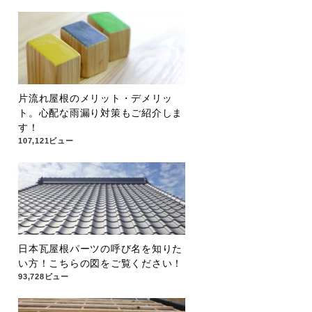
片流れ屋根のメリット・デメリッ
ト。心配な雨漏り対策もご紹介しま
す！
107,121ビュー
日本瓦屋根パーツの呼び名を知りた
い方！こちらの図をご覧ください！
93,728ビュー