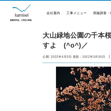
会社案内
工事メニュー
雨漏調査・
創業150年余、三州瓦の神清。
大山緑地公園の千本
すよ (^o^)／
公開:
2022年4月3日
更新：
2022年3月30日