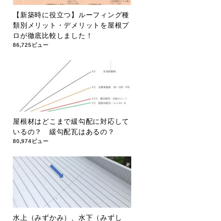
【新築時に役立つ】ルーフィング種
類別メリット・デメリットを屋根プ
ロが徹底比較しました！
86,725ビュー
屋根材はどこまで緩勾配に対応して
いるの？ 緩勾配瓦はあるの？
80,974ビュー
水上（みずかみ）、水下（みずし