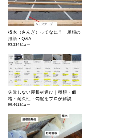
桟木（さんぎ）ってなに？ 屋根の
用語・Q&A
93,214ビュー
失敗しない屋根材選び｜種類・価
格・耐久性・勾配をプロが解説
90,462ビュー