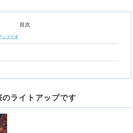
目次
アップです
桜のライトアップです