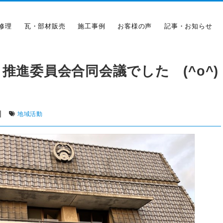
修理
瓦・部材販売
施工事例
お客様の声
記事・お知らせ
推進委員会合同会議でした (^o^)
|
地域活動