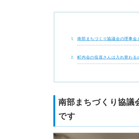
南部まちづくり協議会の理事会
町内会の役員さんは入れ替わる
南部まちづくり協議
です