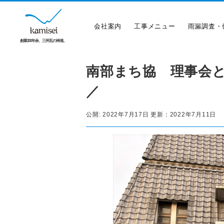
会社案内
工事メニュー
雨漏調査・
創業150年余、三州瓦の神清。
南部まち協 理事会と
／
公開:
2022年7月17日
更新：
2022年7月11日