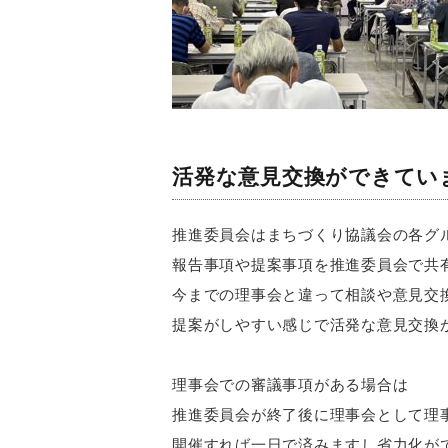
活発な意見交換ができてい
推進委員会はまちづくり協議会の各グ
報告事項や提案事項を推進委員会で共
今までの理事会と違って相談や意見交
提案がしやすい感じで活発な意見交換
理事会での審議事項がある場合は
推進委員会が終了後に理事会として理
開催すれば一日で済みますし省力化が