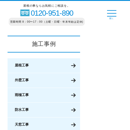
屋根の事ならお気軽にご相談を。
0120-951-890
営業時間 8：00〜17：00（土曜・日曜・年末年始は定休)
施工事例
屋根工事
外壁工事
雨樋工事
防水工事
天窓工事