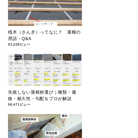
桟木（さんぎ）ってなに？ 屋根の
用語・Q&A
93,228ビュー
失敗しない屋根材選び｜種類・価
格・耐久性・勾配をプロが解説
90,471ビュー