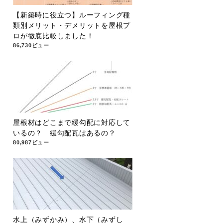
【新築時に役立つ】ルーフィング種
類別メリット・デメリットを屋根プ
ロが徹底比較しました！
86,730ビュー
屋根材はどこまで緩勾配に対応して
いるの？ 緩勾配瓦はあるの？
80,987ビュー
水上（みずかみ）、水下（みずし