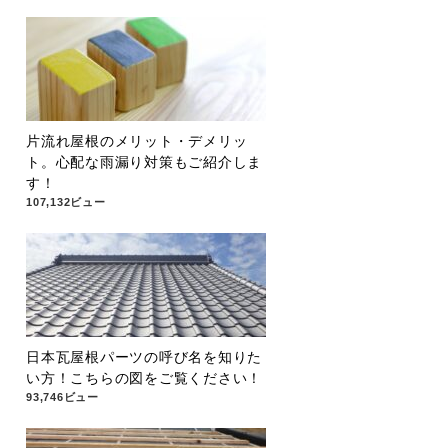
片流れ屋根のメリット・デメリッ
ト。心配な雨漏り対策もご紹介しま
す！
107,132ビュー
日本瓦屋根パーツの呼び名を知りた
い方！こちらの図をご覧ください！
93,746ビュー