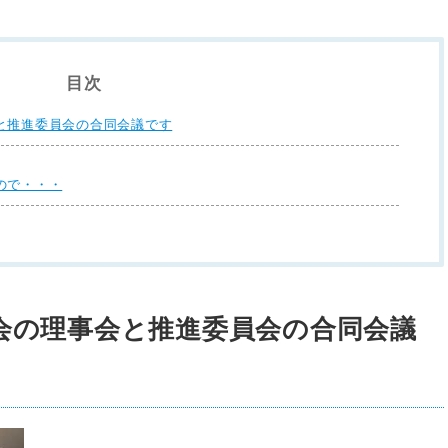
目次
と推進委員会の合同会議です
ので・・・
会の理事会と推進委員会の合同会議