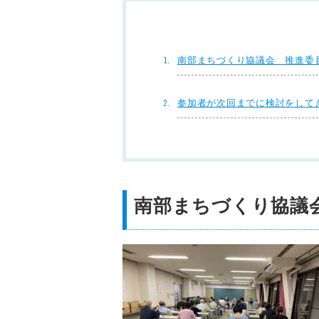
南部まちづくり協議会 推進委
参加者が次回までに検討をして
南部まちづくり協議