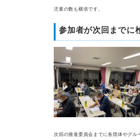
児童の数も横倍です。
参加者が次回までに
次回の推進委員会までに各団体やグル