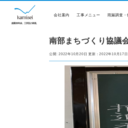
会社案内
工事メニュー
雨漏調査・
創業150年余、三州瓦の神清。
南部まちづくり協議会
公開:
2022年10月20日
更新：
2022年10月17日