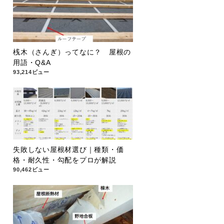
桟木（さんぎ）ってなに？ 屋根の
用語・Q&A
93,214ビュー
失敗しない屋根材選び｜種類・価
格・耐久性・勾配をプロが解説
90,462ビュー