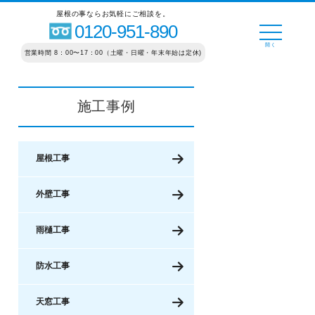
屋根の事ならお気軽にご相談を。
0120-951-890
営業時間 8：00〜17：00（土曜・日曜・年末年始は定休)
施工事例
屋根工事
外壁工事
雨樋工事
防水工事
天窓工事