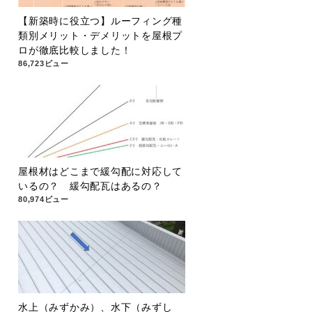
【新築時に役立つ】ルーフィング種
類別メリット・デメリットを屋根プ
ロが徹底比較しました！
86,723ビュー
屋根材はどこまで緩勾配に対応して
いるの？ 緩勾配瓦はあるの？
80,974ビュー
水上（みずかみ）、水下（みずし