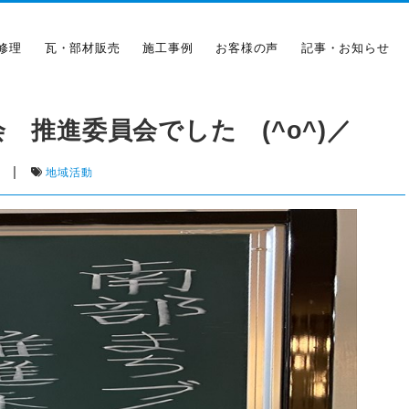
修理
瓦・部材販売
施工事例
お客様の声
記事・お知らせ
 推進委員会でした (^o^)／
|
地域活動