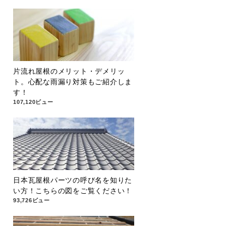
片流れ屋根のメリット・デメリッ
ト。心配な雨漏り対策もご紹介しま
す！
107,120ビュー
日本瓦屋根パーツの呼び名を知りた
い方！こちらの図をご覧ください！
93,726ビュー