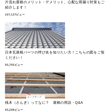
片流れ屋根のメリット・デメリット。心配な雨漏り対策もご
紹介します！
107,137ビュー
日本瓦屋根パーツの呼び名を知りたい方！こちらの図をご覧
ください！
93,755ビュー
桟木（さんぎ）ってなに？ 屋根の用語・Q&A
93,248ビュー