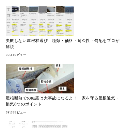
失敗しない屋根材選び｜種類・価格・耐久性・勾配をプロが
解説
90,479ビュー
屋根断熱での結露は大事故になるよ！ 家を守る屋根通気・
換気8つのポイント！
87,855ビュー