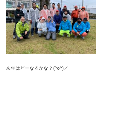
来年はどーなるかな？(^o^)／