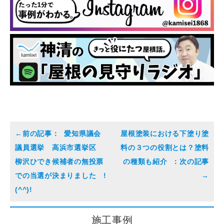
愛知県議会
屋根塗装における下塗り塗
議員選挙 高浜市選挙区
料の３つの役割とは？塗料
柳沢ひでき候補者の無投票
の種類も紹介
での当選が決まりました !
(^^)!
施工事例