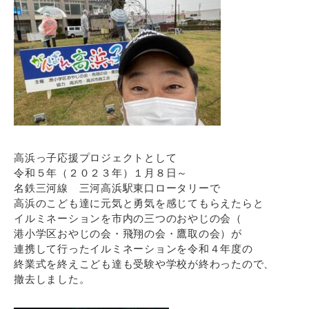
高浜っ子応援プロジェクトとして
令和５年（２０２３年）１月８日～
名鉄三河線 三河高浜駅東口ロータリーで
高浜のこども達に元気と勇気を感じてもらえたらと
イルミネーションを市内の三つのおやじの会（
港小学区おやじの会・飛翔の会・鷹取の会）が
連携して行ったイルミネーションを令和４年度の
終業式を終えこども達も受験や学校が終わったので、
撤去しました。