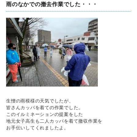
雨のなかでの撤去作業でした・・・
生憎の雨模様の天気でしたが、
皆さんカッパを着ての作業でした。
このイルミネーションの提案をした
地元女子高生も二人カッパを着て撤収作業を
お手伝いしてくれましたよ。