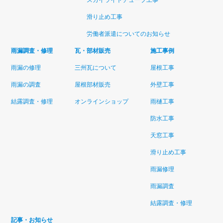
滑り止め工事
労働者派遣についてのお知らせ
雨漏調査・修理
瓦・部材販売
施工事例
雨漏の修理
三州瓦について
屋根工事
雨漏の調査
屋根部材販売
外壁工事
結露調査・修理
オンラインショップ
雨樋工事
防水工事
天窓工事
滑り止め工事
雨漏修理
雨漏調査
結露調査・修理
記事・お知らせ