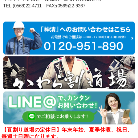
TEL:(0569)22-4711 FAX:(0569)22-9367
【瓦割り道場の定休日】年末年始、夏季休暇、祝日、
毎週土日曜になります。