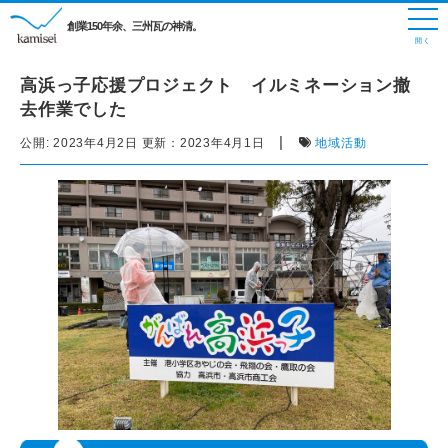
創業150年余、三州瓦の神清。
高浜っ子応援プロジェクト イルミネーション撤
去作業でした
|
公開:
2023年4月2日
更新：
2023年4月1日
地域活動