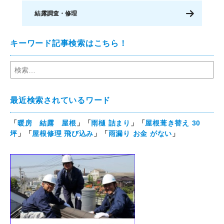
結露調査・修理
キーワード記事検索はこちら！
最近検索されているワード
「
暖房 結露 屋根
」「
雨樋 詰まり
」「
屋根葺き替え 30
坪
」「
屋根修理 飛び込み
」「
雨漏り お金 がない
」