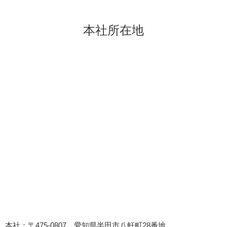
本社所在地
本社：〒475-0807 愛知県半田市八軒町28番地