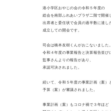
港小学区おやじの会の令和５年度の
総会を南部ふれあいプラザ二階で開催
出席者と委任状で会員の過半数に達し
成立しての開会です。
司会は橋本友樹くんがおこないました
令和４年度の事業報告と決算報告並び
監事さんよりの報告があり、
承認可決されました。
続いて、令和５年度の事業計画（案）
予算（案）が審議されました。
事業計画（案）もコロナ禍で３年ほど