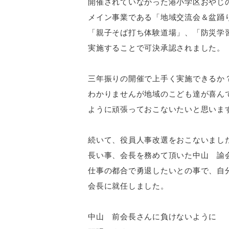
開催されていなかった港小学区おやじ
メイン事業である「地域交流会＆盆踊
「親子そば打ち体験道場」、「防災学
実施することで可決承認されました。
三年振りの開催で上手く実施できるか
わかりませんが地域のこども達が喜ん
ように頑張っておこないたいと思いま
続いて、役員人事改選をおこないまし
長い事、会長を務めて頂いた中山 諭
仕事の都合で勇退したいとの事で、自
会長に就任しました。
中山 前会長さんに負けないように