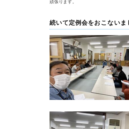
頑張ります。
続いて定例会をおこないま