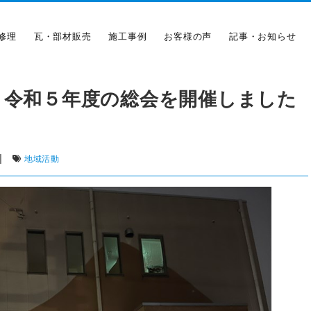
修理
瓦・部材販売
施工事例
お客様の声
記事・お知らせ
 令和５年度の総会を開催しました
|
地域活動