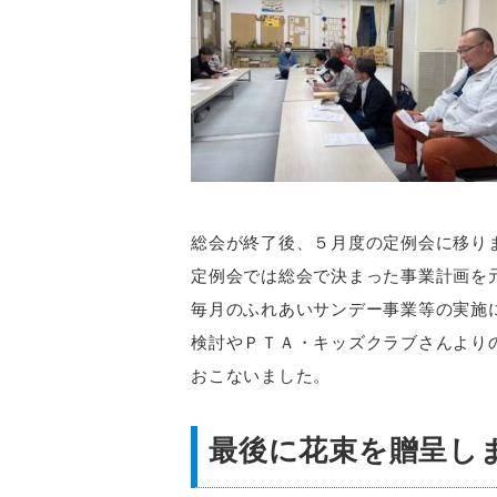
総会が終了後、５月度の定例会に移り
定例会では総会で決まった事業計画を
毎月のふれあいサンデー事業等の実施
検討やＰＴＡ・キッズクラブさんより
おこないました。
最後に花束を贈呈し