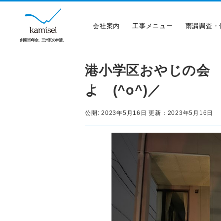
会社案内
工事メニュー
雨漏調査・
創業150年余、三州瓦の神清。
港小学区おやじの会
よ (^o^)／
公開:
2023年5月16日
更新：
2023年5月16日