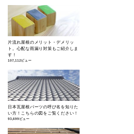
片流れ屋根のメリット・デメリッ
ト。心配な雨漏り対策もご紹介しま
す！
107,112ビュー
日本瓦屋根パーツの呼び名を知りた
い方！こちらの図をご覧ください！
93,699ビュー