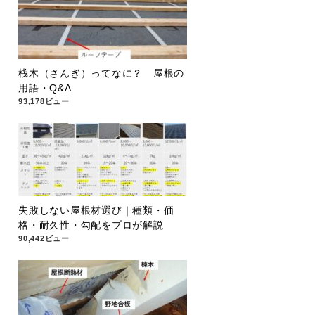
桟木（さんぎ）ってなに？ 屋根の
用語・Q&A
93,178ビュー
失敗しない屋根材選び｜種類・価
格・耐久性・勾配をプロが解説
90,442ビュー