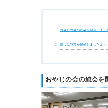
おやじの会の総会を開催しまし
最後に花束を贈呈しましたよ・
おやじの会の総会を