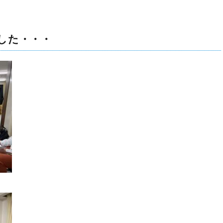
した・・・