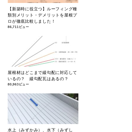
【新築時に役立つ】ルーフィング種
類別メリット・デメリットを屋根プ
ロが徹底比較しました！
86,711ビュー
屋根材はどこまで緩勾配に対応して
いるの？ 緩勾配瓦はあるの？
80,963ビュー
水上（みずかみ）、水下（みずし