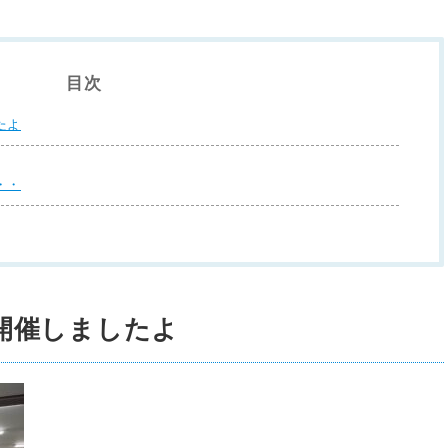
目次
たよ
・・
開催しましたよ