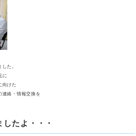
ました。
元に
に向けた
の連絡・情報交換を
ましたよ・・・