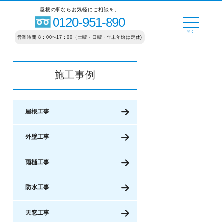
屋根の事ならお気軽にご相談を。
0120-951-890
営業時間 8：00〜17：00（土曜・日曜・年末年始は定休)
施工事例
屋根工事
外壁工事
雨樋工事
防水工事
天窓工事