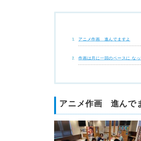
アニメ作画 進んでますよ
作画は月に一回のペースに な
アニメ作画 進んで