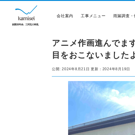
会社案内
工事メニュー
雨漏調査・
創業150年余、三州瓦の神清。
アニメ作画進んでます
目をおこないました
公開:
2024年8月21日
更新：
2024年8月19日