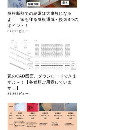
屋根断熱での結露は大事故になる
よ！ 家を守る屋根通気・換気8つの
ポイント！
87,823ビュー
瓦のCAD図面、ダウンロードできま
すよ～！【各種類ご用意していま
す！】
87,764ビュー