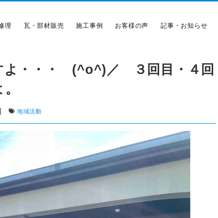
修理
瓦・部材販売
施工事例
お客様の声
記事・お知らせ
よ・・・ (^o^)／ ３回目・４回
よ。
|
地域活動