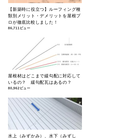
【新築時に役立つ】ルーフィング種
類別メリット・デメリットを屋根プ
ロが徹底比較しました！
86,711ビュー
屋根材はどこまで緩勾配に対応して
いるの？ 緩勾配瓦はあるの？
80,962ビュー
水上（みずかみ）、水下（みずし