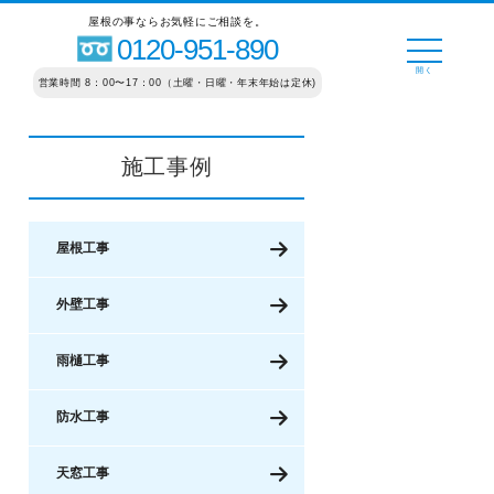
屋根の事ならお気軽にご相談を。
0120-951-890
営業時間 8：00〜17：00（土曜・日曜・年末年始は定休)
施工事例
屋根工事
外壁工事
雨樋工事
防水工事
天窓工事