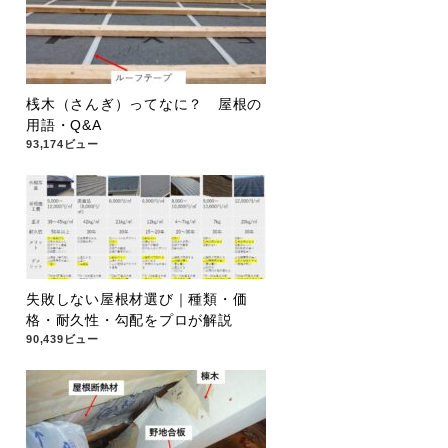
桟木（さんぎ）ってなに？ 屋根の
用語・Q&A
93,174ビュー
失敗しない屋根材選び｜種類・価
格・耐久性・勾配をプロが解説
90,439ビュー