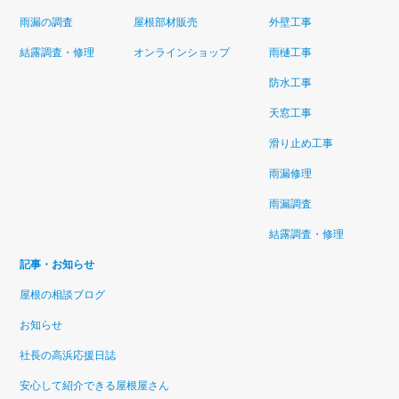
雨漏の調査
屋根部材販売
外壁工事
結露調査・修理
オンラインショップ
雨樋工事
防水工事
天窓工事
滑り止め工事
雨漏修理
雨漏調査
結露調査・修理
記事・お知らせ
屋根の相談ブログ
お知らせ
社長の高浜応援日誌
安心して紹介できる屋根屋さん