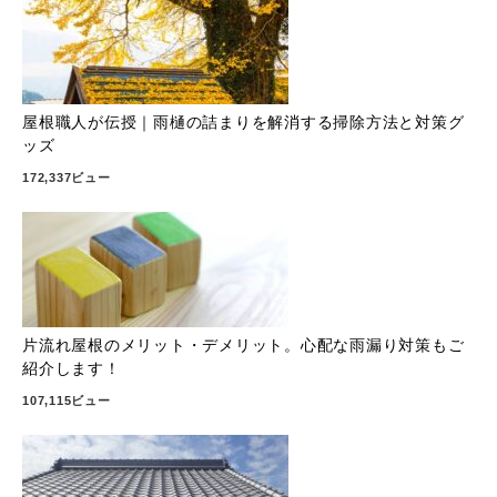
屋根職人が伝授｜雨樋の詰まりを解消する掃除方法と対策グ
ッズ
172,337ビュー
片流れ屋根のメリット・デメリット。心配な雨漏り対策もご
紹介します！
107,115ビュー