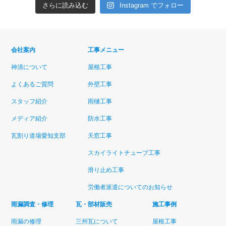
さらに読み込む
Instagram でフォロー
会社案内
工事メニュー
神清について
屋根工事
よくあるご質問
外壁工事
スタッフ紹介
雨樋工事
メディア紹介
防水工事
瓦割り道場愛知支部
天窓工事
スカイライトチューブ工事
滑り止め工事
労働者派遣についてのお知らせ
雨漏調査・修理
瓦・部材販売
施工事例
雨漏の修理
三州瓦について
屋根工事