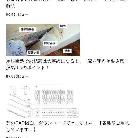
解説
90,454ビュー
屋根断熱での結露は大事故になるよ！ 家を守る屋根通気・
換気8つのポイント！
87,833ビュー
瓦のCAD図面、ダウンロードできますよ～！【各種類ご用意
しています！】