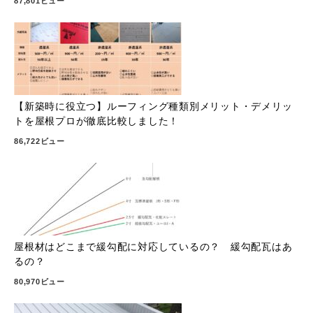
87,801ビュー
【新築時に役立つ】ルーフィング種類別メリット・デメリッ
トを屋根プロが徹底比較しました！
86,722ビュー
屋根材はどこまで緩勾配に対応しているの？ 緩勾配瓦はあ
るの？
80,970ビュー