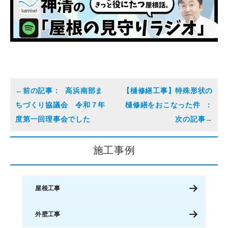
高浜南部ま
【樋修繕工事】特殊形状の
ちづくり協議会 令和７年
樋修繕をおこなった件
度第一回理事会でした
施工事例
屋根工事
外壁工事