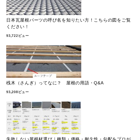
日本瓦屋根パーツの呼び名を知りたい方！こちらの図をご覧
ください！
93,722ビュー
桟木（さんぎ）ってなに？ 屋根の用語・Q&A
93,208ビュー
失敗しない屋根材選び｜種類・価格・耐久性・勾配をプロが