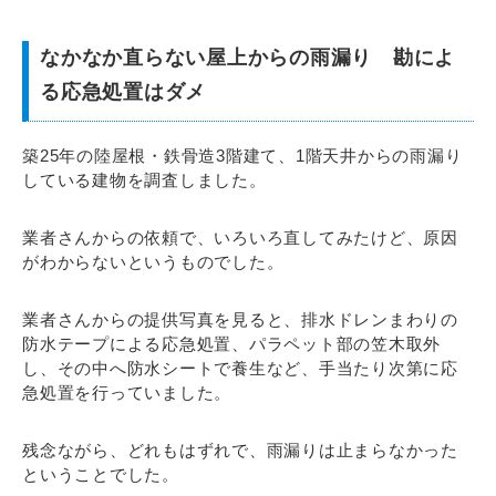
なかなか直らない屋上からの雨漏り 勘によ
る応急処置はダメ
築25年の陸屋根・鉄骨造3階建て、1階天井からの雨漏り
している建物を調査しました。
業者さんからの依頼で、いろいろ直してみたけど、原因
がわからないというものでした。
業者さんからの提供写真を見ると、排水ドレンまわりの
防水テープによる応急処置、パラペット部の笠木取外
し、その中へ防水シートで養生など、手当たり次第に応
急処置を行っていました。
残念ながら、どれもはずれで、雨漏りは止まらなかった
ということでした。