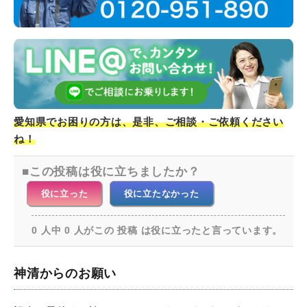
愛知県でお困りの方は、是非、ご相談・ご依頼ください
ね！
この投稿は役に立ちましたか？
役に立った
役に立たなかった
0 人中 0 人がこの 投稿 は役に立ったと言っています。
神清からのお願い