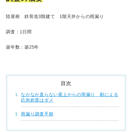
陸屋根 鉄骨造3階建て 1階天井からの雨漏り
調査：1日間
築年数：築25年
目次
なかなか直らない屋上からの雨漏り 勘による
応急処置はダメ
雨漏り調査手順