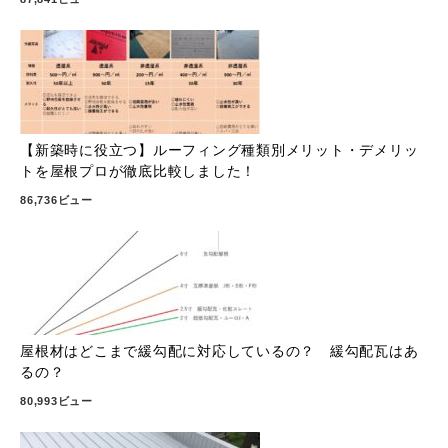
【新築時に役立つ】ルーフィング種類別メリット・デメリッ
トを屋根プロが徹底比較しました！
86,736ビュー
屋根材はどこまで緩勾配に対応しているの？ 緩勾配瓦はあ
るの？
80,993ビュー