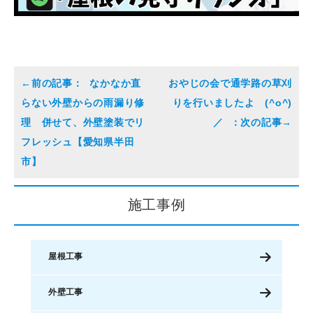
なかなか直
おやじの会で通学路の草刈
らない外壁からの雨漏り修
りを行いましたよ (^o^)
理 併せて、外壁塗装でリ
／
フレッシュ【愛知県半田
市】
施工事例
屋根工事
外壁工事