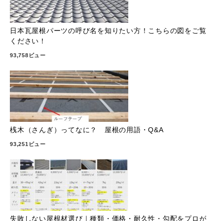
日本瓦屋根パーツの呼び名を知りたい方！こちらの図をご覧
ください！
93,758ビュー
桟木（さんぎ）ってなに？ 屋根の用語・Q&A
93,251ビュー
失敗しない屋根材選び｜種類・価格・耐久性・勾配をプロが