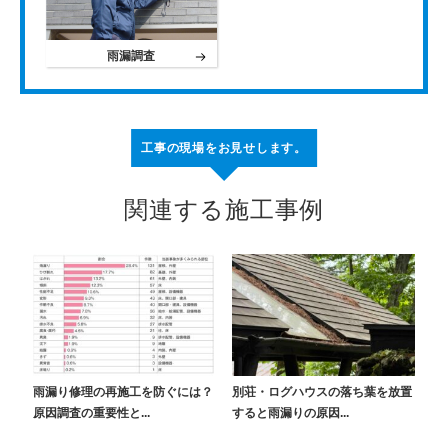
雨漏調査
工事の現場をお見せします。
関連する施工事例
雨漏り修理の再施工を防ぐには？
別荘・ログハウスの落ち葉を放置
原因調査の重要性と...
すると雨漏りの原因...