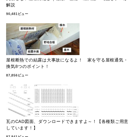
解説
90,481ビュー
屋根断熱での結露は大事故になるよ！ 家を守る屋根通気・
換気8つのポイント！
87,856ビュー
瓦のCAD図面、ダウンロードできますよ～！【各種類ご用意
しています！】
87,841ビュー