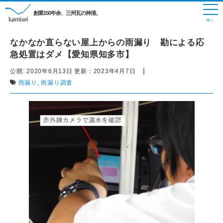
創業150年余、三州瓦の神清。
なかなか直らない屋上からの雨漏り 勘による応
急処置はダメ【愛知県知多市】
|
公開:
2020年6月13日
更新：
2023年4月7日
雨漏り
,
雨漏り調査