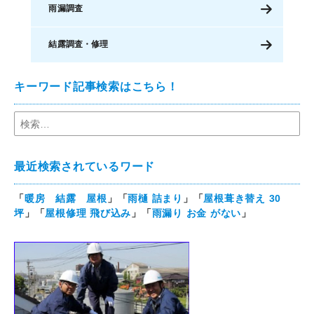
雨漏調査
結露調査・修理
キーワード記事検索はこちら！
最近検索されているワード
「
暖房 結露 屋根
」「
雨樋 詰まり
」「
屋根葺き替え 30
坪
」「
屋根修理 飛び込み
」「
雨漏り お金 がない
」