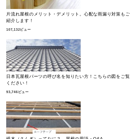
片流れ屋根のメリット・デメリット。心配な雨漏り対策もご
紹介します！
107,132ビュー
日本瓦屋根パーツの呼び名を知りたい方！こちらの図をご覧
ください！
93,746ビュー
桟木（さんぎ）ってなに？ 屋根の用語・Q&A