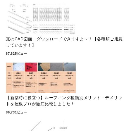
瓦のCAD図面、ダウンロードできますよ～！【各種類ご用意
しています！】
87,825ビュー
【新築時に役立つ】ルーフィング種類別メリット・デメリッ
トを屋根プロが徹底比較しました！
86,731ビュー