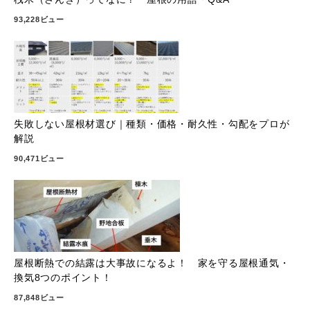
93,228ビュー
失敗しない屋根材選び｜種類・価格・耐久性・勾配をプロが
解説
90,471ビュー
屋根断熱での結露は大事故になるよ！ 家を守る屋根通気・
換気8つのポイント！
87,848ビュー