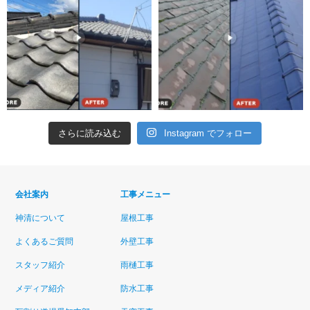
さらに読み込む
Instagram でフォロー
会社案内
工事メニュー
神清について
屋根工事
よくあるご質問
外壁工事
スタッフ紹介
雨樋工事
メディア紹介
防水工事