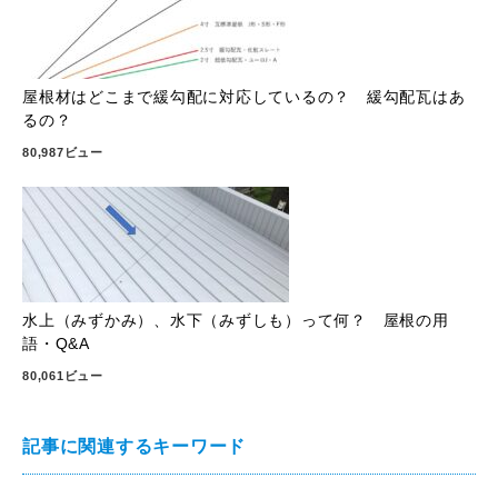
屋根材はどこまで緩勾配に対応しているの？ 緩勾配瓦はあ
るの？
80,987ビュー
水上（みずかみ）、水下（みずしも）って何？ 屋根の用
語・Q&A
80,061ビュー
記事に関連するキーワード