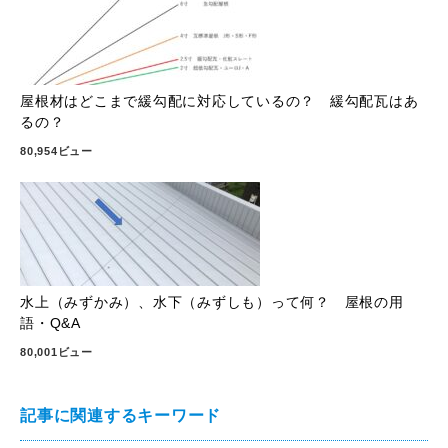
屋根材はどこまで緩勾配に対応しているの？ 緩勾配瓦はあ
るの？
80,954ビュー
水上（みずかみ）、水下（みずしも）って何？ 屋根の用
語・Q&A
80,001ビュー
記事に関連するキーワード