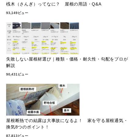
桟木（さんぎ）ってなに？ 屋根の用語・Q&A
93,149ビュー
失敗しない屋根材選び｜種類・価格・耐久性・勾配をプロが
解説
90,431ビュー
屋根断熱での結露は大事故になるよ！ 家を守る屋根通気・
換気8つのポイント！
87,813ビュー