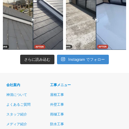
さらに読み込む
Instagram でフォロー
会社案内
工事メニュー
神清について
屋根工事
よくあるご質問
外壁工事
スタッフ紹介
雨樋工事
メディア紹介
防水工事