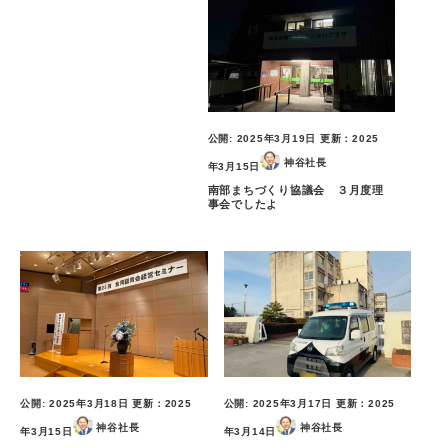
公開:
2025年3月19日
更新：
2025
神谷社長
年3月15日
南部まちづくり協議会 ３月度理
事会でしたよ
公開:
2025年3月18日
更新：
2025
公開:
2025年3月17日
更新：
2025
神谷社長
神谷社長
年3月15日
年3月14日