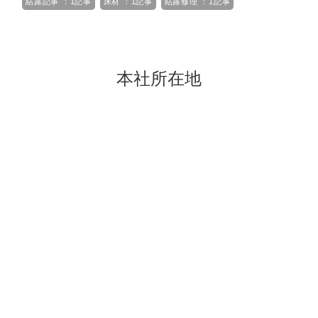
結露記事 ：1記事
床材 ：1記事
結露修理 ：1記事
本社所在地