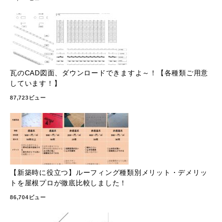
瓦のCAD図面、ダウンロードできますよ～！【各種類ご用意
しています！】
87,723ビュー
【新築時に役立つ】ルーフィング種類別メリット・デメリッ
トを屋根プロが徹底比較しました！
86,704ビュー