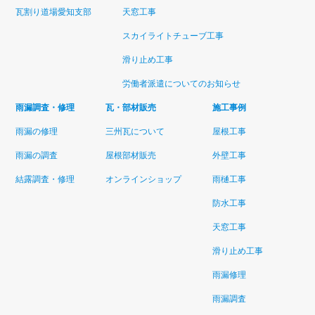
瓦割り道場愛知支部
天窓工事
スカイライトチューブ工事
滑り止め工事
労働者派遣についてのお知らせ
雨漏調査・修理
瓦・部材販売
施工事例
雨漏の修理
三州瓦について
屋根工事
雨漏の調査
屋根部材販売
外壁工事
結露調査・修理
オンラインショップ
雨樋工事
防水工事
天窓工事
滑り止め工事
雨漏修理
雨漏調査