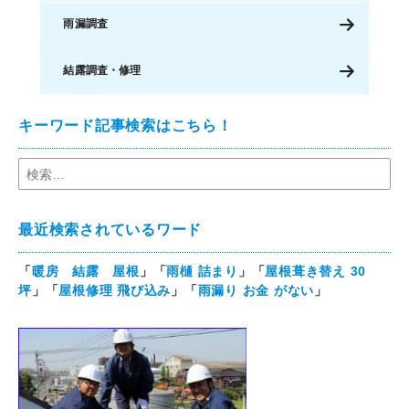
雨漏調査
結露調査・修理
キーワード記事検索はこちら！
最近検索されているワード
「
暖房 結露 屋根
」「
雨樋 詰まり
」「
屋根葺き替え 30
坪
」「
屋根修理 飛び込み
」「
雨漏り お金 がない
」