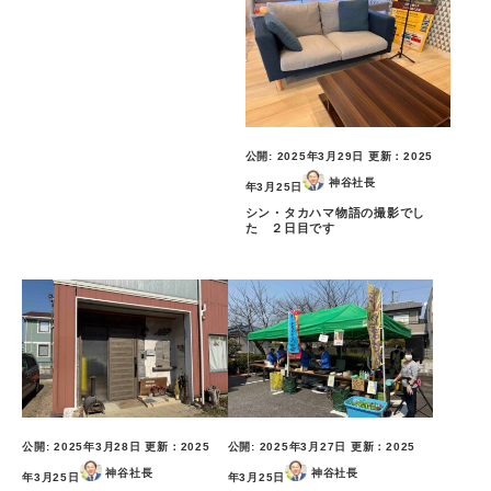
公開:
2025年3月29日
更新：
2025
神谷社長
年3月25日
シン・タカハマ物語の撮影でし
た ２日目です
公開:
2025年3月28日
更新：
2025
公開:
2025年3月27日
更新：
2025
神谷社長
神谷社長
年3月25日
年3月25日