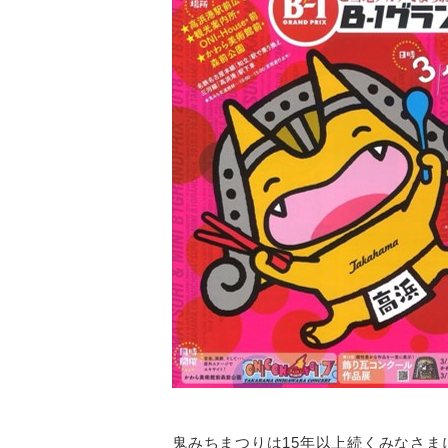
鬼みちまつりは15年以上続くみなさ