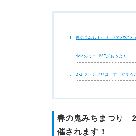
春の鬼みちまつり 2018/3/18
delaのミニLIVEがあるよ！
B-1 グランプリコーナーがある
春の鬼みちまつり 201
催されます！