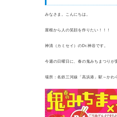
みなさま。こんにちは。
屋根から人の笑顔を作りたい！！！
神清（カミセイ）のDr.神谷です。
今週の日曜日に、春の鬼みちまつりが
場所：名鉄三河線「高浜港」駅～かわ