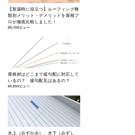
【新築時に役立つ】ルーフィング種
類別メリット・デメリットを屋根プ
ロが徹底比較しました！
86,708ビュー
屋根材はどこまで緩勾配に対応して
いるの？ 緩勾配瓦はあるの？
80,959ビュー
水上（みずかみ）、水下（みずし