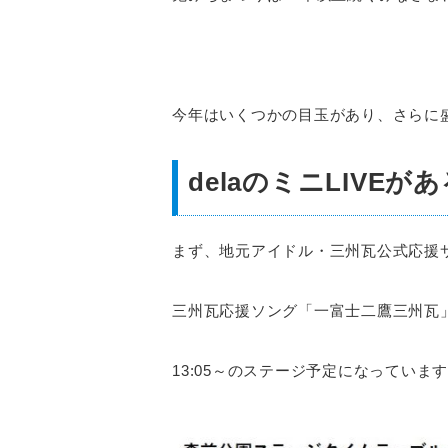
今年はいくつかの目玉があり、さらに
delaのミニLIVEが
まず、地元アイドル・三州瓦公式応援サ
三州瓦応援ソング「一富士二鷹三州瓦
13:05～のステージ予定になってい