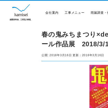
会社案内
工事メニュー
雨漏調査・
創業150年余、三州瓦の神清。
春の鬼みちまつり×de
ール作品展 2018/3/1
公開:
2018年3月16日
更新：
2018年3月16日