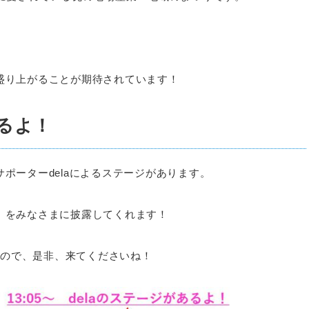
盛り上がることが期待されています！
あるよ！
ポーターdelaによるステージがあります。
」をみなさまに披露してくれます！
ますので、是非、来てくださいね！