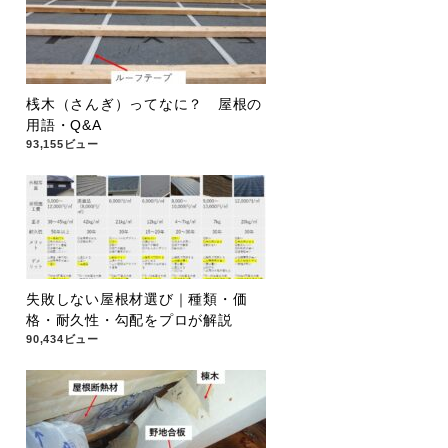
桟木（さんぎ）ってなに？ 屋根の
用語・Q&A
93,155ビュー
失敗しない屋根材選び｜種類・価
格・耐久性・勾配をプロが解説
90,434ビュー