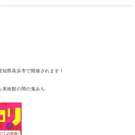
愛知県高浜市で開催されます！
ら美術館の間の鬼みち