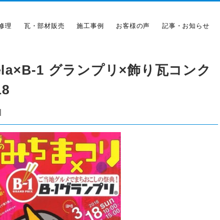
修理
瓦・部材販売
施工事例
お客様の声
記事・お知らせ
la×B-1 グランプリ×飾り瓦コンク
8
|