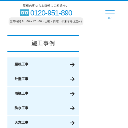
屋根の事ならお気軽にご相談を。
0120-951-890
営業時間 8：00〜17：00（土曜・日曜・年末年始は定休)
施工事例
屋根工事
外壁工事
雨樋工事
防水工事
天窓工事