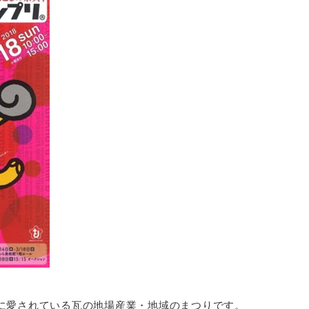
まに愛されている瓦の地場産業・地域のまつりです。