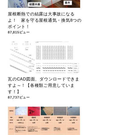
屋根断熱での結露は大事故になる
よ！ 家を守る屋根通気・換気8つの
ポイント！
87,815ビュー
瓦のCAD図面、ダウンロードできま
すよ～！【各種類ご用意していま
す！】
87,737ビュー