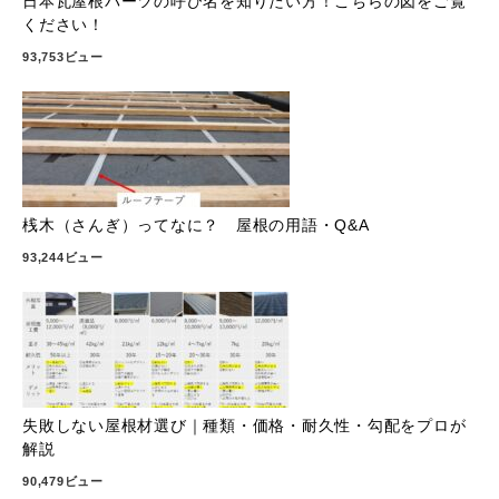
日本瓦屋根パーツの呼び名を知りたい方！こちらの図をご覧
ください！
93,753ビュー
桟木（さんぎ）ってなに？ 屋根の用語・Q&A
93,244ビュー
失敗しない屋根材選び｜種類・価格・耐久性・勾配をプロが
解説
90,479ビュー