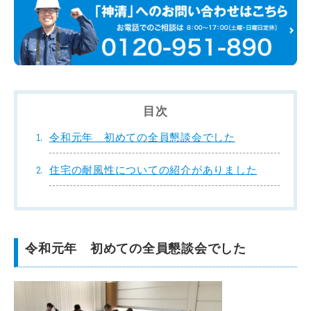
目次
令和元年 初めての全員懇談会でした
住宅の耐風性についての紹介がありました
令和元年 初めての全員懇談会でした