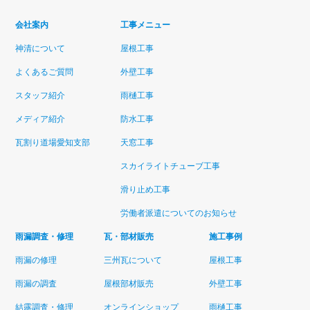
会社案内
工事メニュー
神清について
屋根工事
よくあるご質問
外壁工事
スタッフ紹介
雨樋工事
メディア紹介
防水工事
瓦割り道場愛知支部
天窓工事
スカイライトチューブ工事
滑り止め工事
労働者派遣についてのお知らせ
雨漏調査・修理
瓦・部材販売
施工事例
雨漏の修理
三州瓦について
屋根工事
雨漏の調査
屋根部材販売
外壁工事
結露調査・修理
オンラインショップ
雨樋工事