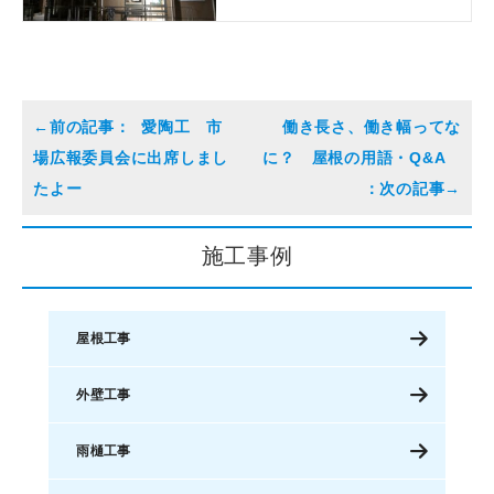
愛陶工 市
働き長さ、働き幅ってな
場広報委員会に出席しまし
に？ 屋根の用語・Q&A
たよー
施工事例
屋根工事
外壁工事
雨樋工事