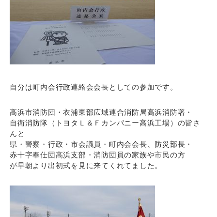
自分は町内会行政連絡会会長としての参加です。
高浜市消防団・衣浦東部広域連合消防局高浜消防署・
自衛消防隊（トヨタＬ＆Ｆカンパニー高浜工場）の皆さ
んと
県・警察・行政・市会議員・町内会会長、防災部長・
赤十字奉仕団高浜支部・消防団員の家族や市民の方
が早朝より出初式を見に来てくれてました。