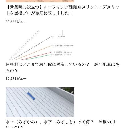
【新築時に役立つ】ルーフィング種類別メリット・デメリッ
トを屋根プロが徹底比較しました！
86,722ビュー
屋根材はどこまで緩勾配に対応しているの？ 緩勾配瓦はあ
るの？
80,971ビュー
水上（みずかみ）、水下（みずしも）って何？ 屋根の用
語・Q&A