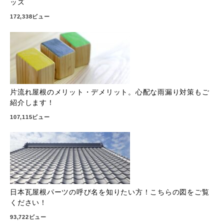
ッズ
172,338ビュー
片流れ屋根のメリット・デメリット。心配な雨漏り対策もご
紹介します！
107,115ビュー
日本瓦屋根パーツの呼び名を知りたい方！こちらの図をご覧
ください！
93,722ビュー