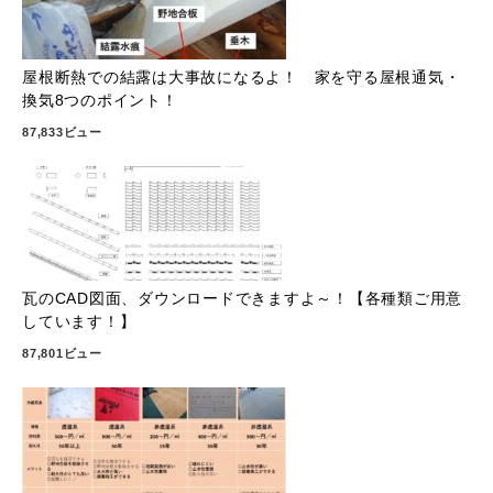
屋根断熱での結露は大事故になるよ！ 家を守る屋根通気・
換気8つのポイント！
87,833ビュー
瓦のCAD図面、ダウンロードできますよ～！【各種類ご用意
しています！】
87,801ビュー