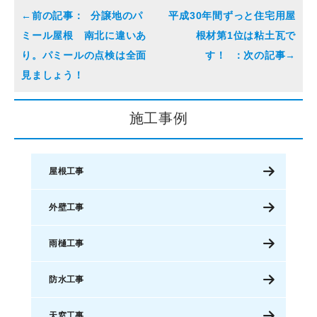
分譲地のパ
平成30年間ずっと住宅用屋
ミール屋根 南北に違いあ
根材第1位は粘土瓦で
り。パミールの点検は全面
す！
見ましょう！
施工事例
屋根工事
外壁工事
雨樋工事
防水工事
天窓工事