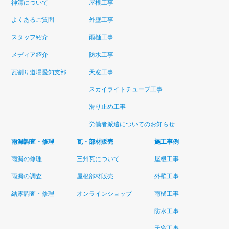
神清について
屋根工事
よくあるご質問
外壁工事
スタッフ紹介
雨樋工事
メディア紹介
防水工事
瓦割り道場愛知支部
天窓工事
スカイライトチューブ工事
滑り止め工事
労働者派遣についてのお知らせ
雨漏調査・修理
瓦・部材販売
施工事例
雨漏の修理
三州瓦について
屋根工事
雨漏の調査
屋根部材販売
外壁工事
結露調査・修理
オンラインショップ
雨樋工事
防水工事
天窓工事