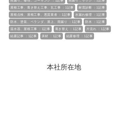
雨漏り、修理、コーキング ：1記事
雨漏り，サッシ ：1記事
屋根工事、葺き替え工事、瓦工事 ：1記事
耐震診断 ：1記事
屋根点検、屋根工事、悪質業者 ：1記事
水漏れ修理 ：1記事
防水、塗装、ベランダ、屋上、雨漏り ：1記事
防水 ：1記事
温水器、屋根工事 ：1記事
葺き替え ：1記事
片流れ ：1記事
結露記事 ：1記事
床材 ：1記事
結露修理 ：1記事
本社所在地