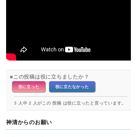
この投稿は役に立ちましたか？
役に立った
役に立たなかった
3 人中 2 人がこの 投稿 は役に立ったと言っています。
神清からのお願い