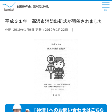
創業150年余、三州瓦の神清。
平成３１年 高浜市消防出初式が開催されました
|
公開:
2019年1月9日
更新：
2019年1月22日