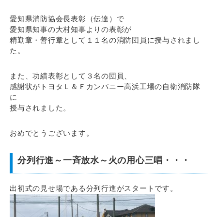
愛知県消防協会長表彰（伝達）で
愛知県知事の大村知事よりの表彰が
精勤章・善行章として１１名の消防団員に授与されまし
た。
また、功績表彰として３名の団員、
感謝状がトヨタＬ＆Ｆカンパニー高浜工場の自衛消防隊
に
授与されました。
おめでとうございます。
分列行進～一斉放水～火の用心三唱・・・
出初式の見せ場である分列行進がスタートです。