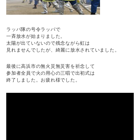
ラッパ隊の号令ラッパで
一斉放水が始まりました。
太陽が出ていないので残念ながら虹は
見れませんでしたが、綺麗に放水されていました。
最後に高浜市の無火災無災害を祈念して
参加者全員で火の用心の三唱で出初式は
終了しました。お疲れ様でした。