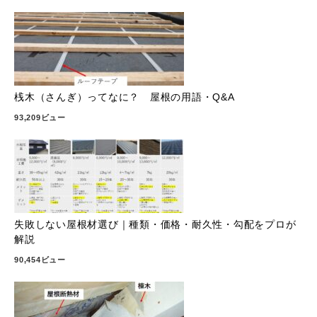
桟木（さんぎ）ってなに？ 屋根の用語・Q&A
93,209ビュー
失敗しない屋根材選び｜種類・価格・耐久性・勾配をプロが
解説
90,454ビュー