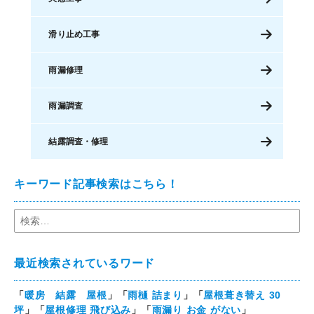
滑り止め工事
雨漏修理
雨漏調査
結露調査・修理
キーワード記事検索はこちら！
最近検索されているワード
「
暖房 結露 屋根
」「
雨樋 詰まり
」「
屋根葺き替え 30
坪
」「
屋根修理 飛び込み
」「
雨漏り お金 がない
」