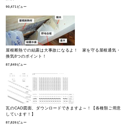
90,471ビュー
屋根断熱での結露は大事故になるよ！ 家を守る屋根通気・
換気8つのポイント！
87,849ビュー
瓦のCAD図面、ダウンロードできますよ～！【各種類ご用意
しています！】
87,826ビュー