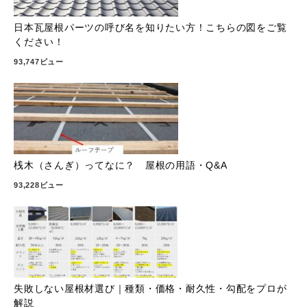
日本瓦屋根パーツの呼び名を知りたい方！こちらの図をご覧
ください！
93,747ビュー
桟木（さんぎ）ってなに？ 屋根の用語・Q&A
93,228ビュー
失敗しない屋根材選び｜種類・価格・耐久性・勾配をプロが
解説