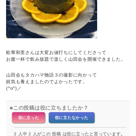
欧華和里さんは大変お値打ちにしてくださって
お腹一杯で飲み放題で楽しく山田会を開催できました。
山田会もタカハマ物語３の撮影に向かって
鋭気も養えましたのでよかったです。
(^o^)／
この投稿は役に立ちましたか？
役に立った
役に立たなかった
2 人中 2 人がこの 投稿 は役に立ったと言っています。