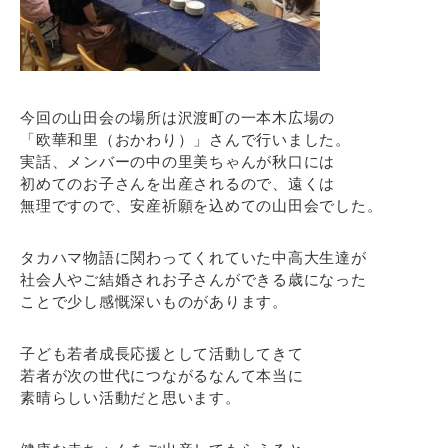
今回の山田会の場所は沢渡町の一本木広場の
「欧華和里（おかわり）」さんで行いました。
実話、メンバーの中の里美ちゃんが秋口には
初めてのお子さんを出産されるので、遠くは
無理ですので、安産祈願を込めての山田会でした。
タカハマ物語に関わってくれていた中高大生達が
社会人やご結婚されお子さんができる歳になった
ことで少し感慨深いものがあります。
子ども若者成長応援として活動してきて
若者が次の世代につながるなんて本当に
素晴らしい活動だと思います。