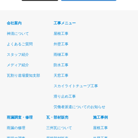
会社案内
工事メニュー
神清について
屋根工事
よくあるご質問
外壁工事
スタッフ紹介
雨樋工事
メディア紹介
防水工事
瓦割り道場愛知支部
天窓工事
スカイライトチューブ工事
滑り止め工事
労働者派遣についてのお知らせ
雨漏調査・修理
瓦・部材販売
施工事例
雨漏の修理
三州瓦について
屋根工事