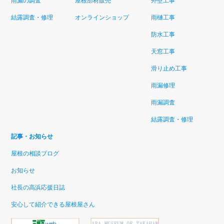
雨漏の調査
屋根部材販売
外壁工事
結露調査・修理
オンラインショップ
雨樋工事
防水工事
天窓工事
滑り止め工事
雨漏修理
雨漏調査
結露調査・修理
記事・お知らせ
屋根の相談ブログ
お知らせ
社長の高浜応援日誌
安心して紹介できる屋根屋さん