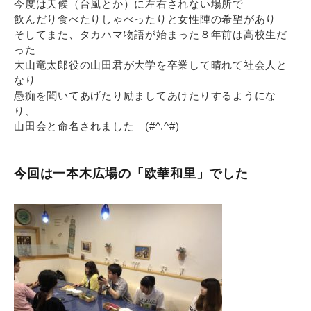
今度は天候（台風とか）に左右されない場所で
飲んだり食べたりしゃべったりと女性陣の希望があり
そしてまた、タカハマ物語が始まった８年前は高校生だ
った
大山竜太郎役の山田君が大学を卒業して晴れて社会人と
なり
愚痴を聞いてあげたり励ましてあけたりするようにな
り、
山田会と命名されました (#^.^#)
今回は一本木広場の「欧華和里」でした