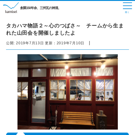
創業150年余、三州瓦の神清。
タカハマ物語２～心のつばさ～ チームから生ま
れた山田会を開催しましたよ
|
公開:
2019年7月13日
更新：
2019年7月10日