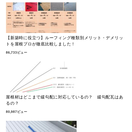
【新築時に役立つ】ルーフィング種類別メリット・デメリッ
トを屋根プロが徹底比較しました！
86,733ビュー
屋根材はどこまで緩勾配に対応しているの？ 緩勾配瓦はあ
るの？
80,987ビュー