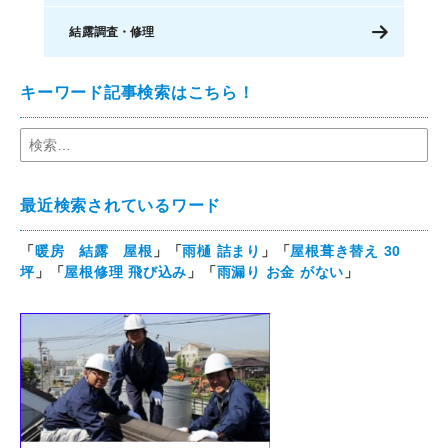
結露調査・修理
キーワード記事検索はこちら！
最近検索されているワード
「
暖房 結露 屋根
」「
雨樋 詰まり
」「
屋根葺き替え 30
坪
」「
屋根修理 飛び込み
」「
雨漏り お金 がない
」