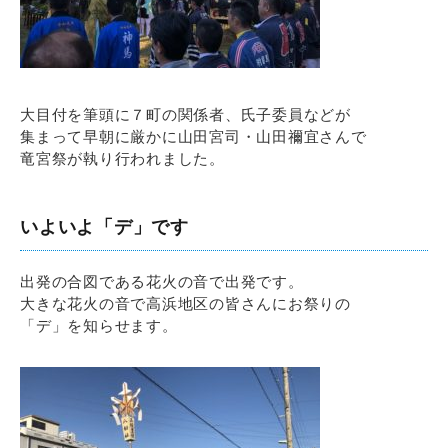
大目付を筆頭に７町の関係者、氏子委員などが
集まって早朝に厳かに山田宮司・山田禰宜さんで
竜宮祭が執り行われました。
いよいよ「デ」です
出発の合図である花火の音で出発です。
大きな花火の音で高浜地区の皆さんにお祭りの
「デ」を知らせます。