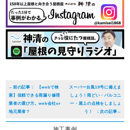
【webで検
スーパー台風19号に備えま
索】信頼できる雨漏り修理
しょう！雨どい・バルコニ
業者の選び方。web会社or
ー・屋上の点検をしましょ
地元業者？
う！
施工事例