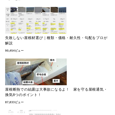
失敗しない屋根材選び｜種類・価格・耐久性・勾配をプロが
解説
90,454ビュー
屋根断熱での結露は大事故になるよ！ 家を守る屋根通気・
換気8つのポイント！
87,833ビュー