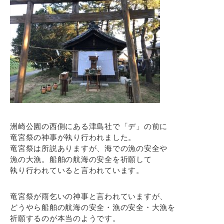
洲崎公園の西側にある津島社で「デ」の前に
竜宮祭の神事が執り行われました。
竜宮祭は所説ありますが、海での漁の安全や
漁の大漁。船舶の航海の安全を祈願して
執り行われていると言われています。
竜宮祭が雨乞いの神事と言われていますが、
どうやら船舶の航海の安全・漁の安全・大漁を
祈願するのが本当のようです。