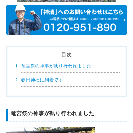
目次
竜宮祭の神事が執り行われました
春日神社に到着です
竜宮祭の神事が執り行われました