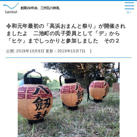
創業150年余、三州瓦の神清。
令和元年最初の「高浜おまんと祭り」が開催され
ましたよ 二池町の氏子委員として「デ」から
「ヒケ」までしっかりと参加しました その２
|
公開:
2019年10月8日
更新：
2019年10月7日