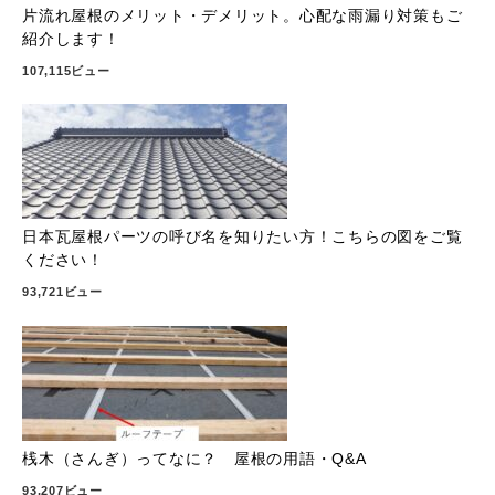
片流れ屋根のメリット・デメリット。心配な雨漏り対策もご
紹介します！
107,115ビュー
日本瓦屋根パーツの呼び名を知りたい方！こちらの図をご覧
ください！
93,721ビュー
桟木（さんぎ）ってなに？ 屋根の用語・Q&A
93,207ビュー