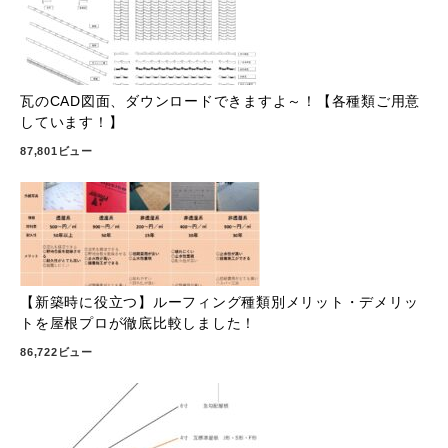
瓦のCAD図面、ダウンロードできますよ～！【各種類ご用意
しています！】
87,801ビュー
【新築時に役立つ】ルーフィング種類別メリット・デメリッ
トを屋根プロが徹底比較しました！
86,722ビュー