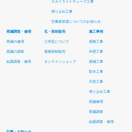
スカイライトチューブ工事
滑り止め工事
労働者派遣についてのお知らせ
雨漏調査・修理
瓦・部材販売
施工事例
雨漏の修理
三州瓦について
屋根工事
雨漏の調査
屋根部材販売
外壁工事
結露調査・修理
オンラインショップ
雨樋工事
防水工事
天窓工事
滑り止め工事
雨漏修理
雨漏調査
結露調査・修理
記事・お知らせ