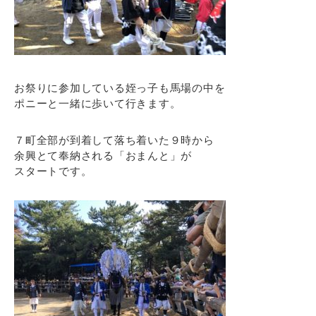
お祭りに参加している姪っ子も馬場の中を
ポニーと一緒に歩いて行きます。
７町全部が到着して落ち着いた９時から
余興とて奉納される「おまんと」が
スタートです。