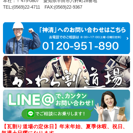
本社：〒475-0807 愛知県半田市八軒町28番地
TEL:(0569)22-4711 FAX:(0569)22-9367
【瓦割り道場の定休日】年末年始、夏季休暇、祝日、
毎週土日曜になります。