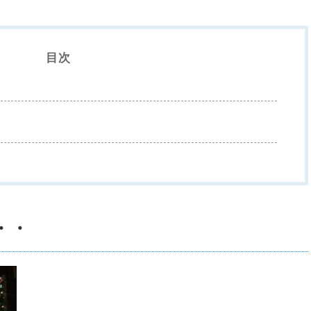
目次
・・