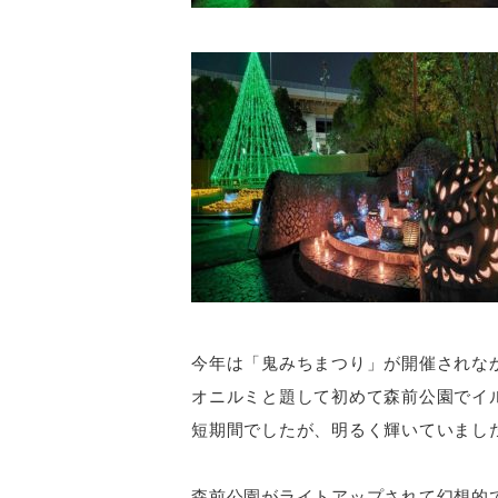
今年は「鬼みちまつり」が開催されな
オニルミと題して初めて森前公園でイ
短期間でしたが、明るく輝いていまし
森前公園がライトアップされて幻想的