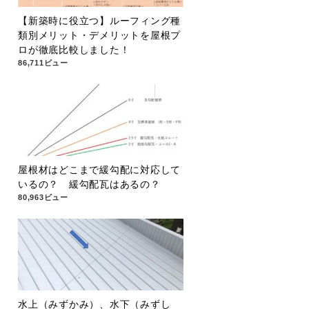
【新築時に役立つ】ルーフィング種
類別メリット・デメリットを屋根プ
ロが徹底比較しました！
86,711ビュー
屋根材はどこまで緩勾配に対応して
いるの？ 緩勾配瓦はあるの？
80,963ビュー
水上（みずかみ）、水下（みずし