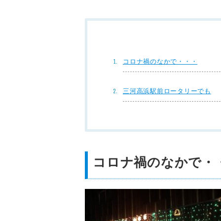
コロナ禍のなかで・・・
三河高浜駅前ロータリーでも
コロナ禍のなかで・