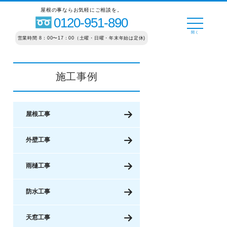
屋根の事ならお気軽にご相談を。
0120-951-890
営業時間 8：00〜17：00（土曜・日曜・年末年始は定休)
施工事例
屋根工事
外壁工事
雨樋工事
防水工事
天窓工事