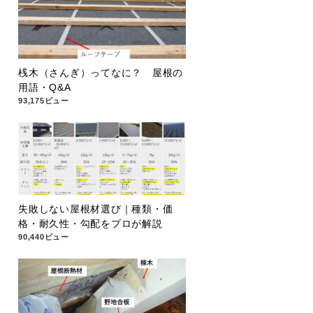
桟木（さんぎ）ってなに？ 屋根の
用語・Q&A
93,175ビュー
失敗しない屋根材選び｜種類・価
格・耐久性・勾配をプロが解説
90,440ビュー