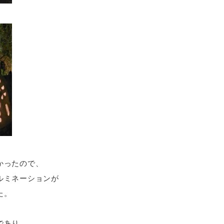
かったので、
ルミネーションが
た。
であり、