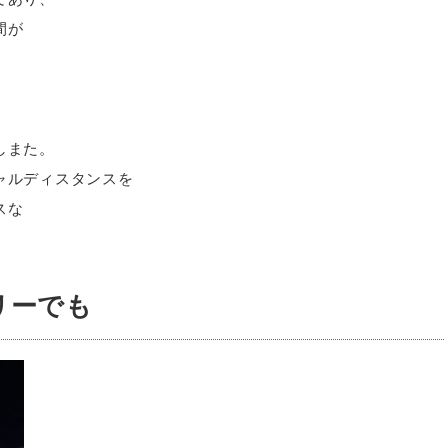
間が
しまた。
ャルディスタンスを
スな
リーでも