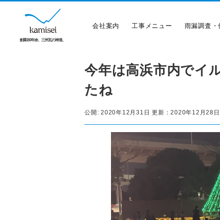
会社案内
工事メニュー
雨漏調査・
創業150年余、三州瓦の神清。
今年は高浜市内でイ
たね
公開:
2020年12月31日
更新：
2020年12月28日