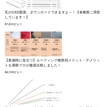
瓦のCAD図面、ダウンロードできますよ～！【各種類ご用意
しています！】
87,813ビュー
【新築時に役立つ】ルーフィング種類別メリット・デメリッ
トを屋根プロが徹底比較しました！
86,729ビュー