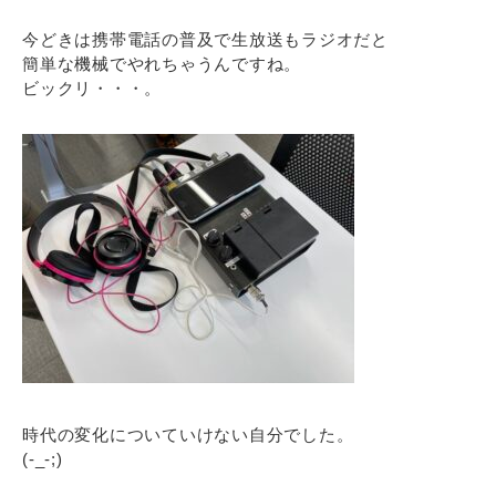
今どきは携帯電話の普及で生放送もラジオだと
簡単な機械でやれちゃうんですね。
ビックリ・・・。
時代の変化についていけない自分でした。
(-_-;)