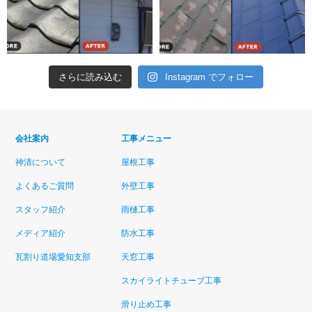
さらに読み込む
Instagram でフォロー
会社案内
工事メニュー
神清について
屋根工事
よくあるご質問
外壁工事
スタッフ紹介
雨樋工事
メディア紹介
防水工事
瓦割り道場愛知支部
天窓工事
スカイライトチューブ工事
滑り止め工事