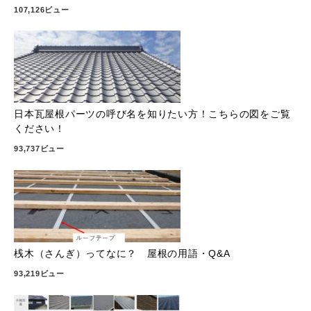
107,126ビュー
日本瓦屋根パーツの呼び名を知りたい方！こちらの図をご覧
ください！
93,737ビュー
桟木（さんぎ）ってなに？ 屋根の用語・Q&A
93,219ビュー