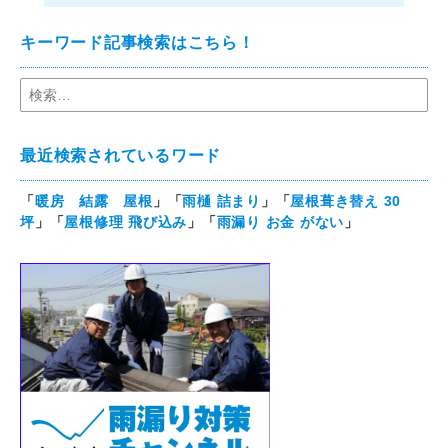
キーワード記事検索はこちら！
最近検索されているワード
「
暖房 結露 屋根
」「
雨樋 詰まり
」「
屋根葺き替え 30
坪
」「
屋根修理 飛び込み
」「
雨漏り お金 がない
」