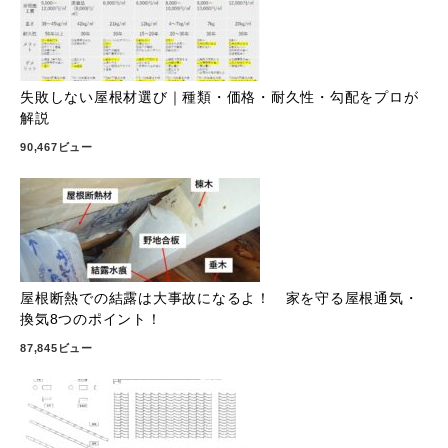
失敗しない屋根材選び｜種類・価格・耐久性・勾配をプロが
解説
90,467ビュー
屋根断熱での結露は大事故になるよ！ 家を守る屋根通気・
換気8つのポイント！
87,845ビュー