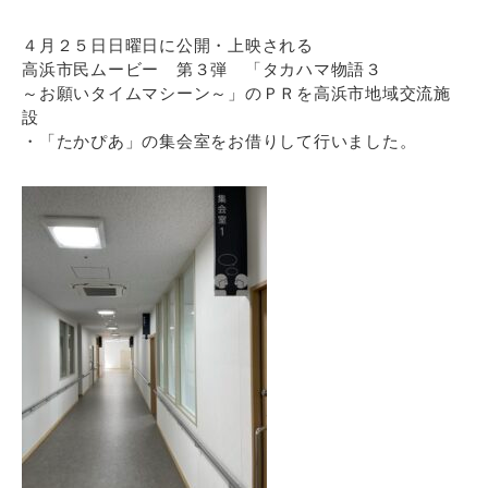
４月２５日日曜日に公開・上映される
高浜市民ムービー 第３弾 「タカハマ物語３
～お願いタイムマシーン～」のＰＲを高浜市地域交流施
設
・「たかぴあ」の集会室をお借りして行いました。