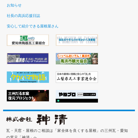
お知らせ
社長の高浜応援日誌
安心して紹介できる屋根屋さん
瓦・天窓・屋根のご相談は「家全体を良くする屋根」の三州瓦・愛知
の窯元「神清」へ。