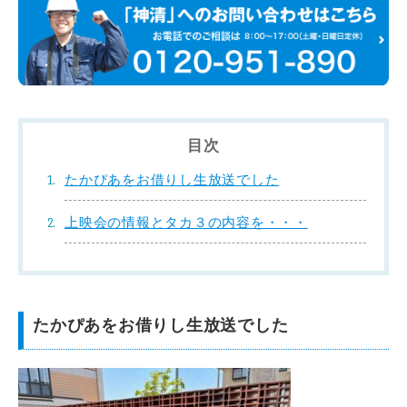
目次
たかぴあをお借りし生放送でした
上映会の情報とタカ３の内容を・・・
たかぴあをお借りし生放送でした