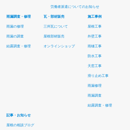
労働者派遣についてのお知らせ
雨漏調査・修理
瓦・部材販売
施工事例
雨漏の修理
三州瓦について
屋根工事
雨漏の調査
屋根部材販売
外壁工事
結露調査・修理
オンラインショップ
雨樋工事
防水工事
天窓工事
滑り止め工事
雨漏修理
雨漏調査
結露調査・修理
記事・お知らせ
屋根の相談ブログ