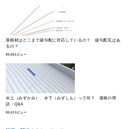
屋根材はどこまで緩勾配に対応しているの？ 緩勾配瓦はあ
るの？
80,961ビュー
水上（みずかみ）、水下（みずしも）って何？ 屋根の用
語・Q&A
80,013ビュー