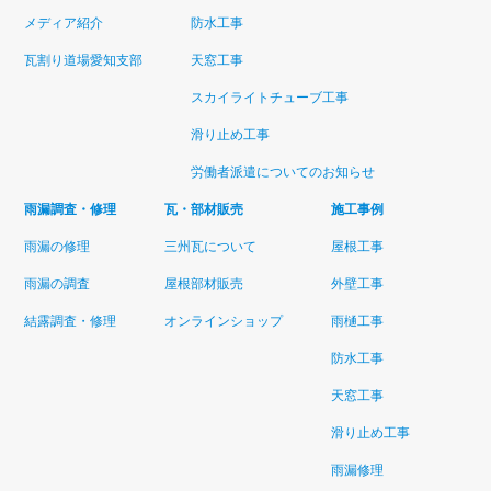
メディア紹介
防水工事
瓦割り道場愛知支部
天窓工事
スカイライトチューブ工事
滑り止め工事
労働者派遣についてのお知らせ
雨漏調査・修理
瓦・部材販売
施工事例
雨漏の修理
三州瓦について
屋根工事
雨漏の調査
屋根部材販売
外壁工事
結露調査・修理
オンラインショップ
雨樋工事
防水工事
天窓工事
滑り止め工事
雨漏修理