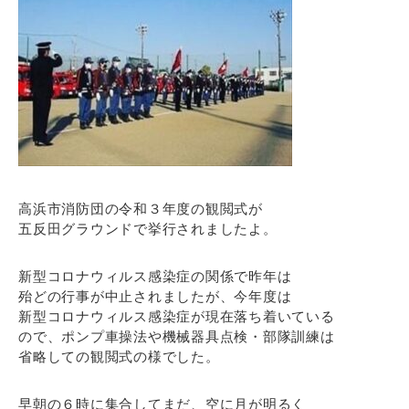
高浜市消防団の令和３年度の観閲式が
五反田グラウンドで挙行されましたよ。
新型コロナウィルス感染症の関係で昨年は
殆どの行事が中止されましたが、今年度は
新型コロナウィルス感染症が現在落ち着いている
ので、ポンプ車操法や機械器具点検・部隊訓練は
省略しての観閲式の様でした。
早朝の６時に集合してまだ、空に月が明るく