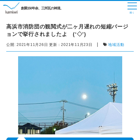
創業150年余、三州瓦の神清。
高浜市消防団の観閲式が二ヶ月遅れの短縮バージ
ョンで挙行されましたよ (‘◇’)ゞ
|
公開:
2021年11月26日
更新：
2021年11月23日
地域活動