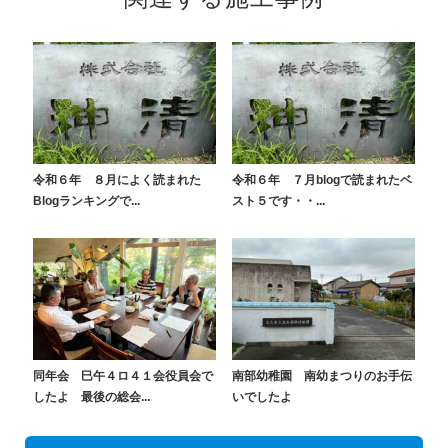
令和６年 ８月によく読まれた
令和６年 ７月blogで読まれたベ
Blogランキングで...
スト５です・・...
同年会 巳午４ロ４１会役員会で
南部幼稚園 南幼まつりのお手伝
したよ 最後の総会...
いでしたよ