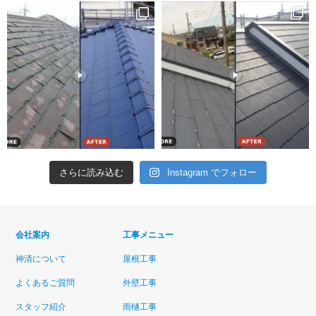
さらに読み込む
Instagram でフォロー
会社案内
工事メニュー
神清について
屋根工事
よくあるご質問
外壁工事
スタッフ紹介
雨樋工事