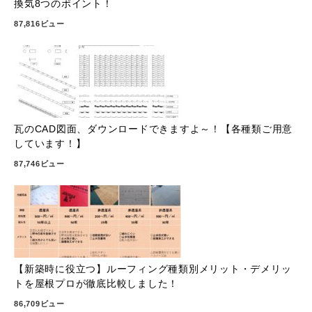
換気8つのポイント！
87,816ビュー
瓦のCAD図面、ダウンロードできますよ～！【各種類ご用意
しています！】
87,746ビュー
【新築時に役立つ】ルーフィング種類別メリット・デメリッ
トを屋根プロが徹底比較しました！
86,709ビュー