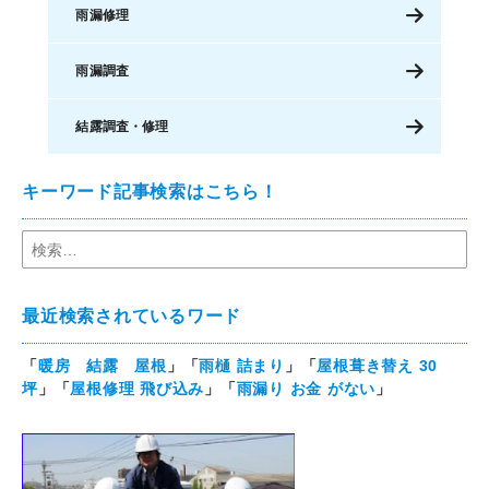
雨漏修理
雨漏調査
結露調査・修理
キーワード記事検索はこちら！
最近検索されているワード
「
暖房 結露 屋根
」「
雨樋 詰まり
」「
屋根葺き替え 30
坪
」「
屋根修理 飛び込み
」「
雨漏り お金 がない
」