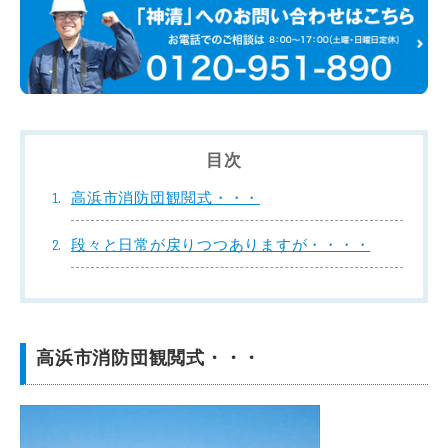
目次
高浜市消防団観閲式・・・
段々と日常が戻りつつありますが・・・・
高浜市消防団観閲式・・・