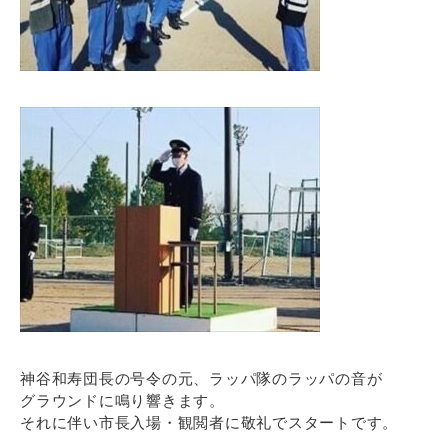
神谷和寿団長の号令の元、ラッパ隊のラッパの音が
グラウンドに鳴り響きます。
それに伴い市長入場・観閲者に敬礼でスタートです。