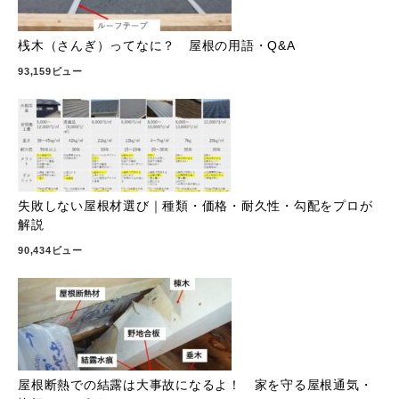
桟木（さんぎ）ってなに？ 屋根の用語・Q&A
93,159ビュー
失敗しない屋根材選び｜種類・価格・耐久性・勾配をプロが
解説
90,434ビュー
屋根断熱での結露は大事故になるよ！ 家を守る屋根通気・