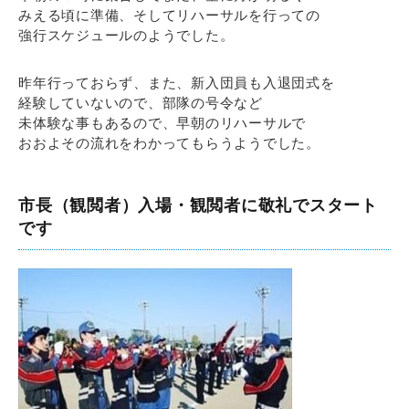
みえる頃に準備、そしてリハーサルを行っての
強行スケジュールのようでした。
昨年行っておらず、また、新入団員も入退団式を
経験していないので、部隊の号令など
未体験な事もあるので、早朝のリハーサルで
おおよその流れをわかってもらうようでした。
市長（観閲者）入場・観閲者に敬礼でスタート
です