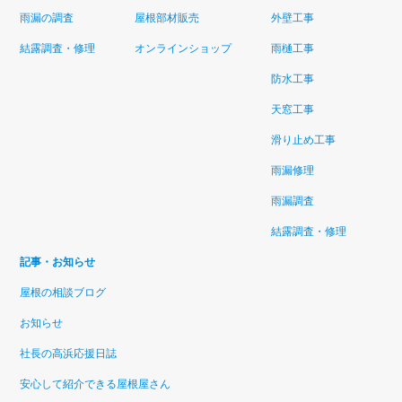
雨漏の調査
屋根部材販売
外壁工事
結露調査・修理
オンラインショップ
雨樋工事
防水工事
天窓工事
滑り止め工事
雨漏修理
雨漏調査
結露調査・修理
記事・お知らせ
屋根の相談ブログ
お知らせ
社長の高浜応援日誌
安心して紹介できる屋根屋さん