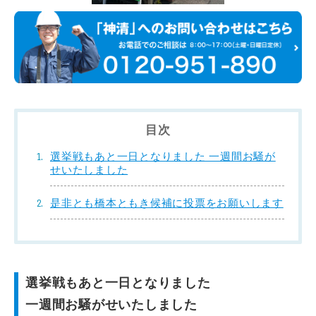
目次
選挙戦もあと一日となりました 一週間お騒が
せいたしました
是非とも橋本ともき候補に投票をお願いします
選挙戦もあと一日となりました
一週間お騒がせいたしました