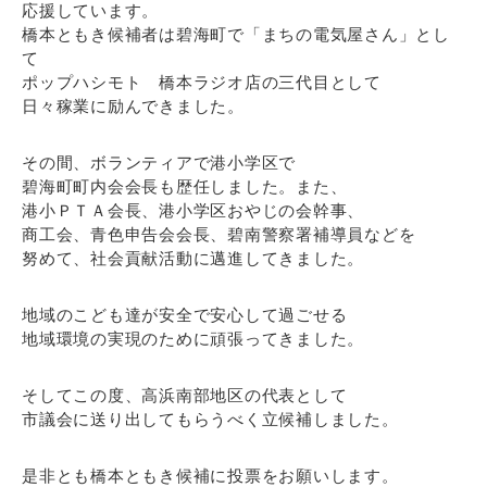
応援しています。
橋本ともき候補者は碧海町で「まちの電気屋さん」とし
て
ポップハシモト 橋本ラジオ店の三代目として
日々稼業に励んできました。
その間、ボランティアで港小学区で
碧海町町内会会長も歴任しました。また、
港小ＰＴＡ会長、港小学区おやじの会幹事、
商工会、青色申告会会長、碧南警察署補導員などを
努めて、社会貢献活動に邁進してきました。
地域のこども達が安全で安心して過ごせる
地域環境の実現のために頑張ってきました。
そしてこの度、高浜南部地区の代表として
市議会に送り出してもらうべく立候補しました。
是非とも橋本ともき候補に投票をお願いします。