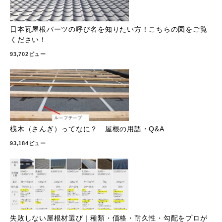
日本瓦屋根パーツの呼び名を知りたい方！こちらの図をご覧
ください！
93,702ビュー
桟木（さんぎ）ってなに？ 屋根の用語・Q&A
93,184ビュー
失敗しない屋根材選び｜種類・価格・耐久性・勾配をプロが