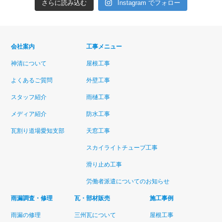
さらに読み込む
Instagram でフォロー
会社案内
工事メニュー
神清について
屋根工事
よくあるご質問
外壁工事
スタッフ紹介
雨樋工事
メディア紹介
防水工事
瓦割り道場愛知支部
天窓工事
スカイライトチューブ工事
滑り止め工事
労働者派遣についてのお知らせ
雨漏調査・修理
瓦・部材販売
施工事例
雨漏の修理
三州瓦について
屋根工事