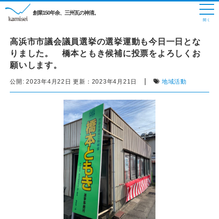
創業150年余、三州瓦の神清。
高浜市市議会議員選挙の選挙運動も今日一日とな
りました。 橋本ともき候補に投票をよろしくお
願いします。
|
公開:
2023年4月22日
更新：
2023年4月21日
地域活動