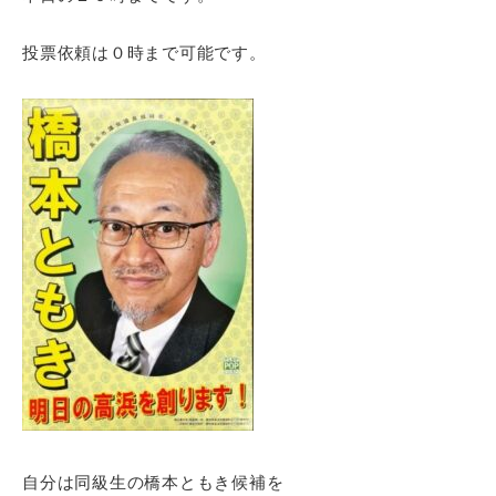
投票依頼は０時まで可能です。
自分は同級生の橋本ともき候補を