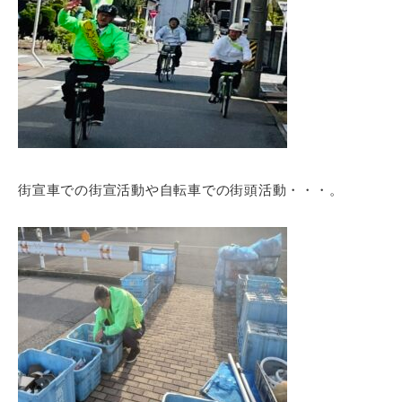
街宣車での街宣活動や自転車での街頭活動・・・。