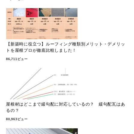
【新築時に役立つ】ルーフィング種類別メリット・デメリッ
トを屋根プロが徹底比較しました！
86,711ビュー
屋根材はどこまで緩勾配に対応しているの？ 緩勾配瓦はあ
るの？
80,963ビュー