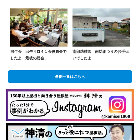
同年会 巳午４ロ４１会役員会で
南部幼稚園 南幼まつりのお手伝
したよ 最後の総会...
いでしたよ
事例一覧はこちら