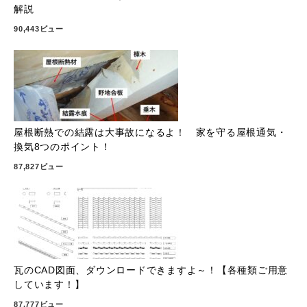
解説
90,443ビュー
屋根断熱での結露は大事故になるよ！ 家を守る屋根通気・
換気8つのポイント！
87,827ビュー
瓦のCAD図面、ダウンロードできますよ～！【各種類ご用意
しています！】
87,777ビュー