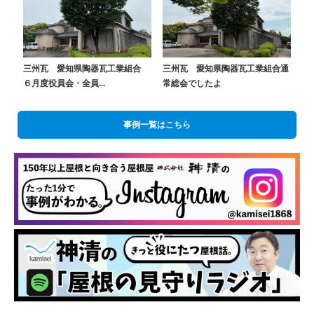
三州瓦 愛知県陶器瓦工業組合
三州瓦 愛知県陶器瓦工業組合通
６月度役員会・全員...
常総会でしたよ
事例一覧はこちら