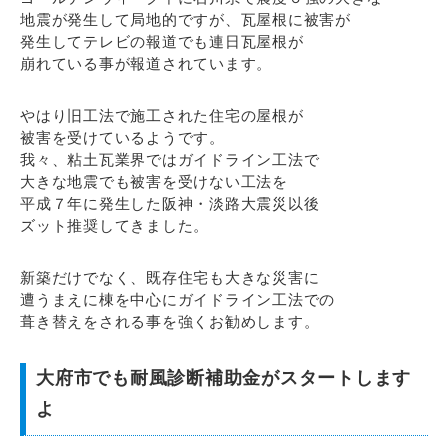
地震が発生して局地的ですが、瓦屋根に被害が
発生してテレビの報道でも連日瓦屋根が
崩れている事が報道されています。
やはり旧工法で施工された住宅の屋根が
被害を受けているようです。
我々、粘土瓦業界ではガイドライン工法で
大きな地震でも被害を受けない工法を
平成７年に発生した阪神・淡路大震災以後
ズット推奨してきました。
新築だけでなく、既存住宅も大きな災害に
遭うまえに棟を中心にガイドライン工法での
葺き替えをされる事を強くお勧めします。
大府市でも耐風診断補助金がスタートします
よ