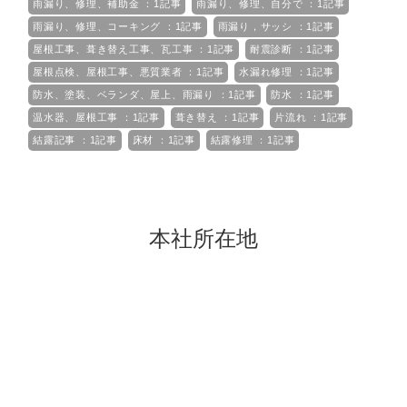
雨漏り、修理、補助金 ：1記事
雨漏り、修理、自分で ：1記事
雨漏り、修理、コーキング ：1記事
雨漏り，サッシ ：1記事
屋根工事、葺き替え工事、瓦工事 ：1記事
耐震診断 ：1記事
屋根点検、屋根工事、悪質業者 ：1記事
水漏れ修理 ：1記事
防水、塗装、ベランダ、屋上、雨漏り ：1記事
防水 ：1記事
温水器、屋根工事 ：1記事
葺き替え ：1記事
片流れ ：1記事
結露記事 ：1記事
床材 ：1記事
結露修理 ：1記事
本社所在地