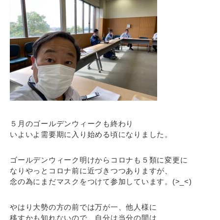
５月のゴールデンウィークも終わり
いよいよ需要期に入り始める頃になりました。
ゴールデンウィーク明けからコロナも５類に変更に
なりやっとコロナ前に近づきつつありますが、
念の為にまだマスクをつけて参加しています。(>_<)
やはり大勢の方の前では万が一、他人様に
移すかも知れないので、自分は当分の間は