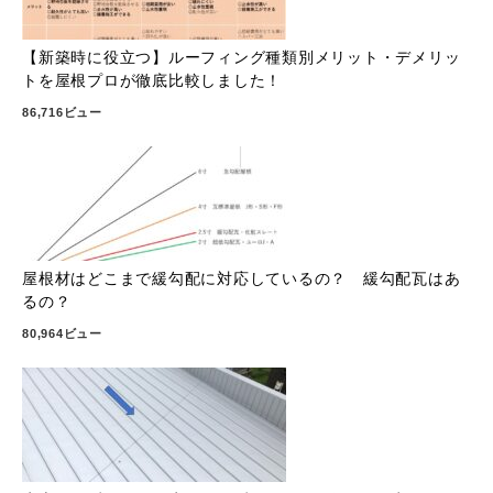
【新築時に役立つ】ルーフィング種類別メリット・デメリッ
トを屋根プロが徹底比較しました！
86,716ビュー
屋根材はどこまで緩勾配に対応しているの？ 緩勾配瓦はあ
るの？
80,964ビュー