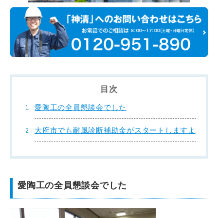
目次
愛陶工の全員懇談会でした
大府市でも耐風診断補助金がスタートしますよ
愛陶工の全員懇談会でした