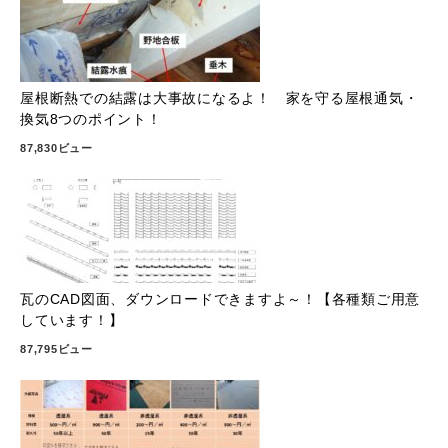
屋根断熱での結露は大事故になるよ！ 家を守る屋根通気・
換気8つのポイント！
87,830ビュー
瓦のCAD図面、ダウンロードできますよ～！【各種類ご用意
しています！】
87,795ビュー