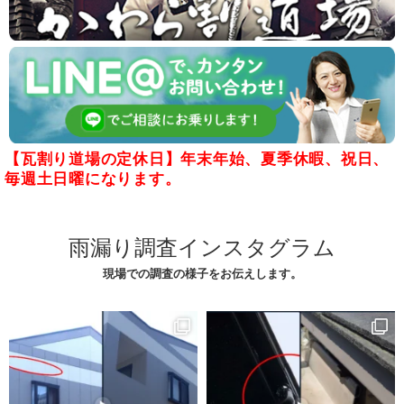
【瓦割り道場の定休日】年末年始、夏季休暇、祝日、
毎週土日曜になります。
雨漏り調査インスタグラム
現場での調査の様子をお伝えします。