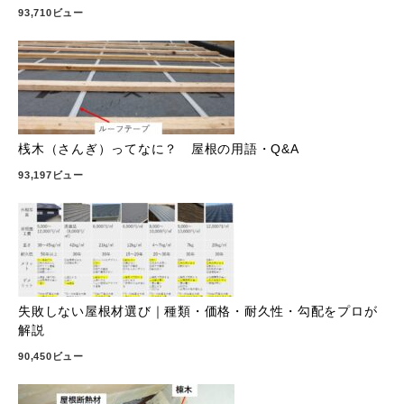
93,710ビュー
桟木（さんぎ）ってなに？ 屋根の用語・Q&A
93,197ビュー
失敗しない屋根材選び｜種類・価格・耐久性・勾配をプロが
解説
90,450ビュー