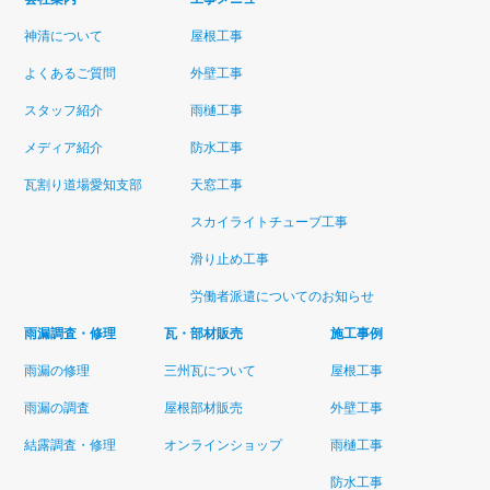
神清について
屋根工事
よくあるご質問
外壁工事
スタッフ紹介
雨樋工事
メディア紹介
防水工事
瓦割り道場愛知支部
天窓工事
スカイライトチューブ工事
滑り止め工事
労働者派遣についてのお知らせ
雨漏調査・修理
瓦・部材販売
施工事例
雨漏の修理
三州瓦について
屋根工事
雨漏の調査
屋根部材販売
外壁工事
結露調査・修理
オンラインショップ
雨樋工事
防水工事