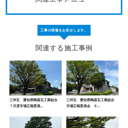
工事の現場をお見せします。
関連する施工事例
三州瓦 愛知県陶器瓦工業組合
三州瓦 愛知県陶器瓦工業組合
７月度市場広報委員...
市場広報委員会 ６...