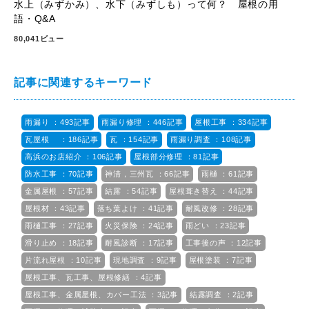
水上（みずかみ）、水下（みずしも）って何？ 屋根の用
語・Q&A
80,041ビュー
記事に関連するキーワード
雨漏り ：493記事
雨漏り修理 ：446記事
屋根工事 ：334記事
瓦屋根 ：186記事
瓦 ：154記事
雨漏り調査 ：108記事
高浜のお店紹介 ：106記事
屋根部分修理 ：81記事
防水工事 ：70記事
神清，三州瓦 ：66記事
雨樋 ：61記事
金属屋根 ：57記事
結露 ：54記事
屋根葺き替え ：44記事
屋根材 ：43記事
落ち葉よけ ：41記事
耐風改修 ：28記事
雨樋工事 ：27記事
火災保険 ：24記事
雨どい ：23記事
滑り止め ：18記事
耐風診断 ：17記事
工事後の声 ：12記事
片流れ屋根 ：10記事
現地調査 ：9記事
屋根塗装 ：7記事
屋根工事、瓦工事、屋根修繕 ：4記事
屋根工事、金属屋根、カバー工法 ：3記事
結露調査 ：2記事