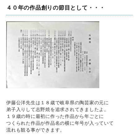
４０年の作品創りの節目として・・・
伊藤公洋先生は１８歳で岐阜県の陶芸家の元に
弟子入りして志野焼を追求されてきましたよ。
１９歳の時に最初に作った作品から年ごとに
つくられた作品が作品名の横に年号が入っていて
流れも観る事ができます。