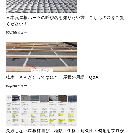
日本瓦屋根パーツの呼び名を知りたい方！こちらの図をご覧
ください！
93,755ビュー
桟木（さんぎ）ってなに？ 屋根の用語・Q&A
93,248ビュー
失敗しない屋根材選び｜種類・価格・耐久性・勾配をプロが