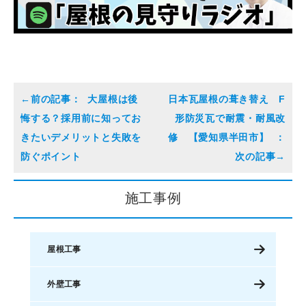
大屋根は後
日本瓦屋根の葺き替え F
悔する？採用前に知ってお
形防災瓦で耐震・耐風改
きたいデメリットと失敗を
修 【愛知県半田市】
防ぐポイント
施工事例
屋根工事
外壁工事