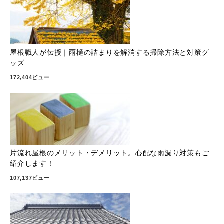
屋根職人が伝授｜雨樋の詰まりを解消する掃除方法と対策グ
ッズ
172,404ビュー
片流れ屋根のメリット・デメリット。心配な雨漏り対策もご
紹介します！
107,137ビュー