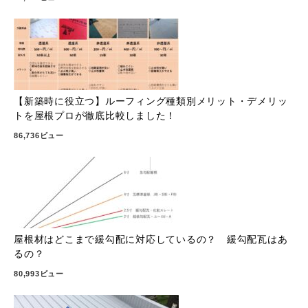
【新築時に役立つ】ルーフィング種類別メリット・デメリッ
トを屋根プロが徹底比較しました！
86,736ビュー
屋根材はどこまで緩勾配に対応しているの？ 緩勾配瓦はあ
るの？
80,993ビュー