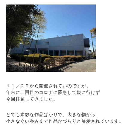
１１／２９から開催されていのですが、
年末に二回目のコロナに罹患して観に行けず
今回拝見してきました。
とても素敵な作品ばかりで、大きな物から
小さなぐい吞みまで作品かづらりと展示されています。