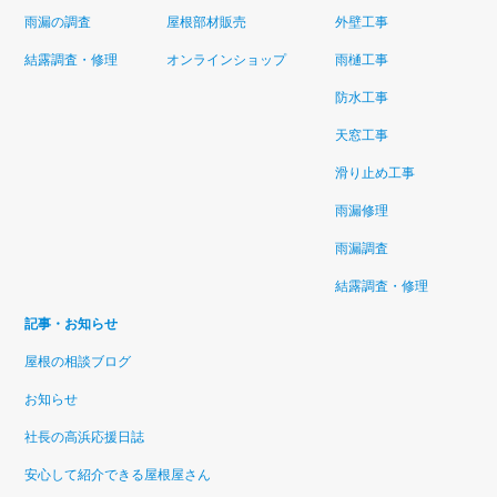
雨漏の調査
屋根部材販売
外壁工事
結露調査・修理
オンラインショップ
雨樋工事
防水工事
天窓工事
滑り止め工事
雨漏修理
雨漏調査
結露調査・修理
記事・お知らせ
屋根の相談ブログ
お知らせ
社長の高浜応援日誌
安心して紹介できる屋根屋さん