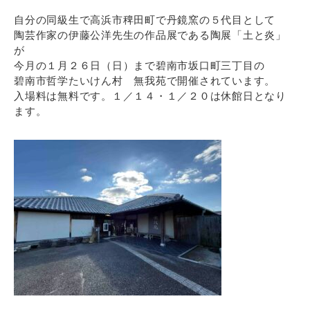
自分の同級生で高浜市稗田町で丹鏡窯の５代目として
陶芸作家の伊藤公洋先生の作品展である陶展「土と炎」
が
今月の１月２６日（日）まで碧南市坂口町三丁目の
碧南市哲学たいけん村 無我苑で開催されています。
入場料は無料です。１／１４・１／２０は休館日となり
ます。