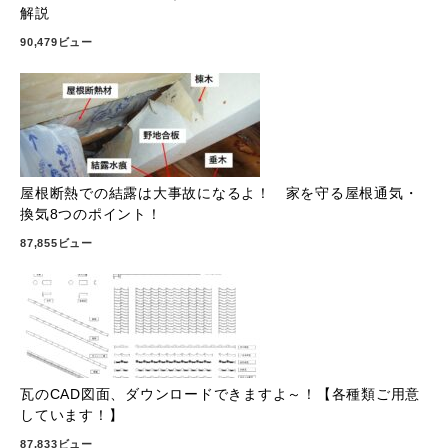
解説
90,479ビュー
屋根断熱での結露は大事故になるよ！ 家を守る屋根通気・
換気8つのポイント！
87,855ビュー
瓦のCAD図面、ダウンロードできますよ～！【各種類ご用意
しています！】
87,833ビュー