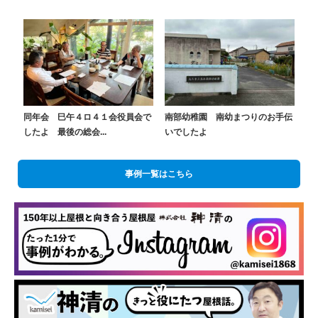
同年会 巳午４ロ４１会役員会で
南部幼稚園 南幼まつりのお手伝
したよ 最後の総会...
いでしたよ
事例一覧はこちら