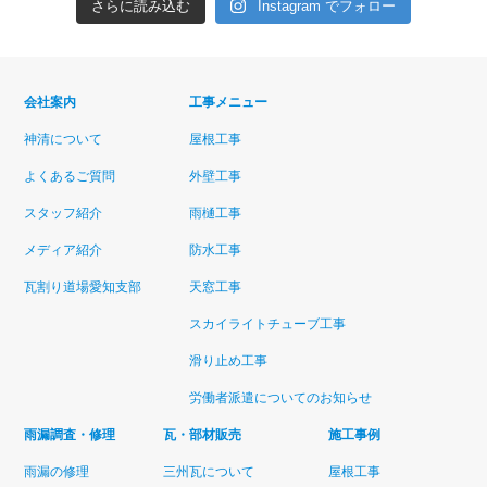
さらに読み込む
Instagram でフォロー
会社案内
工事メニュー
神清について
屋根工事
よくあるご質問
外壁工事
スタッフ紹介
雨樋工事
メディア紹介
防水工事
瓦割り道場愛知支部
天窓工事
スカイライトチューブ工事
滑り止め工事
労働者派遣についてのお知らせ
雨漏調査・修理
瓦・部材販売
施工事例
雨漏の修理
三州瓦について
屋根工事