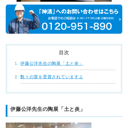
目次
伊藤公洋先生の陶展「土と炎」
数々の賞を受賞されていますよ
伊藤公洋先生の陶展「土と炎」