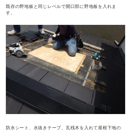
既存の野地板と同じレベルで開口部に野地板を入れま
す。
防水シート、水抜きテープ、瓦桟木を入れて屋根下地の