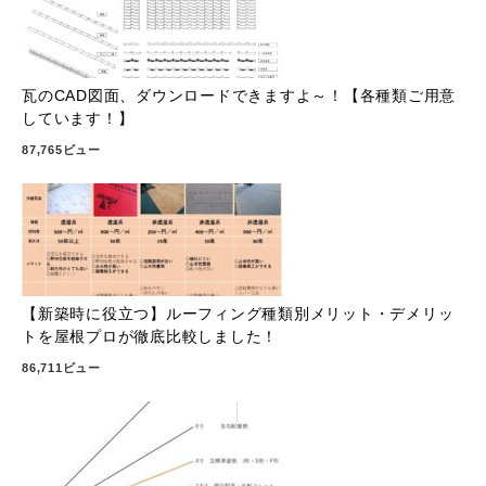
瓦のCAD図面、ダウンロードできますよ～！【各種類ご用意
しています！】
87,765ビュー
【新築時に役立つ】ルーフィング種類別メリット・デメリッ
トを屋根プロが徹底比較しました！
86,711ビュー