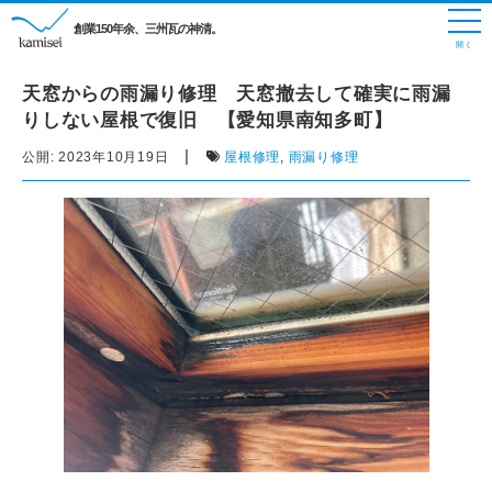
創業150年余、三州瓦の神清。
天窓からの雨漏り修理 天窓撤去して確実に雨漏
りしない屋根で復旧 【愛知県南知多町】
|
公開:
2023年10月19日
屋根修理
,
雨漏り修理