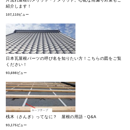
紹介します！
107,110ビュー
日本瓦屋根パーツの呼び名を知りたい方！こちらの図をご覧
ください！
93,698ビュー
桟木（さんぎ）ってなに？ 屋根の用語・Q&A
93,175ビュー