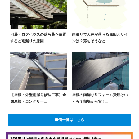
別荘・ログハウスの落ち葉を放置
雨漏りで天井が落ちる原因とサイ
すると雨漏りの原因...
ンは？落ちそうなと...
【屋根・外壁雨漏り修理工事】金
屋根の雨漏りリフォーム費用はい
属屋根・コンクリー...
くら？相場から安く...
事例一覧はこちら