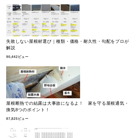
失敗しない屋根材選び｜種類・価格・耐久性・勾配をプロが
解説
90,442ビュー
屋根断熱での結露は大事故になるよ！ 家を守る屋根通気・
換気8つのポイント！
87,825ビュー