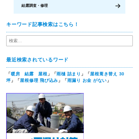
結露調査・修理
キーワード記事検索はこちら！
最近検索されているワード
「
暖房 結露 屋根
」「
雨樋 詰まり
」「
屋根葺き替え 30
坪
」「
屋根修理 飛び込み
」「
雨漏り お金 がない
」