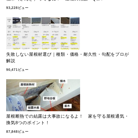
93,228ビュー
失敗しない屋根材選び｜種類・価格・耐久性・勾配をプロが
解説
90,471ビュー
屋根断熱での結露は大事故になるよ！ 家を守る屋根通気・
換気8つのポイント！
87,848ビュー