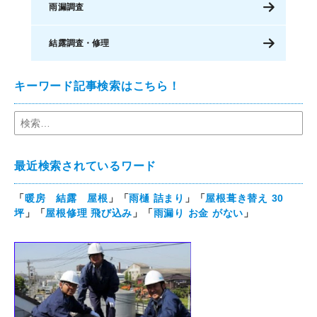
雨漏調査
結露調査・修理
キーワード記事検索はこちら！
最近検索されているワード
「
暖房 結露 屋根
」「
雨樋 詰まり
」「
屋根葺き替え 30
坪
」「
屋根修理 飛び込み
」「
雨漏り お金 がない
」