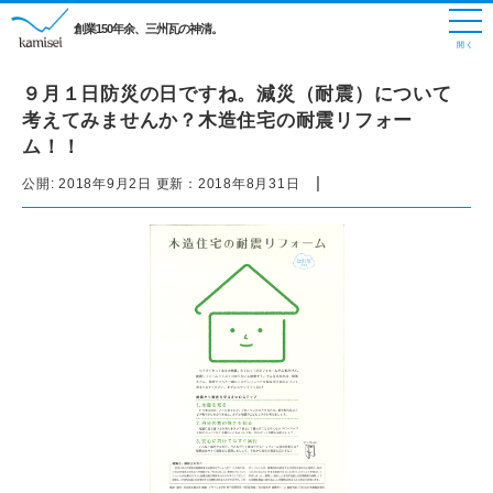
創業150年余、三州瓦の神清。
９月１日防災の日ですね。減災（耐震）について
考えてみませんか？木造住宅の耐震リフォー
ム！！
|
公開:
2018年9月2日
更新：
2018年8月31日