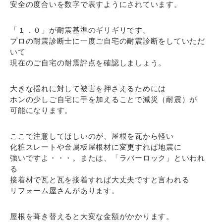
安全の度合いを数字で表すようにされています。
「１．０」が耐震基準のギリギリです。
プロの耐震診断士に一度ご自宅の耐震診断をしていただ
いて
現在のご自宅の耐震評点を確認しましょう。
大きな揺れに対して被害を押さえるためには
ホンの少しご自宅に手を加えることで減災（耐震）が
可能になります。
ここで注意してほしいのが、屋根を瓦から軽い
化粧スレートや金属板屋根材に変更すれば地震に
強いですよ・・・。または、「ラバーロック」といわれ
る
接着材で瓦と瓦を接着すれば大丈夫ですと言われる
リフォーム屋さんがあります。
屋根を葺き替えると大変な金額がかかります。