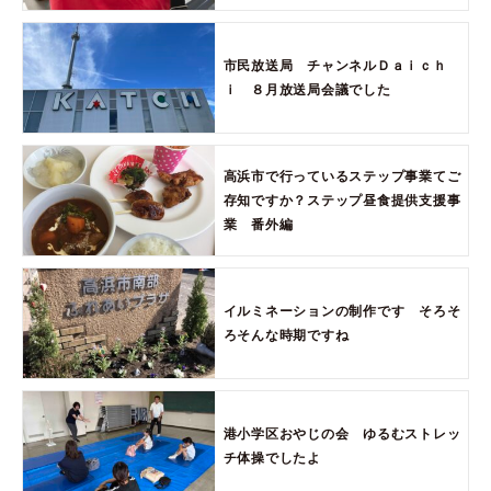
市民放送局 チャンネルＤａｉｃｈ
ｉ ８月放送局会議でした
高浜市で行っているステップ事業てご
存知ですか？ステップ昼食提供支援事
業 番外編
イルミネーションの制作です そろそ
ろそんな時期ですね
港小学区おやじの会 ゆるむストレッ
チ体操でしたよ