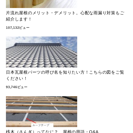
片流れ屋根のメリット・デメリット。心配な雨漏り対策もご
紹介します！
107,132ビュー
日本瓦屋根パーツの呼び名を知りたい方！こちらの図をご覧
ください！
93,746ビュー
桟木（さんぎ）ってなに？ 屋根の用語・Q&A