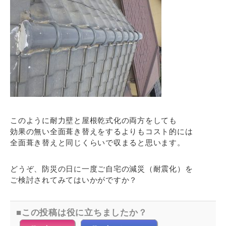
このように耐力壁と屋根乾式化の両方をしても
効果の無い全面葺き替えをするよりもコスト的には
全面葺き替えと同じくらいで収まると思います。
どうぞ、防災の日に一度ご自宅の減災（耐震化）を
ご検討されてみてはいかがですか？
この投稿は役に立ちましたか？