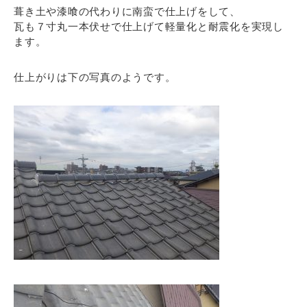
葺き土や漆喰の代わりに南蛮で仕上げをして、
瓦も７寸丸一本伏せで仕上げて軽量化と耐震化を実現し
ます。
仕上がりは下の写真のようです。