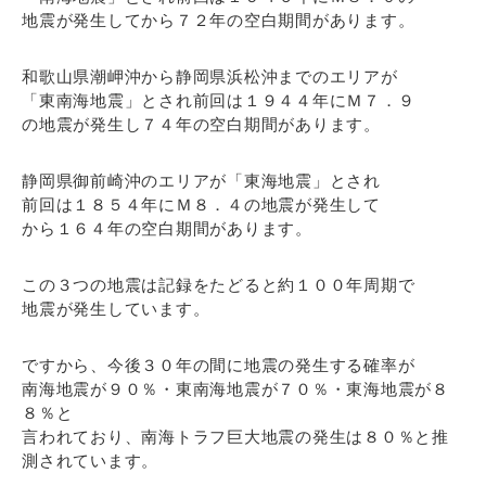
地震が発生してから７２年の空白期間があります。
和歌山県潮岬沖から静岡県浜松沖までのエリアが
「東南海地震」とされ前回は１９４４年にＭ７．９
の地震が発生し７４年の空白期間があります。
静岡県御前崎沖のエリアが「東海地震」とされ
前回は１８５４年にＭ８．４の地震が発生して
から１６４年の空白期間があります。
この３つの地震は記録をたどると約１００年周期で
地震が発生しています。
ですから、今後３０年の間に地震の発生する確率が
南海地震が９０％・東南海地震が７０％・東海地震が８
８％と
言われており、南海トラフ巨大地震の発生は８０％と推
測されています。