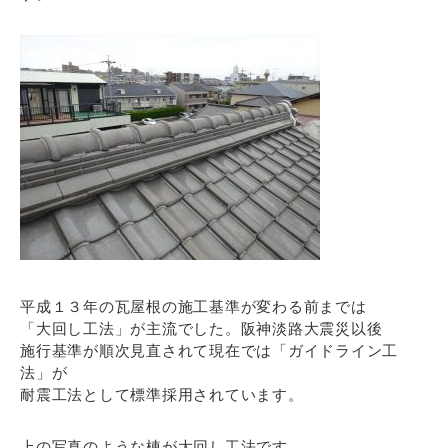
平成１３年の瓦屋根の施工基準が変わる前までは
「大回し工法」が主流でした。阪神淡路大震災以後
施行基準が順次見直されて現在では「ガイドライン工
法」が
耐震工法として標準採用されています。
上の写真のような棟が大回し工法です。