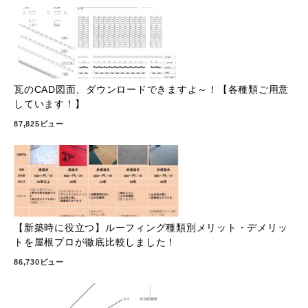
瓦のCAD図面、ダウンロードできますよ～！【各種類ご用意
しています！】
87,825ビュー
【新築時に役立つ】ルーフィング種類別メリット・デメリッ
トを屋根プロが徹底比較しました！
86,730ビュー