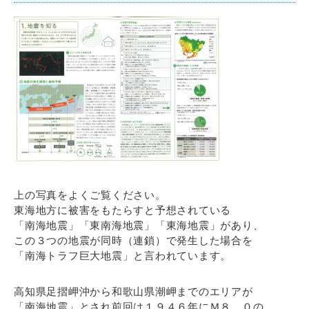
上の写真をよくご覧ください。
東海地方に被害をもたらすと予想されている
「南海地震」「東南海地震」「東海地震」があり、
この３つの地震が同時（連鎖）で発生した場合を
「南海トラフ巨大地震」と言われています。
高知県足摺岬沖から和歌山県潮岬までのエリアが
「南海地震」とされ前回は１９４６年にＭ８．０の