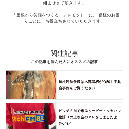
組ませさて頂きます。
「屋根から笑顔をつくる。」をモットーに、 皆様のお困
りごとに、お役立ちさせていただきます。
関連記事
この記事を読んだ人にオススメの記事
屋根断熱仕様は木部腐朽が心配！不具
合事例をご覧ください！
ピッチＦＭで市民ムービー・タカハマ
物語３の上映会のＰＲをしましたよ
(^o^)／