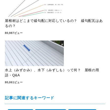
屋根材はどこまで緩勾配に対応しているの？ 緩勾配瓦はあ
るの？
80,987ビュー
水上（みずかみ）、水下（みずしも）って何？ 屋根の用
語・Q&A
80,061ビュー
記事に関連するキーワード