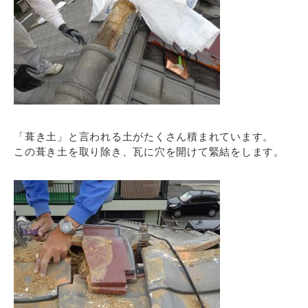
「葺き土」と言われる土がたくさん積まれています。
この葺き土を取り除き、瓦に穴を開けて緊結をします。