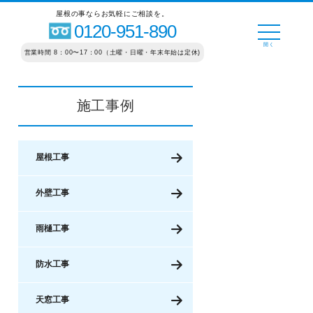
屋根の事ならお気軽にご相談を。
0120-951-890
営業時間 8：00〜17：00（土曜・日曜・年末年始は定休)
施工事例
屋根工事
外壁工事
雨樋工事
防水工事
天窓工事