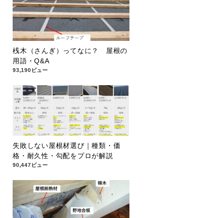
桟木（さんぎ）ってなに？ 屋根の
用語・Q&A
93,190ビュー
失敗しない屋根材選び｜種類・価
格・耐久性・勾配をプロが解説
90,447ビュー