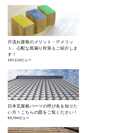
片流れ屋根のメリット・デメリッ
ト。心配な雨漏り対策もご紹介しま
す！
107,112ビュー
日本瓦屋根パーツの呼び名を知りた
い方！こちらの図をご覧ください！
93,704ビュー