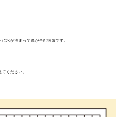
下に水が溜まって像が歪む病気です。
見てください。