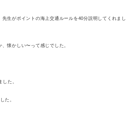
、先生がポイントの海上交通ルールを40分説明してくれまし
か、懐かしい〜って感じでした。
ました。
ました。