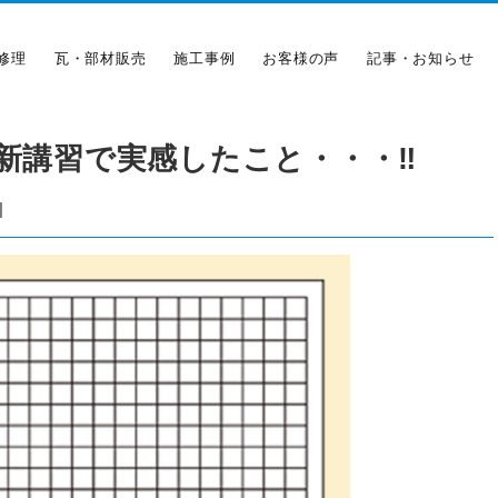
修理
瓦・部材販売
施工事例
お客様の声
記事・お知らせ
新講習で実感したこと・・・‼︎
|