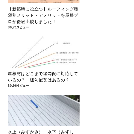
【新築時に役立つ】ルーフィング種
類別メリット・デメリットを屋根プ
ロが徹底比較しました！
86,713ビュー
屋根材はどこまで緩勾配に対応して
いるの？ 緩勾配瓦はあるの？
80,964ビュー
水上（みずかみ）、水下（みずし