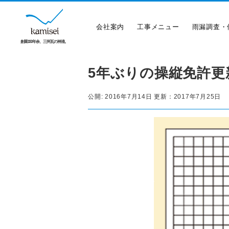
会社案内
工事メニュー
雨漏調査・
創業150年余、三州瓦の神清。
5年ぶりの操縦免許更
公開:
2016年7月14日
更新：
2017年7月25日