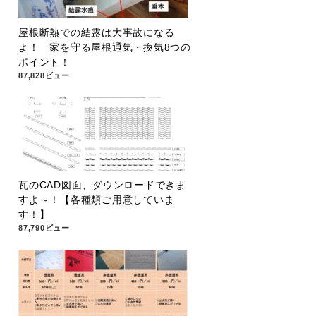
屋根断熱での結露は大事故になる
よ！ 家を守る屋根通気・換気8つの
ポイント！
87,828ビュー
瓦のCAD図面、ダウンロードできま
すよ～！【各種類ご用意していま
す！】
87,790ビュー