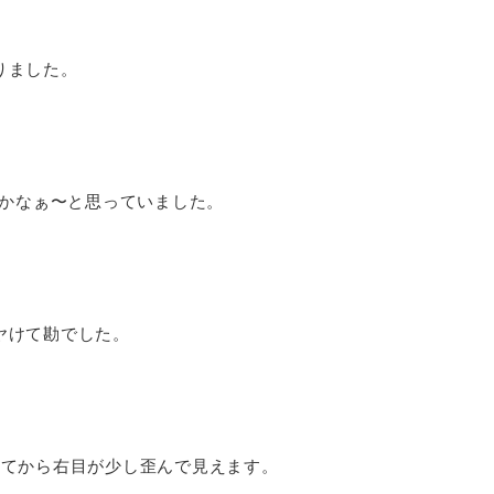
りました。
。
るかなぁ〜と思っていました。
ヤけて勘でした。
ってから右目が少し歪んで見えます。