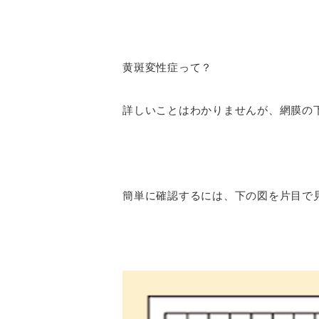
黄斑変性症って？
詳しいことはわかりませんが、網膜の
簡単に確認するには、下の図を片目で