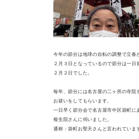
今年の節分は地球の自転の調整で立春
２月３日となっているので節分は一日
２月２日でした。
毎年、節分には名古屋の二ヶ所の寺院
お祓いをしてもらいます。
一日早く節分会で名古屋市中区袋町に
複生院さんに伺いました。
通称：袋町お聖天さんと言われていま