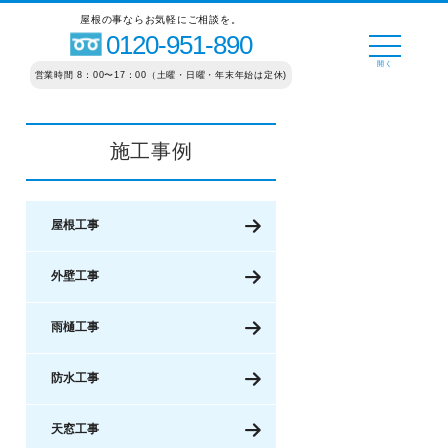
屋根の事ならお気軽にご相談を。
0120-951-890
営業時間 8：00〜17：00（土曜・日曜・年末年始は定休)
施工事例
屋根工事
外壁工事
雨樋工事
防水工事
天窓工事