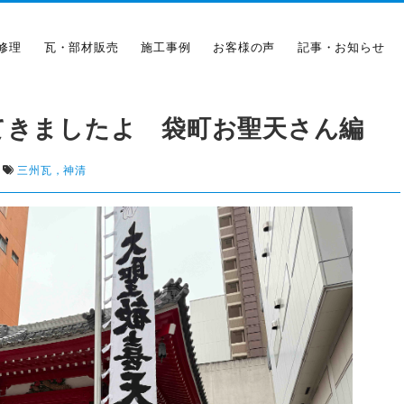
修理
瓦・部材販売
施工事例
お客様の声
記事・お知らせ
てきましたよ 袋町お聖天さん編
三州瓦，神清