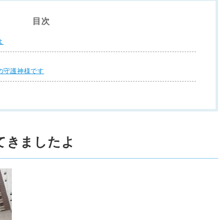
目次
よ
の守護神様です
てきましたよ