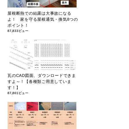
屋根断熱での結露は大事故になる
よ！ 家を守る屋根通気・換気8つの
ポイント！
87,833ビュー
瓦のCAD図面、ダウンロードできま
すよ～！【各種類ご用意していま
す！】
87,801ビュー