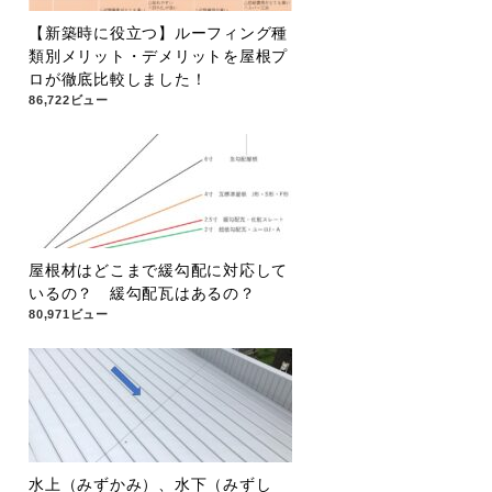
【新築時に役立つ】ルーフィング種
類別メリット・デメリットを屋根プ
ロが徹底比較しました！
86,722ビュー
屋根材はどこまで緩勾配に対応して
いるの？ 緩勾配瓦はあるの？
80,971ビュー
水上（みずかみ）、水下（みずし