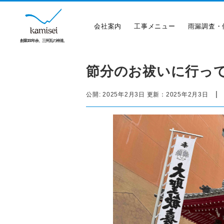
会社案内
工事メニュー
雨漏調査・
創業150年余、三州瓦の神清。
節分のお祓いに行っ
|
公開:
2025年2月3日
更新：
2025年2月3日