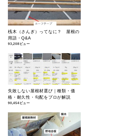
桟木（さんぎ）ってなに？ 屋根の
用語・Q&A
93,208ビュー
失敗しない屋根材選び｜種類・価
格・耐久性・勾配をプロが解説
90,454ビュー