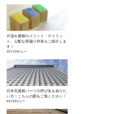
片流れ屋根のメリット・デメリッ
ト。心配な雨漏り対策もご紹介しま
す！
107,115ビュー
日本瓦屋根パーツの呼び名を知りた
い方！こちらの図をご覧ください！
93,722ビュー