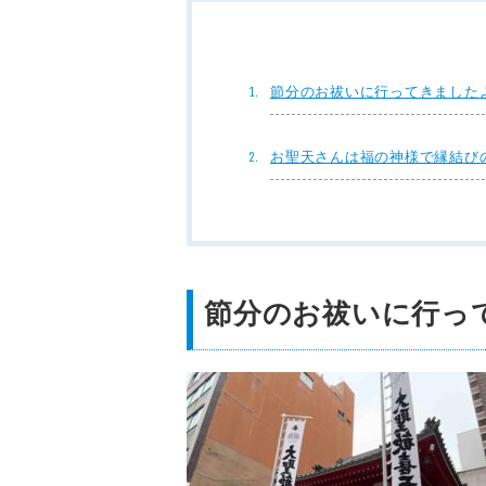
節分のお祓いに行ってきました
お聖天さんは福の神様で縁結び
節分のお祓いに行っ