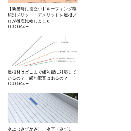
【新築時に役立つ】ルーフィング種
類別メリット・デメリットを屋根プ
ロが徹底比較しました！
86,708ビュー
屋根材はどこまで緩勾配に対応して
いるの？ 緩勾配瓦はあるの？
80,959ビュー
水上（みずかみ）、水下（みずし