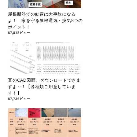
屋根断熱での結露は大事故になる
よ！ 家を守る屋根通気・換気8つの
ポイント！
87,815ビュー
瓦のCAD図面、ダウンロードできま
すよ～！【各種類ご用意していま
す！】
87,736ビュー