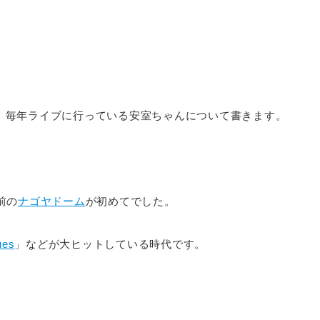
。
、毎年ライブに行っている安室ちゃんについて書きます。
前の
ナゴヤドーム
が初めてでした。
ues
」などが大ヒットしている時代です。