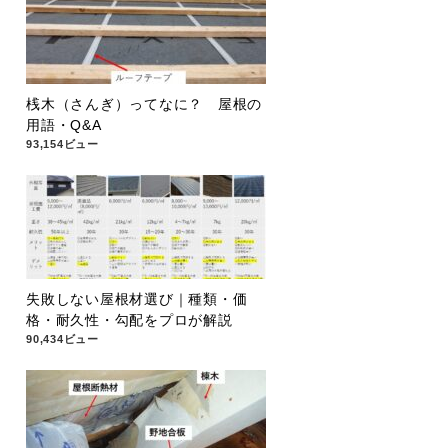
桟木（さんぎ）ってなに？ 屋根の
用語・Q&A
93,154ビュー
失敗しない屋根材選び｜種類・価
格・耐久性・勾配をプロが解説
90,434ビュー