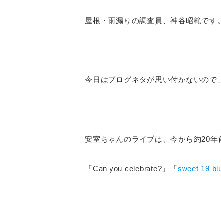
屋根・雨漏りの調査員、神谷昭範です
今日はブログネタが思い付かないので
安室ちゃんのライブは、今から約20年
「Can you celebrate?」「
sweet 19 bl