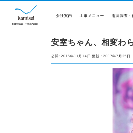
会社案内
工事メニュー
雨漏調査・
創業150年余、三州瓦の神清。
安室ちゃん、相変わ
公開:
2016年11月14日
更新：
2017年7月25日