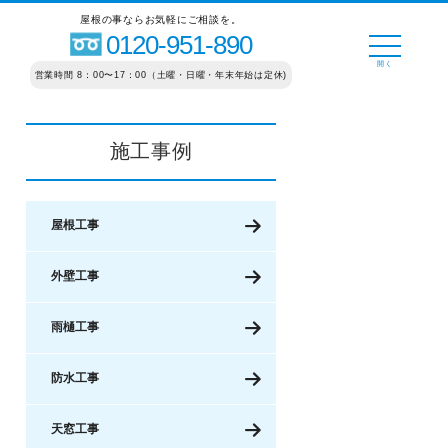
屋根の事ならお気軽にご相談を。
0120-951-890
営業時間 8：00〜17：00（土曜・日曜・年末年始は定休)
施工事例
屋根工事
外壁工事
雨樋工事
防水工事
天窓工事