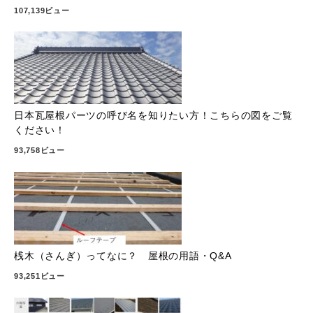
107,139ビュー
日本瓦屋根パーツの呼び名を知りたい方！こちらの図をご覧
ください！
93,758ビュー
桟木（さんぎ）ってなに？ 屋根の用語・Q&A
93,251ビュー