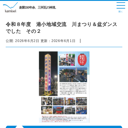
創業150年余、三州瓦の神清。
令和８年度 港小地域交流 川まつり＆盆ダンス
でした その２
|
公開:
2026年6月2日
更新：
2026年6月1日