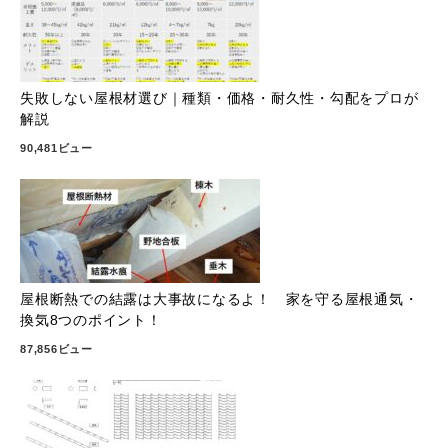
失敗しない屋根材選び｜種類・価格・耐久性・勾配をプロが
解説
90,481ビュー
屋根断熱での結露は大事故になるよ！ 家を守る屋根通気・
換気8つのポイント！
87,856ビュー