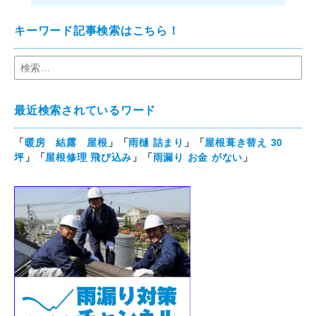
キーワード記事検索はこちら！
最近検索されているワード
「
暖房 結露 屋根
」「
雨樋 詰まり
」「
屋根葺き替え 30
坪
」「
屋根修理 飛び込み
」「
雨漏り お金 がない
」