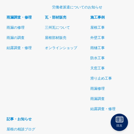
労働者派遣についてのお知らせ
雨漏調査・修理
瓦・部材販売
施工事例
雨漏の修理
三州瓦について
屋根工事
雨漏の調査
屋根部材販売
外壁工事
結露調査・修理
オンラインショップ
雨樋工事
防水工事
天窓工事
滑り止め工事
雨漏修理
雨漏調査
結露調査・修理
記事・お知らせ
目次
屋根の相談ブログ