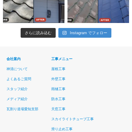
さらに読み込む
Instagram でフォロー
会社案内
工事メニュー
神清について
屋根工事
よくあるご質問
外壁工事
スタッフ紹介
雨樋工事
メディア紹介
防水工事
瓦割り道場愛知支部
天窓工事
スカイライトチューブ工事
滑り止め工事