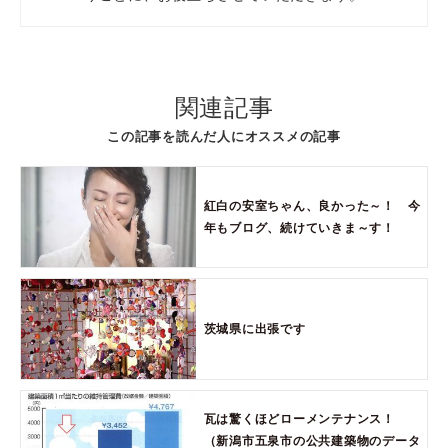
関連記事
この記事を読んだ人にオススメの記事
紅白の安室ちゃん、良かった～！ 今
年もブログ、続けていきま～す！
茨城県に出張です
瓦は驚くほどローメンテナンス！
（新潟市五泉市の公共建築物のデータ