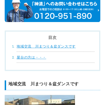
目次
地域交流 川まつり＆盆ダンスです
屋台の方は・・・
地域交流 川まつり＆盆ダンスです