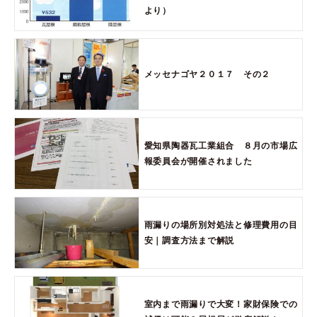
より）
メッセナゴヤ２０１７ その２
愛知県陶器瓦工業組合 ８月の市場広
報委員会が開催されました
雨漏りの場所別対処法と修理費用の目
安｜調査方法まで解説
室内まで雨漏りで大変！家財保険での