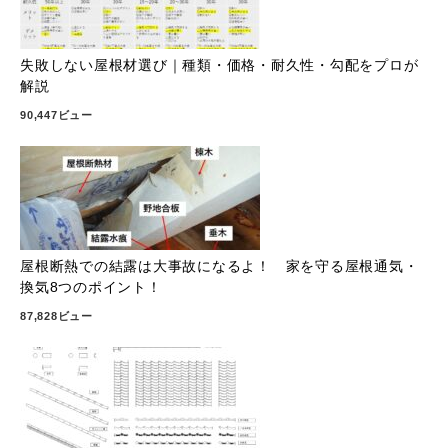
失敗しない屋根材選び｜種類・価格・耐久性・勾配をプロが
解説
90,447ビュー
屋根断熱での結露は大事故になるよ！ 家を守る屋根通気・
換気8つのポイント！
87,828ビュー