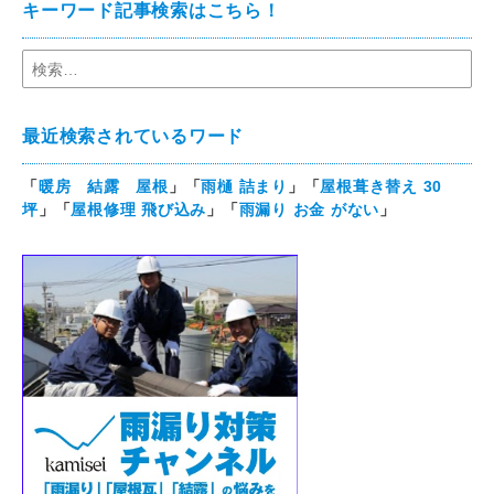
キーワード記事検索はこちら！
最近検索されているワード
「
暖房 結露 屋根
」「
雨樋 詰まり
」「
屋根葺き替え 30
坪
」「
屋根修理 飛び込み
」「
雨漏り お金 がない
」