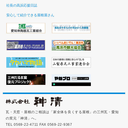
社長の高浜応援日誌
安心して紹介できる屋根屋さん
瓦・天窓・屋根のご相談は「家全体を良くする屋根」の三州瓦・愛知
の窯元「神清」へ。
TEL 0569-22-4711 FAX 0569-22-9367