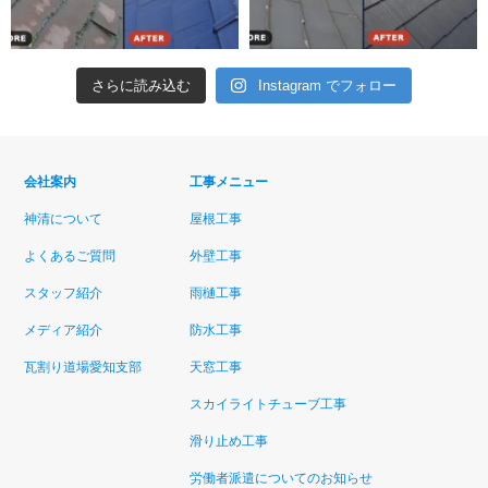
さらに読み込む
Instagram でフォロー
会社案内
工事メニュー
神清について
屋根工事
よくあるご質問
外壁工事
スタッフ紹介
雨樋工事
メディア紹介
防水工事
瓦割り道場愛知支部
天窓工事
スカイライトチューブ工事
滑り止め工事
労働者派遣についてのお知らせ