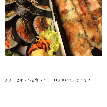
チヂミとキンパを食べて、ブログ書いていま〜す！