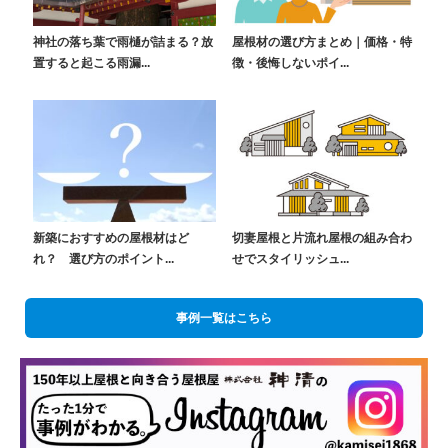
神社の落ち葉で雨樋が詰まる？放
屋根材の選び方まとめ｜価格・特
置すると起こる雨漏...
徴・後悔しないポイ...
新築におすすめの屋根材はど
切妻屋根と片流れ屋根の組み合わ
れ？ 選び方のポイント...
せでスタイリッシュ...
事例一覧はこちら