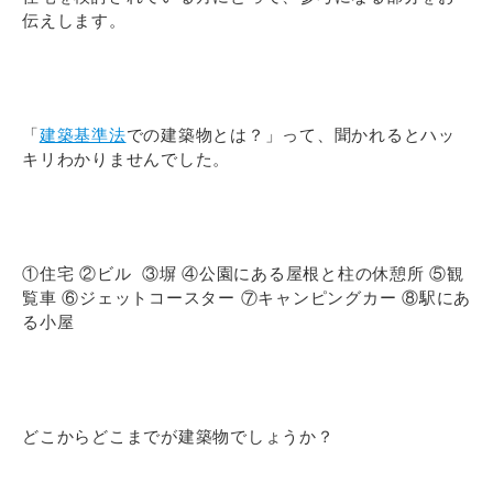
伝えします。
「
建築基準法
での建築物とは？」って、聞かれるとハッ
キリわかりませんでした。
①住宅 ②ビル ③塀 ④公園にある屋根と柱の休憩所 ⑤観
覧車 ⑥ジェットコースター ⑦キャンピングカー ⑧駅にあ
る小屋
どこからどこまでが建築物でしょうか？