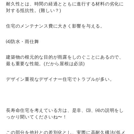
耐久性とは、時間の経過とともに進行する材料の劣化に
対する抵抗性。(難しい？)
住宅のメンテナンス費に大きく影響を与える。
⑷防水・雨仕舞
建築物の根元的な目的が雨露をしのぐことにあるので、
最も重要な性能。(だから屋根は必須)
デザイン重視なデザイナー住宅でトラブルが多い。
長寿命住宅を考えている方は、是非、⑶、⑷の説明をし
っかり聞いてくださいね〜！
この部分を他社との差別化とし、実際に高耐久構法(低メ