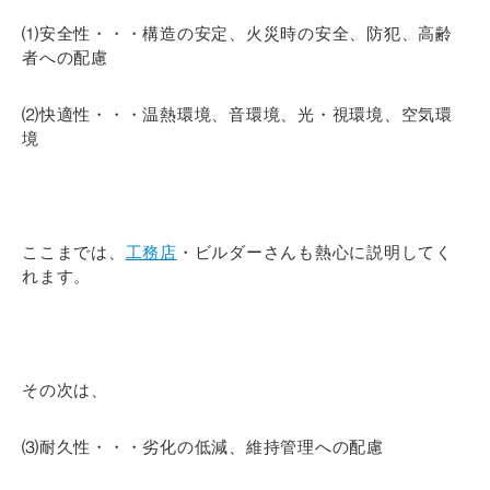
⑴安全性・・・構造の安定、火災時の安全、防犯、高齢
者への配慮
⑵快適性・・・温熱環境、音環境、光・視環境、空気環
境
ここまでは、
工務店
・ビルダーさんも熱心に説明してく
れます。
その次は、
⑶耐久性・・・劣化の低減、維持管理への配慮