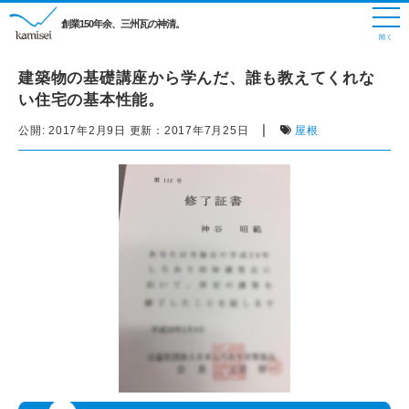
創業150年余、三州瓦の神清。
建築物の基礎講座から学んだ、誰も教えてくれな
い住宅の基本性能。
|
公開:
2017年2月9日
更新：
2017年7月25日
屋根