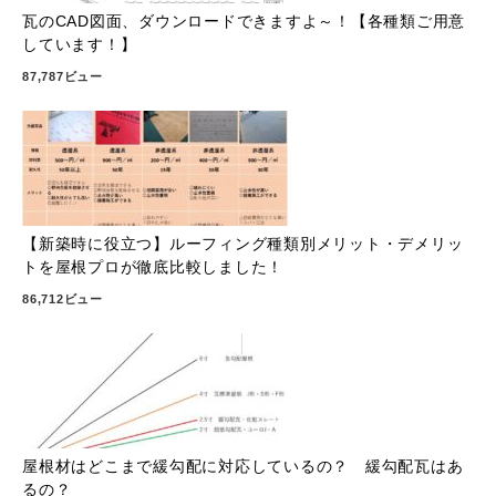
瓦のCAD図面、ダウンロードできますよ～！【各種類ご用意
しています！】
87,787ビュー
【新築時に役立つ】ルーフィング種類別メリット・デメリッ
トを屋根プロが徹底比較しました！
86,712ビュー
屋根材はどこまで緩勾配に対応しているの？ 緩勾配瓦はあ
るの？