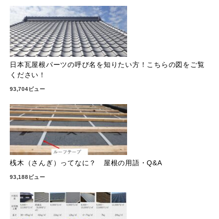
日本瓦屋根パーツの呼び名を知りたい方！こちらの図をご覧
ください！
93,704ビュー
桟木（さんぎ）ってなに？ 屋根の用語・Q&A
93,188ビュー