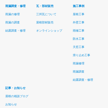
雨漏調査・修理
瓦・部材販売
施工事例
雨漏の修理
三州瓦について
屋根工事
雨漏の調査
屋根部材販売
外壁工事
結露調査・修理
オンラインショップ
雨樋工事
防水工事
天窓工事
滑り止め工事
雨漏修理
雨漏調査
結露調査・修理
記事・お知らせ
屋根の相談ブログ
お知らせ