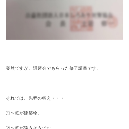
突然ですが、講習会でもらった修了証書です。
それでは、先程の答え・・・
①〜⑥が建築物、
⑦〜⑧が違うそうです。