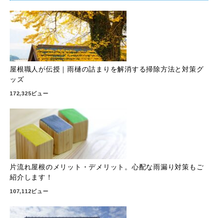
屋根職人が伝授｜雨樋の詰まりを解消する掃除方法と対策グ
ッズ
172,325ビュー
片流れ屋根のメリット・デメリット。心配な雨漏り対策もご
紹介します！
107,112ビュー