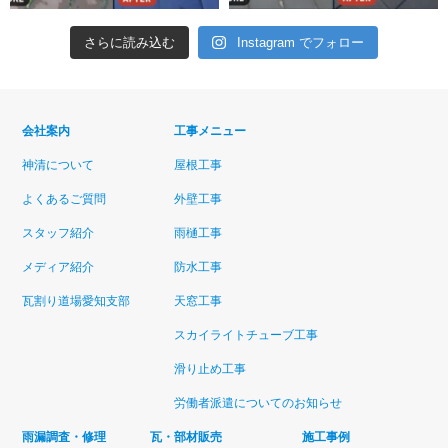
さらに読み込む
Instagram でフォロー
会社案内
工事メニュー
神清について
屋根工事
よくあるご質問
外壁工事
スタッフ紹介
雨樋工事
メディア紹介
防水工事
瓦割り道場愛知支部
天窓工事
スカイライトチューブ工事
滑り止め工事
労働者派遣についてのお知らせ
雨漏調査・修理
瓦・部材販売
施工事例