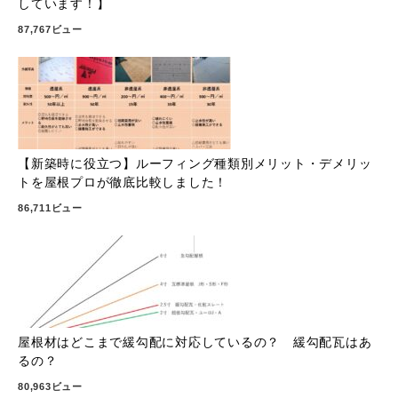
しています！】
87,767ビュー
【新築時に役立つ】ルーフィング種類別メリット・デメリッ
トを屋根プロが徹底比較しました！
86,711ビュー
屋根材はどこまで緩勾配に対応しているの？ 緩勾配瓦はあ
るの？
80,963ビュー