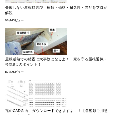
失敗しない屋根材選び｜種類・価格・耐久性・勾配をプロが
解説
90,443ビュー
屋根断熱での結露は大事故になるよ！ 家を守る屋根通気・
換気8つのポイント！
87,825ビュー
瓦のCAD図面、ダウンロードできますよ～！【各種類ご用意