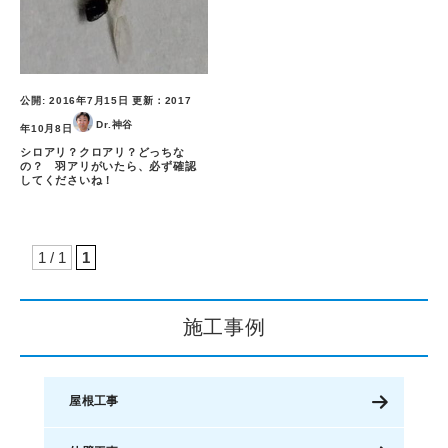
公開:
2016年7月15日
更新：
2017
Dr.神谷
年10月8日
シロアリ？クロアリ？どっちな
の？ 羽アリがいたら、必ず確認
してくださいね！
1 / 1
1
施工事例
屋根工事