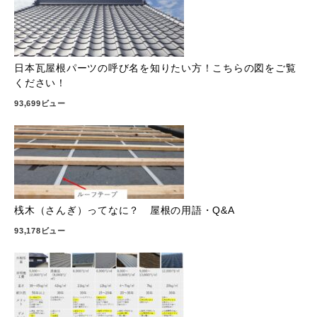
日本瓦屋根パーツの呼び名を知りたい方！こちらの図をご覧
ください！
93,699ビュー
桟木（さんぎ）ってなに？ 屋根の用語・Q&A
93,178ビュー