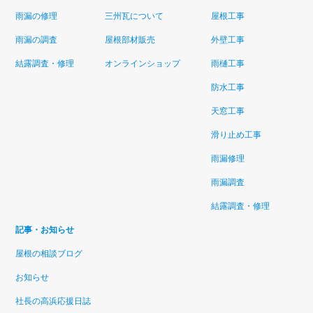
雨漏の修理
三州瓦について
屋根工事
雨漏の調査
屋根部材販売
外壁工事
結露調査・修理
オンラインショップ
雨樋工事
防水工事
天窓工事
滑り止め工事
雨漏修理
雨漏調査
結露調査・修理
記事・お知らせ
屋根の相談ブログ
お知らせ
社長の高浜応援日誌