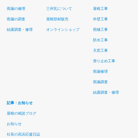
雨漏の修理
三州瓦について
屋根工事
雨漏の調査
屋根部材販売
外壁工事
結露調査・修理
オンラインショップ
雨樋工事
防水工事
天窓工事
滑り止め工事
雨漏修理
雨漏調査
結露調査・修理
記事・お知らせ
屋根の相談ブログ
お知らせ
社長の高浜応援日誌