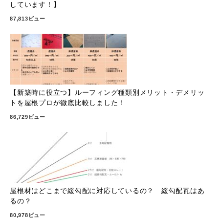
しています！】
87,813ビュー
【新築時に役立つ】ルーフィング種類別メリット・デメリッ
トを屋根プロが徹底比較しました！
86,729ビュー
屋根材はどこまで緩勾配に対応しているの？ 緩勾配瓦はあ
るの？
80,978ビュー