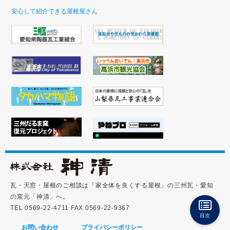
安心して紹介できる屋根屋さん
瓦・天窓・屋根のご相談は「家全体を良くする屋根」の三州瓦・愛知
の窯元「神清」へ。
TEL 0569-22-4711 FAX 0569-22-9367
目次
お問い合わせ
プライバシーポリシー