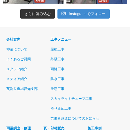
さらに読み込む
Instagram でフォロー
会社案内
工事メニュー
神清について
屋根工事
よくあるご質問
外壁工事
スタッフ紹介
雨樋工事
メディア紹介
防水工事
瓦割り道場愛知支部
天窓工事
スカイライトチューブ工事
滑り止め工事
労働者派遣についてのお知らせ
雨漏調査・修理
瓦・部材販売
施工事例