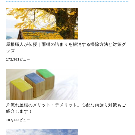
屋根職人が伝授｜雨樋の詰まりを解消する掃除方法と対策グ
ッズ
172,361ビュー
片流れ屋根のメリット・デメリット。心配な雨漏り対策もご
紹介します！
107,123ビュー