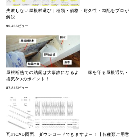
失敗しない屋根材選び｜種類・価格・耐久性・勾配をプロが
解説
90,465ビュー
屋根断熱での結露は大事故になるよ！ 家を守る屋根通気・
換気8つのポイント！
87,845ビュー
瓦のCAD図面、ダウンロードできますよ～！【各種類ご用意