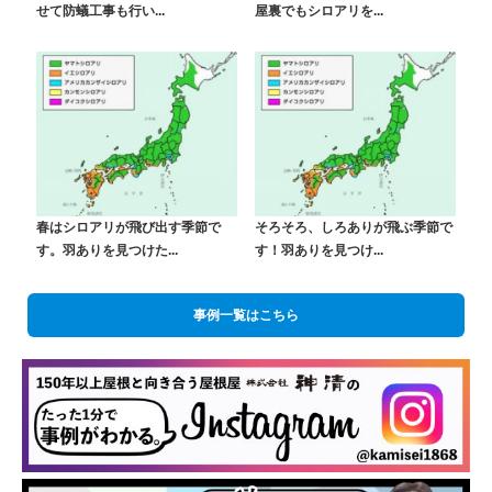
せて防蟻工事も行い...
屋裏でもシロアリを...
春はシロアリが飛び出す季節で
そろそろ、しろありが飛ぶ季節で
す。羽ありを見つけた...
す！羽ありを見つけ...
事例一覧はこちら