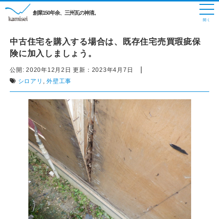
創業150年余、三州瓦の神清。
中古住宅を購入する場合は、既存住宅売買瑕疵保
険に加入しましょう。
|
公開:
2020年12月2日
更新：
2023年4月7日
シロアリ
,
外壁工事