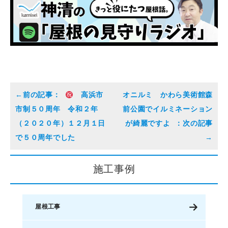
高浜市
オニルミ かわら美術館森
市制５０周年 令和２年
前公園でイルミネーション
（２０２０年）１２月１日
が綺麗ですよ
で５０周年でした
施工事例
屋根工事