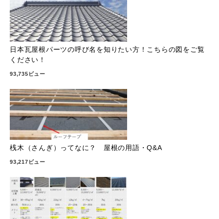
日本瓦屋根パーツの呼び名を知りたい方！こちらの図をご覧
ください！
93,735ビュー
桟木（さんぎ）ってなに？ 屋根の用語・Q&A
93,217ビュー