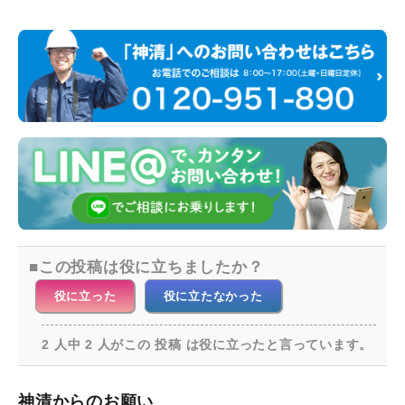
この投稿は役に立ちましたか？
役に立った
役に立たなかった
2 人中 2 人がこの 投稿 は役に立ったと言っています。
神清からのお願い