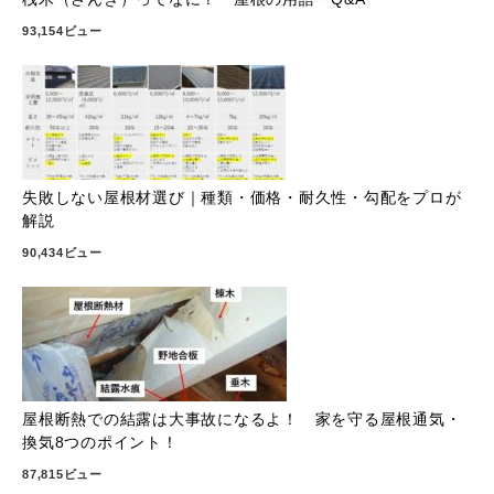
93,154ビュー
失敗しない屋根材選び｜種類・価格・耐久性・勾配をプロが
解説
90,434ビュー
屋根断熱での結露は大事故になるよ！ 家を守る屋根通気・
換気8つのポイント！
87,815ビュー