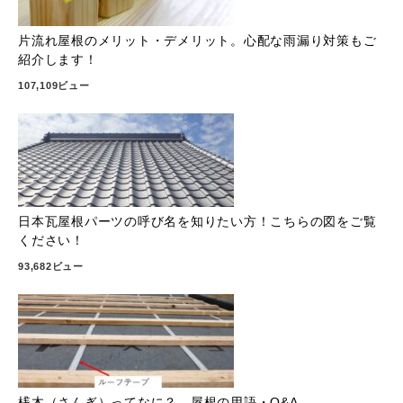
片流れ屋根のメリット・デメリット。心配な雨漏り対策もご
紹介します！
107,109ビュー
日本瓦屋根パーツの呼び名を知りたい方！こちらの図をご覧
ください！
93,682ビュー
桟木（さんぎ）ってなに？ 屋根の用語・Q&A