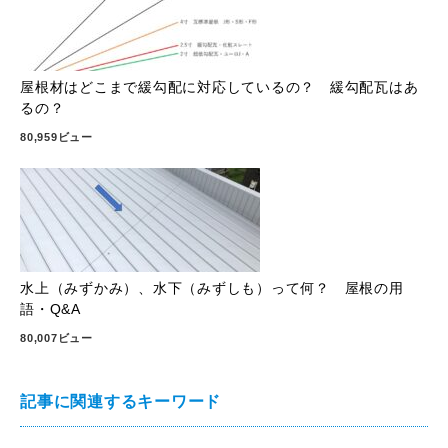
屋根材はどこまで緩勾配に対応しているの？ 緩勾配瓦はあ
るの？
80,959ビュー
水上（みずかみ）、水下（みずしも）って何？ 屋根の用
語・Q&A
80,007ビュー
記事に関連するキーワード