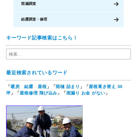
雨漏調査
結露調査・修理
キーワード記事検索はこちら！
最近検索されているワード
「
暖房 結露 屋根
」「
雨樋 詰まり
」「
屋根葺き替え 30
坪
」「
屋根修理 飛び込み
」「
雨漏り お金 がない
」