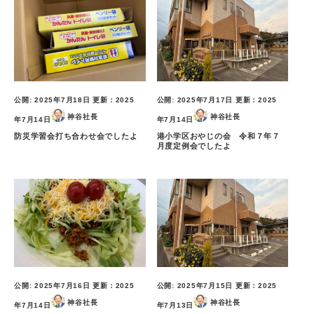
公開:
2025年7月18日
更新：
2025
公開:
2025年7月17日
更新：
2025
神谷社長
神谷社長
年7月14日
年7月14日
防災学習会打ち合わせ会でしたよ
港小学区おやじの会 令和７年７
月度定例会でしたよ
公開:
2025年7月16日
更新：
2025
公開:
2025年7月15日
更新：
2025
神谷社長
神谷社長
年7月14日
年7月13日