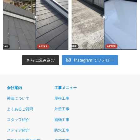
さらに読み込む
Instagram でフォロー
会社案内
工事メニュー
神清について
屋根工事
よくあるご質問
外壁工事
スタッフ紹介
雨樋工事
メディア紹介
防水工事