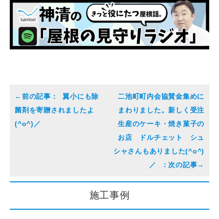
翼小にも除
二池町町内会協賛金集めに
菌剤を寄贈されましたよ
まわりました。新しく受注
(^o^)／
生産のケーキ・焼き菓子の
お店 ドルチェット シュ
シャさんもありました(^o^)
／
施工事例