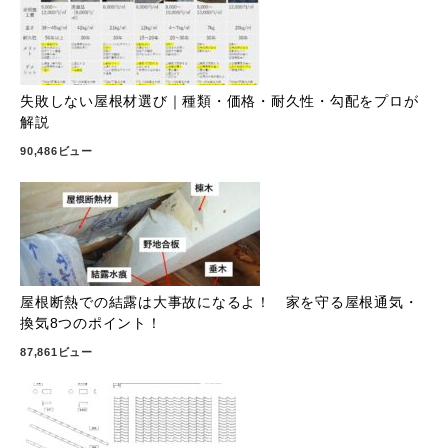
失敗しない屋根材選び｜種類・価格・耐久性・勾配をプロが
解説
90,486ビュー
屋根断熱での結露は大事故になるよ！ 家を守る屋根通気・
換気8つのポイント！
87,861ビュー