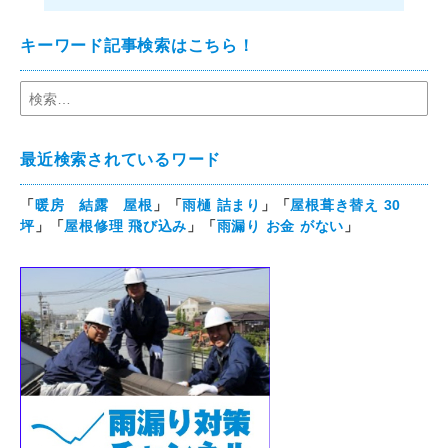
キーワード記事検索はこちら！
最近検索されているワード
「
暖房 結露 屋根
」「
雨樋 詰まり
」「
屋根葺き替え 30
坪
」「
屋根修理 飛び込み
」「
雨漏り お金 がない
」