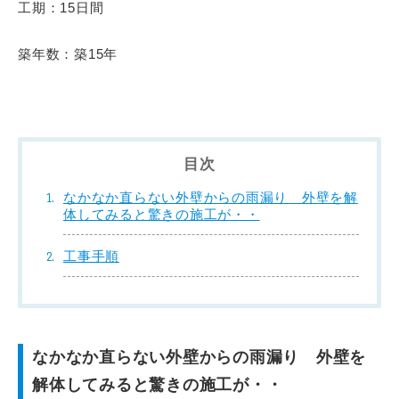
工期：15日間
築年数：築15年
目次
なかなか直らない外壁からの雨漏り 外壁を解
体してみると驚きの施工が・・
工事手順
なかなか直らない外壁からの雨漏り 外壁を
解体してみると驚きの施工が・・