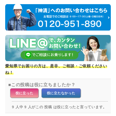
愛知県でお困りの方は、是非、ご相談・ご依頼ください
ね！
この投稿は役に立ちましたか？
役に立った
役に立たなかった
9 人中 9 人がこの 投稿 は役に立ったと言っています。