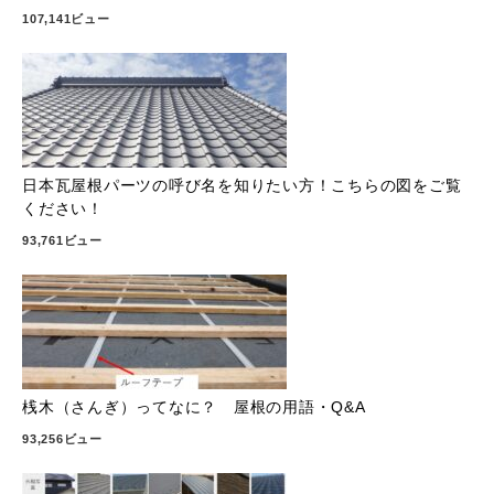
107,141ビュー
日本瓦屋根パーツの呼び名を知りたい方！こちらの図をご覧
ください！
93,761ビュー
桟木（さんぎ）ってなに？ 屋根の用語・Q&A
93,256ビュー