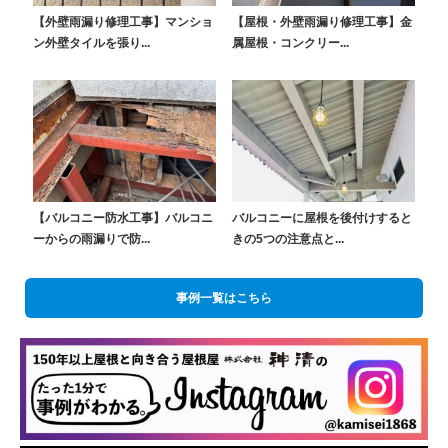
【外壁雨漏り修理工事】マンショ
【屋根・外壁雨漏り修理工事】金
ン外壁タイルを張り...
属屋根・コンクリー...
【バルコニー防水工事】バルコニ
バルコニーに屋根を後付けすると
ーからの雨漏りで防...
きの5つの注意点と...
事例一覧はこちら