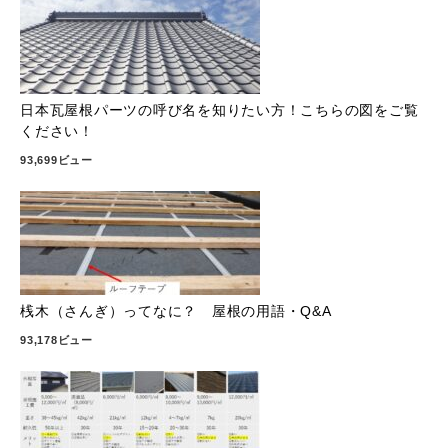
日本瓦屋根パーツの呼び名を知りたい方！こちらの図をご覧
ください！
93,699ビュー
桟木（さんぎ）ってなに？ 屋根の用語・Q&A
93,178ビュー