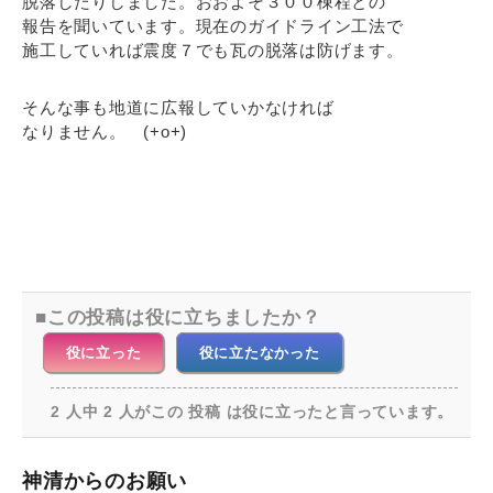
脱落したりしました。おおよそ３００棟程との
報告を聞いています。現在のガイドライン工法で
施工していれば震度７でも瓦の脱落は防げます。
そんな事も地道に広報していかなければ
なりません。 (+o+)
この投稿は役に立ちましたか？
役に立った
役に立たなかった
2 人中 2 人がこの 投稿 は役に立ったと言っています。
神清からのお願い