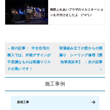
南部ふれあいプラザのイルミネーショ
ンを片付けましたよ (^o^)／
中古住宅の
現場組み立ての窓からの雨
購入では、外観デザインが
漏り シーリング修理【愛
不思議なものは雨漏りリス
知県高浜市】
クが高いです！
施工事例
屋根工事