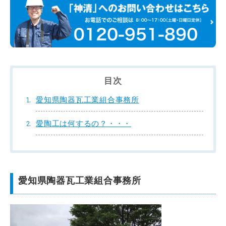
目次
愛知県陶器瓦工業組合事務所
愛陶工は何するの？・・・
愛知県陶器瓦工業組合事務所