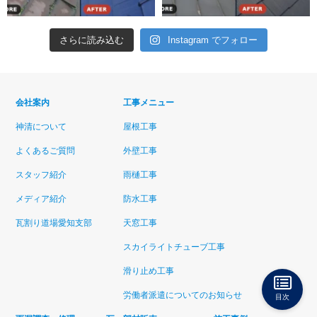
さらに読み込む
Instagram でフォロー
会社案内
工事メニュー
神清について
屋根工事
よくあるご質問
外壁工事
スタッフ紹介
雨樋工事
メディア紹介
防水工事
瓦割り道場愛知支部
天窓工事
スカイライトチューブ工事
滑り止め工事
労働者派遣についてのお知らせ
目次