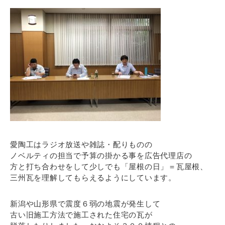
愛陶工はラジオ放送や雑誌・配りものの
ノベルティの担当で予算の掛かる事を広告代理店の
方と打ち合わせをして少しでも「屋根の日」＝瓦屋根、
三州瓦を理解してもらえるようにしています。
新潟や山形県で震度６弱の地震が発生して
古い旧施工方法で施工された住宅の瓦が