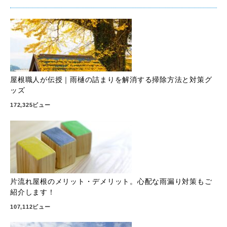
屋根職人が伝授｜雨樋の詰まりを解消する掃除方法と対策グ
ッズ
172,325ビュー
片流れ屋根のメリット・デメリット。心配な雨漏り対策もご
紹介します！
107,112ビュー