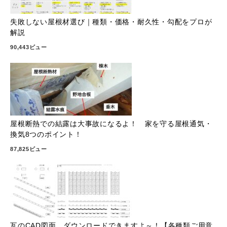
失敗しない屋根材選び｜種類・価格・耐久性・勾配をプロが
解説
90,443ビュー
屋根断熱での結露は大事故になるよ！ 家を守る屋根通気・
換気8つのポイント！
87,825ビュー
瓦のCAD図面、ダウンロードできますよ～！【各種類ご用意