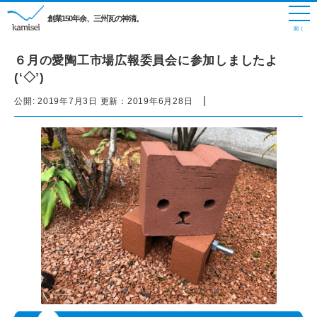
創業150年余、三州瓦の神清。
６月の愛陶工市場広報委員会に参加しましたよ
(‘◇’)ゞ
|
公開:
2019年7月3日
更新：
2019年6月28日