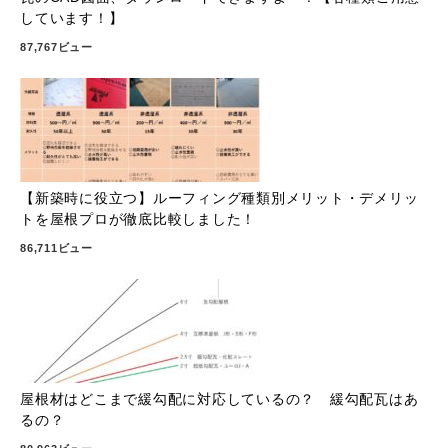
しています！】
87,767ビュー
【新築時に役立つ】ルーフィング種類別メリット・デメリッ
トを屋根プロが徹底比較しました！
86,711ビュー
屋根材はどこまで緩勾配に対応しているの？ 緩勾配瓦はあ
るの？