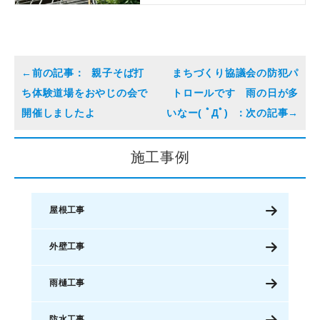
親子そば打
まちづくり協議会の防犯パ
ち体験道場をおやじの会で
トロールです 雨の日が多
開催しましたよ
いなー( ﾟДﾟ)
施工事例
屋根工事
外壁工事
雨樋工事
防水工事