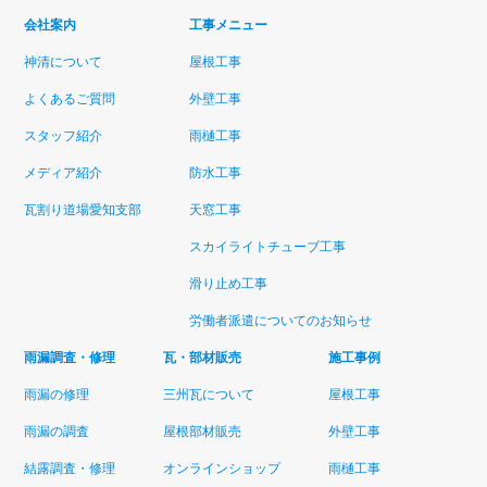
会社案内
工事メニュー
神清について
屋根工事
よくあるご質問
外壁工事
スタッフ紹介
雨樋工事
メディア紹介
防水工事
瓦割り道場愛知支部
天窓工事
スカイライトチューブ工事
滑り止め工事
労働者派遣についてのお知らせ
雨漏調査・修理
瓦・部材販売
施工事例
雨漏の修理
三州瓦について
屋根工事
雨漏の調査
屋根部材販売
外壁工事
結露調査・修理
オンラインショップ
雨樋工事