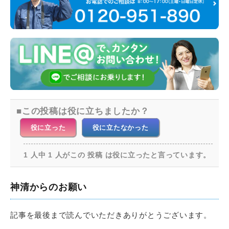
この投稿は役に立ちましたか？
役に立った
役に立たなかった
1 人中 1 人がこの 投稿 は役に立ったと言っています。
神清からのお願い
記事を最後まで読んでいただきありがとうございます。