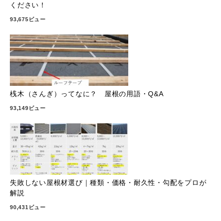
ください！
93,675ビュー
桟木（さんぎ）ってなに？ 屋根の用語・Q&A
93,149ビュー
失敗しない屋根材選び｜種類・価格・耐久性・勾配をプロが
解説
90,431ビュー