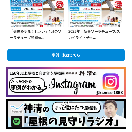
「部屋を明るくしたい」4月のソ
2026年 新春ソーラチューブ/ス
ーラチューブ特別体...
カイライトチュ...
事例一覧はこちら