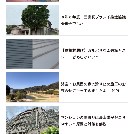
令和８年度 三州瓦ブランド推進協議
会総会でした
【屋根材選び】ガルバリウム鋼板とス
レートどちらがいい？
浴室・お風呂の床の滑り止め施工のお
打合せに行ってきましたよ !(^^)!
マンションの雨漏りは最上階が起こり
やすい？原因と対策も解説