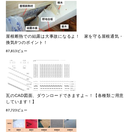
屋根断熱での結露は大事故になるよ！ 家を守る屋根通気・
換気8つのポイント！
87,813ビュー
瓦のCAD図面、ダウンロードできますよ～！【各種類ご用意
しています！】
87,723ビュー