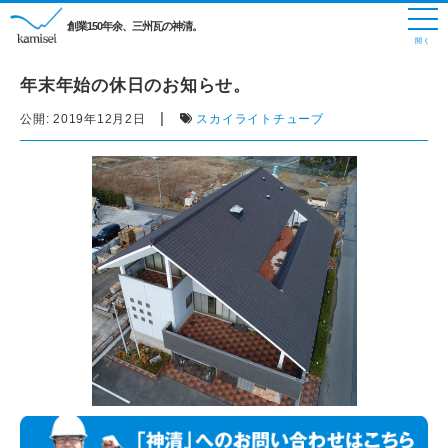
創業150年余、三州瓦の神清。
年末年始の休日のお知らせ。
|
公開:
2019年12月2日
スカイライトチューブ