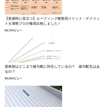
【新築時に役立つ】ルーフィング種類別メリット・デメリッ
トを屋根プロが徹底比較しました！
86,704ビュー
屋根材はどこまで緩勾配に対応しているの？ 緩勾配瓦はあ
るの？
80,954ビュー