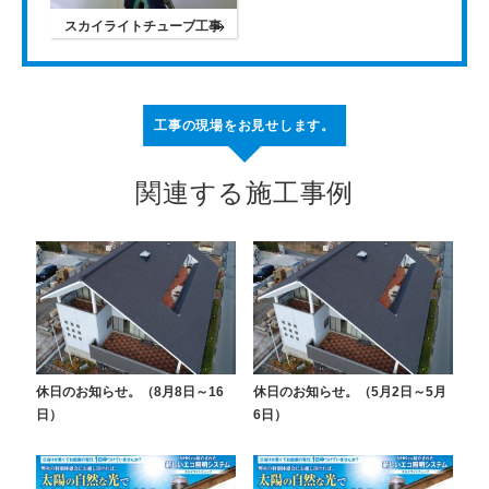
スカイライトチューブ工事
工事の現場をお見せします。
関連する施工事例
休日のお知らせ。（8月8日～16
休日のお知らせ。（5月2日～5月
日）
6日）