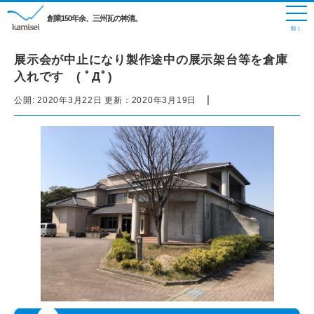
創業150年余、三州瓦の神清。
展示会が中止になり製作途中の展示架台等を倉庫
入れです ( ﾟДﾟ)
|
公開:
2020年3月22日
更新：
2020年3月19日