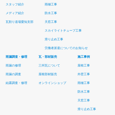
スタッフ紹介
雨樋工事
メディア紹介
防水工事
瓦割り道場愛知支部
天窓工事
スカイライトチューブ工事
滑り止め工事
労働者派遣についてのお知らせ
雨漏調査・修理
瓦・部材販売
施工事例
雨漏の修理
三州瓦について
屋根工事
雨漏の調査
屋根部材販売
外壁工事
結露調査・修理
オンラインショップ
雨樋工事
防水工事
天窓工事
滑り止め工事