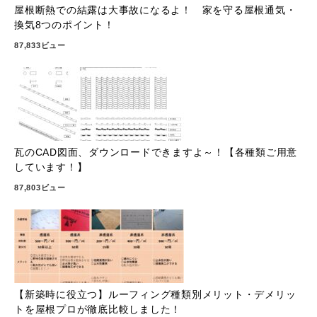
屋根断熱での結露は大事故になるよ！ 家を守る屋根通気・
換気8つのポイント！
87,833ビュー
瓦のCAD図面、ダウンロードできますよ～！【各種類ご用意
しています！】
87,803ビュー
【新築時に役立つ】ルーフィング種類別メリット・デメリッ
トを屋根プロが徹底比較しました！