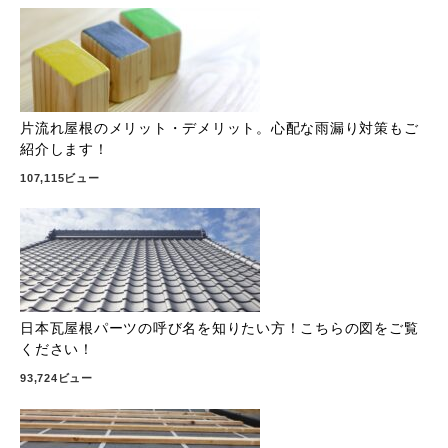
片流れ屋根のメリット・デメリット。心配な雨漏り対策もご
紹介します！
107,115ビュー
日本瓦屋根パーツの呼び名を知りたい方！こちらの図をご覧
ください！
93,724ビュー