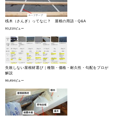
桟木（さんぎ）ってなに？ 屋根の用語・Q&A
93,210ビュー
失敗しない屋根材選び｜種類・価格・耐久性・勾配をプロが
解説
90,454ビュー