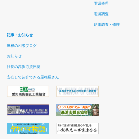
雨漏修理
雨漏調査
結露調査・修理
記事・お知らせ
屋根の相談ブログ
お知らせ
社長の高浜応援日誌
安心して紹介できる屋根屋さん