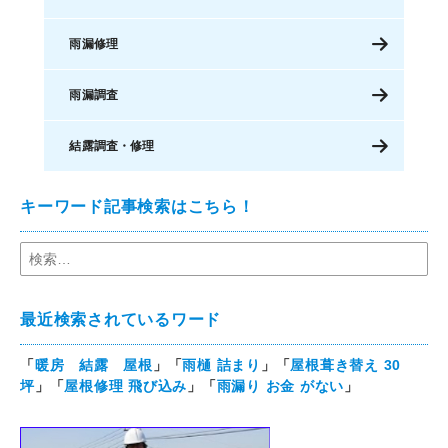
雨漏修理
雨漏調査
結露調査・修理
キーワード記事検索はこちら！
最近検索されているワード
「
暖房 結露 屋根
」「
雨樋 詰まり
」「
屋根葺き替え 30
坪
」「
屋根修理 飛び込み
」「
雨漏り お金 がない
」