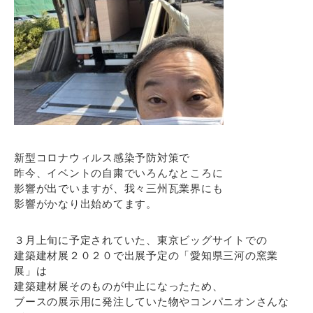
新型コロナウィルス感染予防対策で
昨今、イベントの自粛でいろんなところに
影響が出でいますが、我々三州瓦業界にも
影響がかなり出始めてます。
３月上旬に予定されていた、東京ビッグサイトでの
建築建材展２０２０で出展予定の「愛知県三河の窯業
展」は
建築建材展そのものが中止になったため、
ブースの展示用に発注していた物やコンパニオンさんな