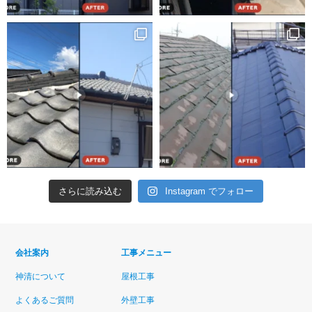
さらに読み込む
Instagram でフォロー
会社案内
工事メニュー
神清について
屋根工事
よくあるご質問
外壁工事