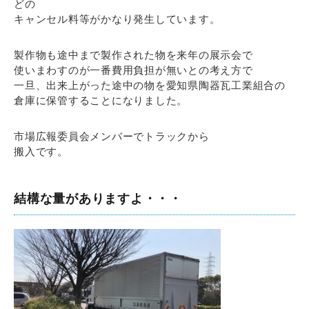
どの
キャンセル料等がかなり発生しています。
製作物も途中まで製作された物を来年の展示会で
使いまわすのが一番費用負担が無いとの考え方で
一旦、出来上がった途中の物を愛知県陶器瓦工業組合の
倉庫に保管することになりました。
市場広報委員会メンバーでトラックから
搬入です。
結構な量がありますよ・・・