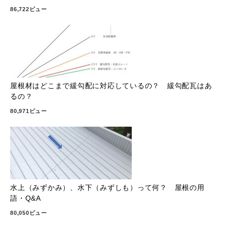
86,722ビュー
屋根材はどこまで緩勾配に対応しているの？ 緩勾配瓦はあ
るの？
80,971ビュー
水上（みずかみ）、水下（みずしも）って何？ 屋根の用
語・Q&A
80,050ビュー