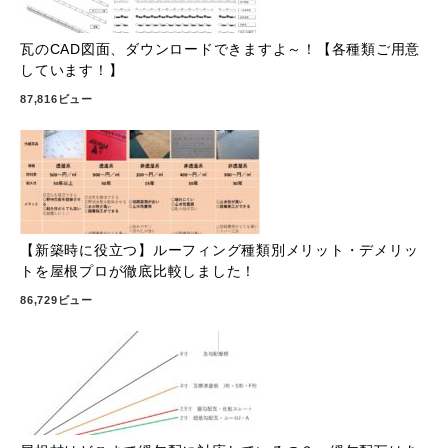
瓦のCAD図面、ダウンロードできますよ～！【各種類ご用意
しています！】
87,816ビュー
【新築時に役立つ】ルーフィング種類別メリット・デメリッ
トを屋根プロが徹底比較しました！
86,729ビュー