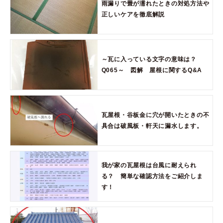
雨漏りで畳が濡れたときの対処方法や
正しいケアを徹底解説
～瓦に入っている文字の意味は？
Q065～ 図解 屋根に関するQ&A
瓦屋根・谷板金に穴が開いたときの不
具合は破風板・軒天に漏水します。
我が家の瓦屋根は台風に耐えられ
る？ 簡単な確認方法をご紹介しま
す！