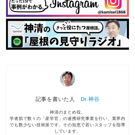
Dr.神谷
神清のまとめ役。
学者肌で数々の「産学官」の連携研究事業を行い、業界内
でも数少ない技術派です。その知恵で若いスタッフを指導
しています。