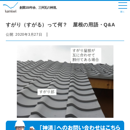
創業150年余、三州瓦の神清。
すがり（すがる）って何？ 屋根の用語・Q&A
|
公開:
2020年3月27日