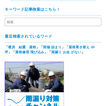
キーワード記事検索はこちら！
最近検索されているワード
「
暖房 結露 屋根
」「
雨樋 詰まり
」「
屋根葺き替え 30
坪
」「
屋根修理 飛び込み
」「
雨漏り お金 がない
」