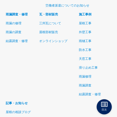
労働者派遣についてのお知らせ
雨漏調査・修理
瓦・部材販売
施工事例
雨漏の修理
三州瓦について
屋根工事
雨漏の調査
屋根部材販売
外壁工事
結露調査・修理
オンラインショップ
雨樋工事
防水工事
天窓工事
滑り止め工事
雨漏修理
雨漏調査
結露調査・修理
記事・お知らせ
目次
屋根の相談ブログ