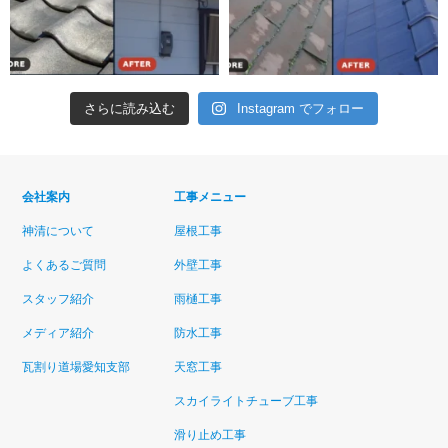
さらに読み込む
Instagram でフォロー
会社案内
工事メニュー
神清について
屋根工事
よくあるご質問
外壁工事
スタッフ紹介
雨樋工事
メディア紹介
防水工事
瓦割り道場愛知支部
天窓工事
スカイライトチューブ工事
滑り止め工事