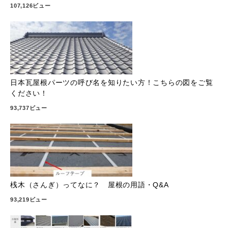
107,126ビュー
日本瓦屋根パーツの呼び名を知りたい方！こちらの図をご覧
ください！
93,737ビュー
桟木（さんぎ）ってなに？ 屋根の用語・Q&A
93,219ビュー