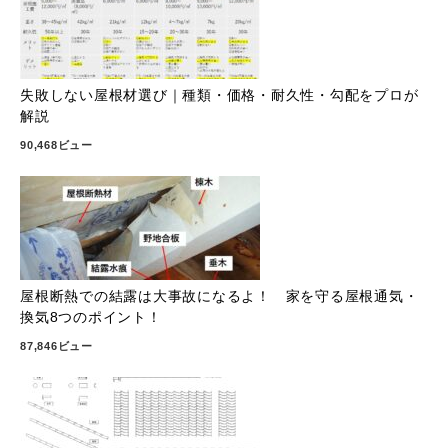
失敗しない屋根材選び｜種類・価格・耐久性・勾配をプロが
解説
90,468ビュー
屋根断熱での結露は大事故になるよ！ 家を守る屋根通気・
換気8つのポイント！
87,846ビュー