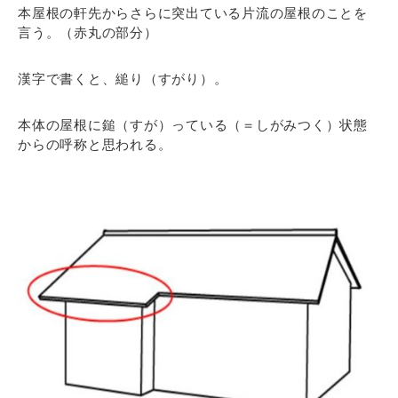
本屋根の軒先からさらに突出ている片流の屋根のことを
言う。（赤丸の部分）
漢字で書くと、縋り（すがり）。
本体の屋根に鎚（すが）っている（＝しがみつく）状態
からの呼称と思われる。