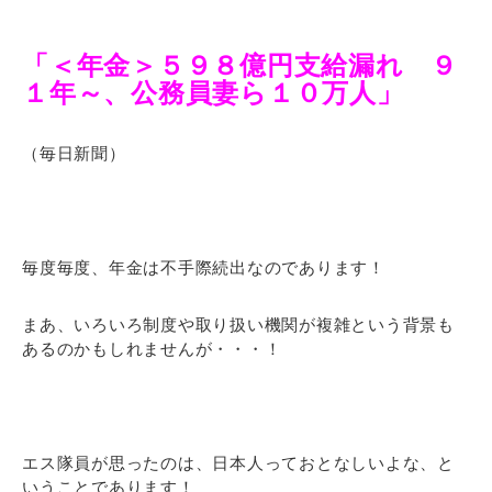
「＜年金＞５９８億円支給漏れ ９
１年～、公務員妻ら１０万人」
（毎日新聞）
毎度毎度、年金は不手際続出なのであります！
まあ、いろいろ制度や取り扱い機関が複雑という背景も
あるのかもしれませんが・・・！
エス隊員が思ったのは、日本人っておとなしいよな、と
いうことであります！