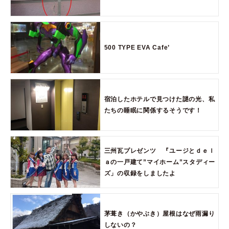
500 TYPE EVA Cafe’
宿泊したホテルで見つけた謎の光、私
たちの睡眠に関係するそうです！
三州瓦プレゼンツ 『ユージとｄｅｌ
ａの一戸建て”マイホーム”スタディー
ズ」の収録をしましたよ
茅葺き（かやぶき）屋根はなぜ雨漏り
しないの？