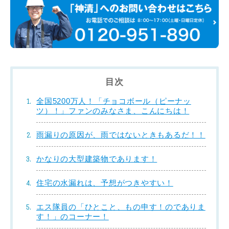
目次
全国5200万人！「チョコボール（ピーナッ
ツ）！」ファンのみなさま、こんにちは！
雨漏りの原因が、雨ではないときもあるだ！！
かなりの大型建築物であります！
住宅の水漏れは、予想がつきやすい！
エス隊員の「ひとこと、もの申す！のでありま
す！」のコーナー！