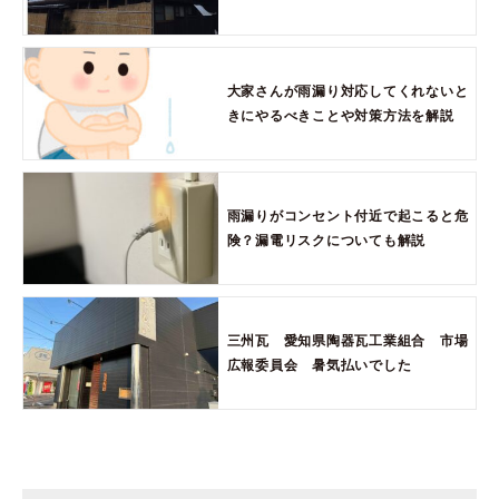
大家さんが雨漏り対応してくれないと
きにやるべきことや対策方法を解説
雨漏りがコンセント付近で起こると危
険？漏電リスクについても解説
三州瓦 愛知県陶器瓦工業組合 市場
広報委員会 暑気払いでした