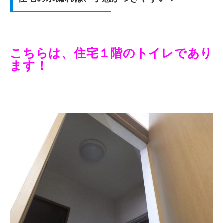
こちらは、住宅１階のトイレであり
ます！