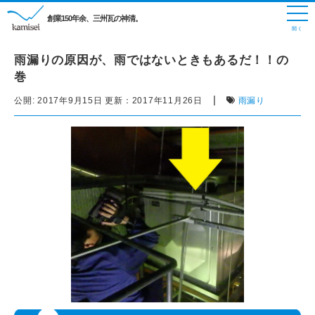
創業150年余、三州瓦の神清。
雨漏りの原因が、雨ではないときもあるだ！！の
巻
|
公開:
2017年9月15日
更新：
2017年11月26日
雨漏り