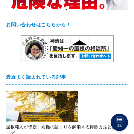
お問い合わせはこちらから！
最近よく読まれている記事
目次
屋根職人が伝授｜雨樋の詰まりを解消する掃除方法と対策グ
ッズ