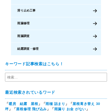
滑り止め工事
雨漏修理
雨漏調査
結露調査・修理
キーワード記事検索はこちら！
最近検索されているワード
「
暖房 結露 屋根
」「
雨樋 詰まり
」「
屋根葺き替え 30
坪
」「
屋根修理 飛び込み
」「
雨漏り お金 がない
」