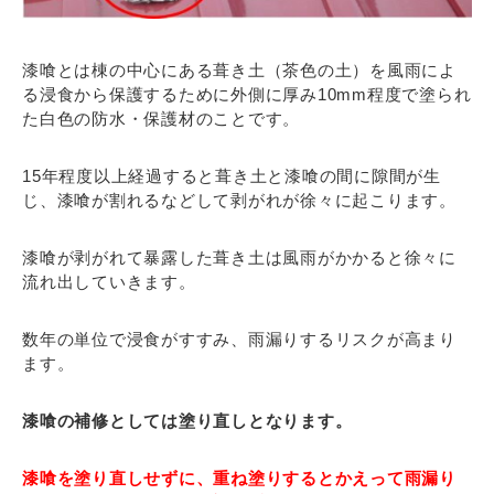
漆喰とは棟の中心にある葺き土（茶色の土）を風雨によ
る浸食から保護するために外側に厚み10mm程度で塗られ
た白色の防水・保護材のことです。
15年程度以上経過すると葺き土と漆喰の間に隙間が生
じ、漆喰が割れるなどして剥がれが徐々に起こります。
漆喰が剥がれて暴露した葺き土は風雨がかかると徐々に
流れ出していきます。
数年の単位で浸食がすすみ、雨漏りするリスクが高まり
ます。
漆喰の補修としては塗り直しとなります。
漆喰を塗り直しせずに、重ね塗りするとかえって雨漏り