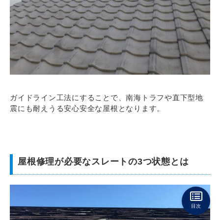
ガイドライン工法にすることで、南海トラフや直下型地
震にも耐えうる安心安全な屋根となります。
屋根修理が必要なスレートの3つ状態とは
目次