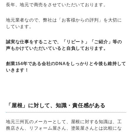
長年、地元で商売をさせていただいております。
地元業者なので、弊社は「お客様からの評判」を大切に
しています。
誠実な仕事をすることで、「リピート」「ご紹介」等の
声もかけていただいていると自負しております。
創業154年である会社のDNAをしっかりと今後も維持して
いきます！
「屋根」に対して、知識・責任感がある
地元三州瓦のメーカーとして、屋根に対する知識は、工
務店さん、リフォーム屋さん、塗装屋さんとは比較にな