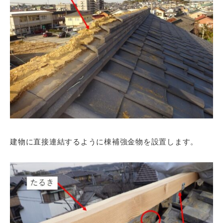
建物に直接連結するように棟補強金物を設置します。