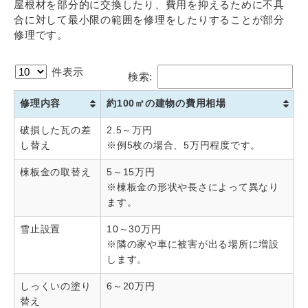
屋根材を部分的に交換したり、費用を抑えるために不具
合に対して最小限の範囲を修理をしたりすることが部分
修理です。
件表示
検索:
修理内容
約100㎡の建物の費用相場
破損した瓦の差
2.5～万円
し替え
※例5枚の場合、5万円程度です。
棟板金の取替え
5～15万円
※棟板金の形状や長さによって異なり
ます。
雪止設置
10～30万円
※隣の家や車に被害が出る場所に増設
します。
しっくいの塗り
6～20万円
替え