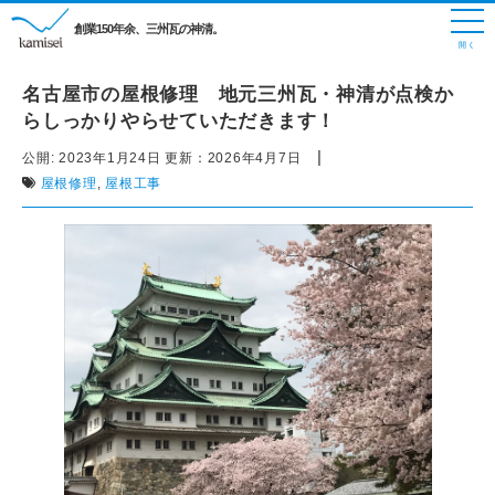
創業150年余、三州瓦の神清。
名古屋市の屋根修理 地元三州瓦・神清が点検か
らしっかりやらせていただきます！
|
公開:
2023年1月24日
更新：
2026年4月7日
屋根修理
,
屋根工事