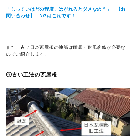
「しっくいはどの程度、はがれるとダメなの？」 【お
問い合わせ】 NGはこれです！
また、古い日本瓦屋根の棟部は耐震・耐風改修が必要な
のでご紹介します。
⑥古い工法の瓦屋根