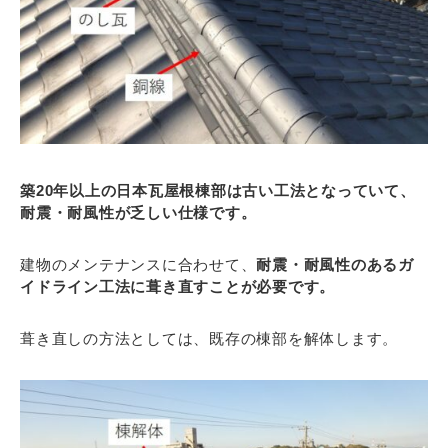
築20年以上の日本瓦屋根棟部は古い工法となっていて、
耐震・耐風性が乏しい仕様です。
建物のメンテナンスに合わせて、
耐震・耐風性のあるガ
イドライン工法に葺き直すことが必要です。
葺き直しの方法としては、既存の棟部を解体します。