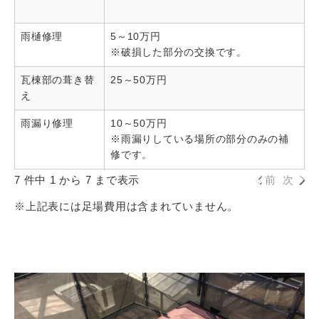
雨樋修理
5～10万円
※破損した部分の交換です。
瓦棟部の葺き替
25～50万円
え
雨漏り修理
10～50万円
※雨漏りしている場所の部分のみの補
修です。
7 件中 1 から 7 まで表示
前
次
※上記表には足場費用は含まれていません。