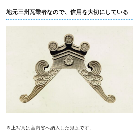
地元三州瓦業者なので、信用を大切にしている
※上写真は宮内省へ納入した鬼瓦です。