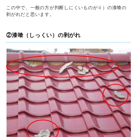
この中で、一般の方が判断しにくいものがⅱ）の漆喰の
剥がれだと思います。
②漆喰（しっくい）の剥がれ