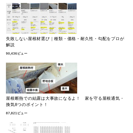
失敗しない屋根材選び｜種類・価格・耐久性・勾配をプロが
解説
90,436ビュー
屋根断熱での結露は大事故になるよ！ 家を守る屋根通気・
換気8つのポイント！
87,821ビュー