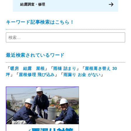
結露調査・修理
キーワード記事検索はこちら！
最近検索されているワード
「
暖房 結露 屋根
」「
雨樋 詰まり
」「
屋根葺き替え 30
坪
」「
屋根修理 飛び込み
」「
雨漏り お金 がない
」