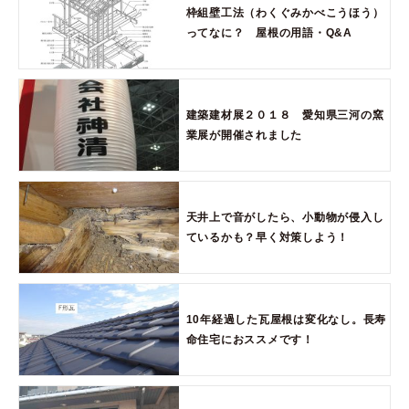
枠組壁工法（わくぐみかべこうほう）
ってなに？ 屋根の用語・Q&A
建築建材展２０１８ 愛知県三河の窯
業展が開催されました
天井上で音がしたら、小動物が侵入し
ているかも？早く対策しよう！
10年経過した瓦屋根は変化なし。長寿
命住宅におススメです！