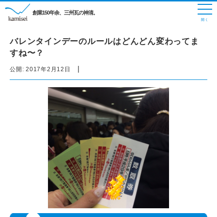
創業150年余、三州瓦の神清。
バレンタインデーのルールはどんどん変わってま
すね〜？
|
公開:
2017年2月12日