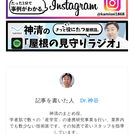
Dr.神谷
神清のまとめ役。
学者肌で数々の「産学官」の連携研究事業を行い、業界内
でも数少ない技術派です。その知恵で若いスタッフを指導
しています。