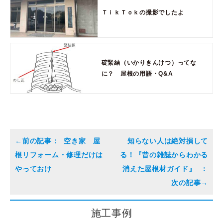
ＴｉｋＴｏｋの撮影でしたよ
碇緊結（いかりきんけつ）ってな
に？ 屋根の用語・Q&A
空き家 屋
知らない人は絶対損して
根リフォーム・修理だけは
る！『昔の雑誌からわかる
やっておけ
消えた屋根材ガイド』
施工事例