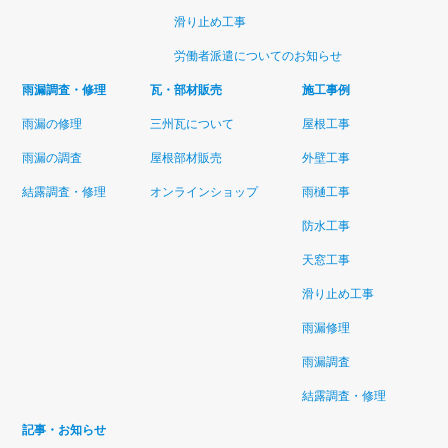
滑り止め工事
労働者派遣についてのお知らせ
雨漏調査・修理
瓦・部材販売
施工事例
雨漏の修理
三州瓦について
屋根工事
雨漏の調査
屋根部材販売
外壁工事
結露調査・修理
オンラインショップ
雨樋工事
防水工事
天窓工事
滑り止め工事
雨漏修理
雨漏調査
結露調査・修理
記事・お知らせ