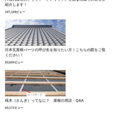
紹介します！
107,109ビュー
日本瓦屋根パーツの呼び名を知りたい方！こちらの図をご覧
ください！
93,694ビュー
桟木（さんぎ）ってなに？ 屋根の用語・Q&A
93,172ビュー