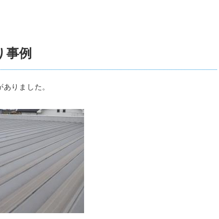
り事例
がありました。