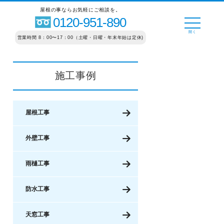
屋根の事ならお気軽にご相談を。
0120-951-890
営業時間 8：00〜17：00（土曜・日曜・年末年始は定休)
施工事例
屋根工事
外壁工事
雨樋工事
防水工事
天窓工事