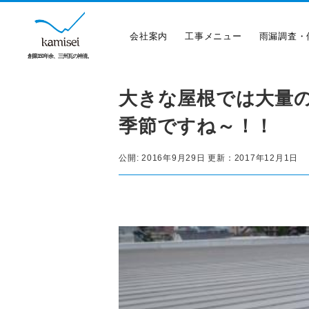
会社案内
工事メニュー
雨漏調査・
創業150年余、三州瓦の神清。
大きな屋根では大量
季節ですね～！！
公開:
2016年9月29日
更新：
2017年12月1日