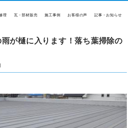
修理
瓦・部材販売
施工事例
お客様の声
記事・お知らせ
の雨が樋に入ります！落ち葉掃除の
|