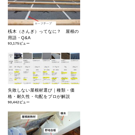
桟木（さんぎ）ってなに？ 屋根の
用語・Q&A
93,175ビュー
失敗しない屋根材選び｜種類・価
格・耐久性・勾配をプロが解説
90,442ビュー