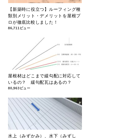
【新築時に役立つ】ルーフィング種
類別メリット・デメリットを屋根プ
ロが徹底比較しました！
86,711ビュー
屋根材はどこまで緩勾配に対応して
いるの？ 緩勾配瓦はあるの？
80,963ビュー
水上（みずかみ）、水下（みずし