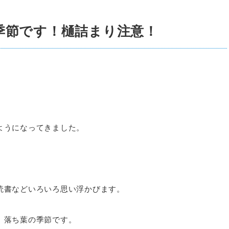
季節です！樋詰まり注意！
。
ようになってきました。
読書などいろいろ思い浮かびます。
、落ち葉の季節です。