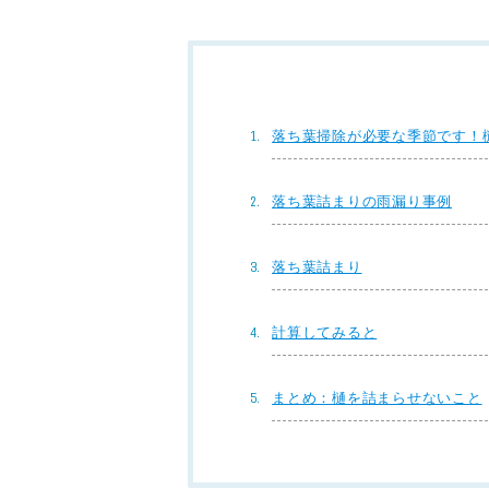
落ち葉掃除が必要な季節です！
落ち葉詰まりの雨漏り事例
落ち葉詰まり
計算してみると
まとめ：樋を詰まらせないこと