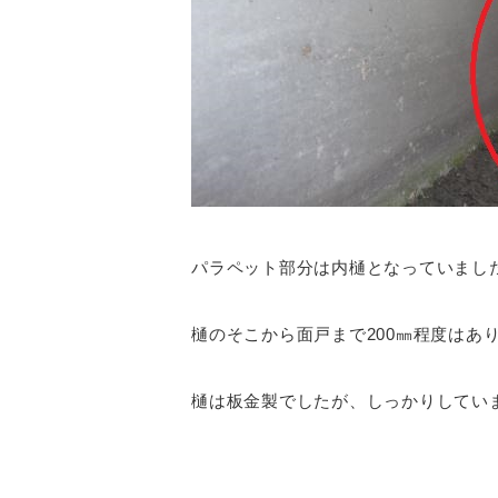
パラペット部分は内樋となっていまし
樋のそこから面戸まで200㎜程度はあ
樋は板金製でしたが、しっかりしてい