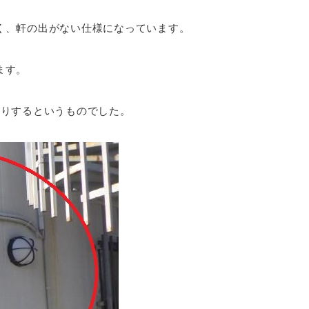
く、軒の出がない仕様になっています。
ます。
漏りするというものでした。