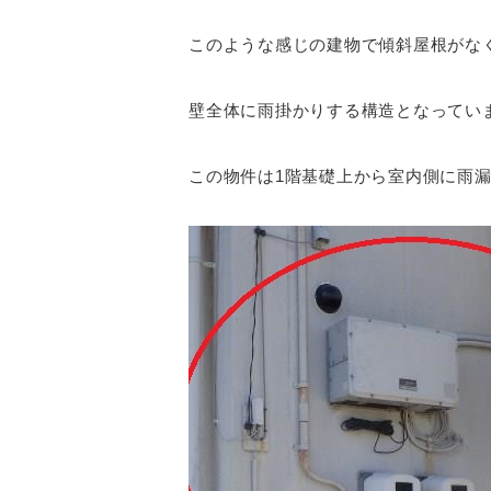
このような感じの建物で傾斜屋根がな
壁全体に雨掛かりする構造となってい
この物件は1階基礎上から室内側に雨