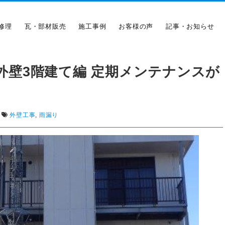
修理
瓦・部材販売
施工事例
お客様の声
記事・お知らせ
C外壁3階建て編 定期メンテナンスが
外壁工事
,
雨漏り