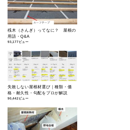
桟木（さんぎ）ってなに？ 屋根の
用語・Q&A
93,177ビュー
失敗しない屋根材選び｜種類・価
格・耐久性・勾配をプロが解説
90,442ビュー