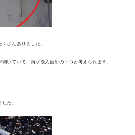
たくさんありました。
が開いていて、雨水浸入箇所の１つと考えられます。
ました。