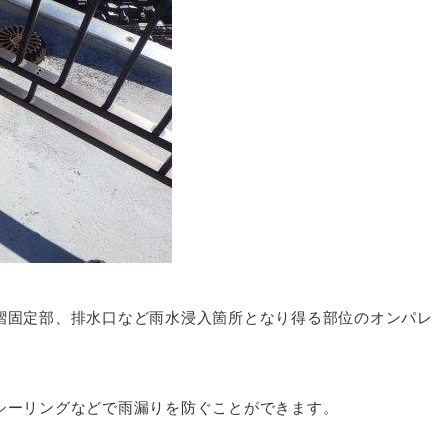
摺固定部、排水口など雨水浸入箇所となり得る部位のオンパレ
シーリングなどで雨漏りを防ぐことができます。