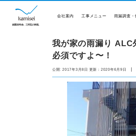
会社案内
工事メニュー
雨漏調査・
創業150年余、三州瓦の神清。
我が家の雨漏り AL
必須ですよ〜！
|
公開:
2017年3月8日
更新：
2020年6月9日