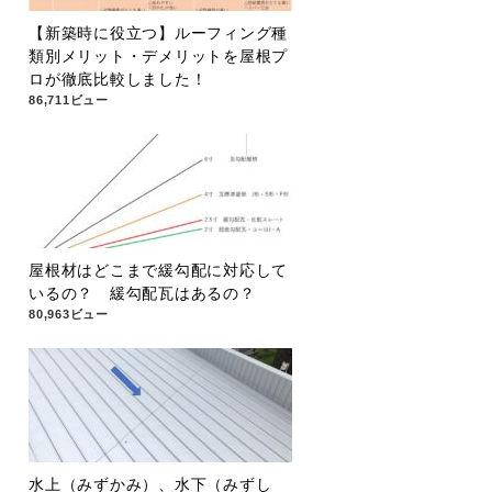
【新築時に役立つ】ルーフィング種
類別メリット・デメリットを屋根プ
ロが徹底比較しました！
86,711ビュー
屋根材はどこまで緩勾配に対応して
いるの？ 緩勾配瓦はあるの？
80,963ビュー
水上（みずかみ）、水下（みずし