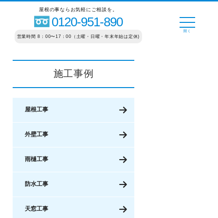
屋根の事ならお気軽にご相談を。
0120-951-890
営業時間 8：00〜17：00（土曜・日曜・年末年始は定休)
施工事例
屋根工事
外壁工事
雨樋工事
防水工事
天窓工事