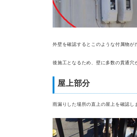
外壁を確認するとこのような付属物が
後施工となるため、壁に多数の貫通穴
屋上部分
雨漏りした場所の直上の屋上を確認し