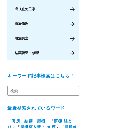
滑り止め工事
雨漏修理
雨漏調査
結露調査・修理
キーワード記事検索はこちら！
最近検索されているワード
「
暖房 結露 屋根
」「
雨樋 詰ま
り
」「
屋根葺き替え 30坪
」「
屋根修