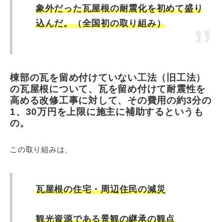
象外だった瓦屋根の耐震化を初めて盛り
込んだ。（全国初の取り組み）
棟部の瓦を留め付けていない工法（旧工法）
の瓦屋根について、瓦を留め付けて耐震性を
高める改修工事に対して、その費用の約3分の
1、30万円を上限に施主に補助するというも
の。
この取り組みは、
瓦屋根の住宅・周辺住民の減災
観光資源である景観の継承の観点