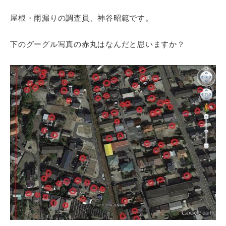
屋根・雨漏りの調査員、神谷昭範です。
下のグーグル写真の赤丸はなんだと思いますか？