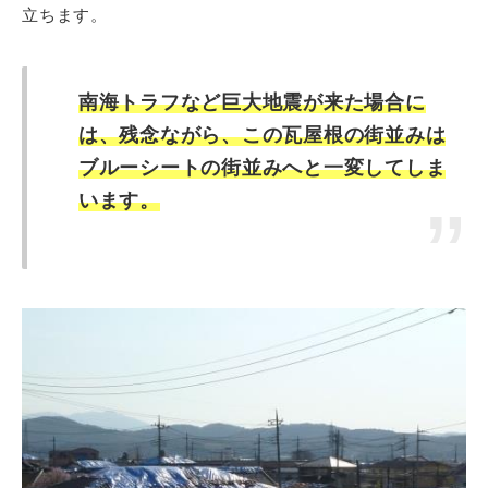
立ちます。
南海トラフなど巨大地震が来た場合に
は、残念ながら、この瓦屋根の街並みは
ブルーシートの街並みへと一変してしま
います。