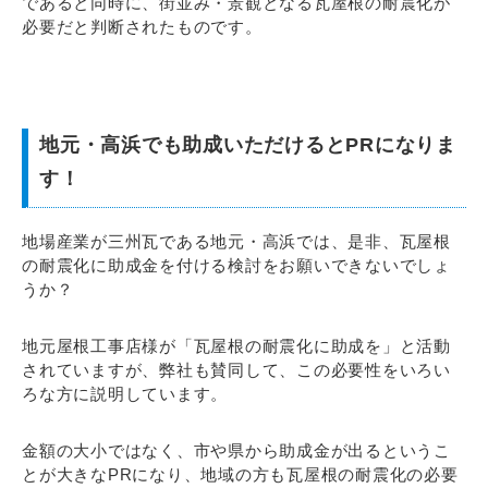
であると同時に、街並み・景観となる瓦屋根の耐震化が
必要だと判断されたものです。
地元・高浜でも助成いただけるとPRになりま
す！
地場産業が三州瓦である地元・高浜では、是非、瓦屋根
の耐震化に助成金を付ける検討をお願いできないでしょ
うか？
地元屋根工事店様が「瓦屋根の耐震化に助成を」と活動
されていますが、弊社も賛同して、この必要性をいろい
ろな方に説明しています。
金額の大小ではなく、市や県から助成金が出るというこ
とが大きなPRになり、地域の方も瓦屋根の耐震化の必要