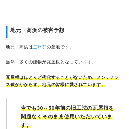
地元・高浜の被害予想
地元・高浜は
三州瓦
の産地です。
当然、多くの建物が瓦屋根となっています。
瓦屋根はほとんど劣化することがないため、メンテナン
ス費がかからず、地元の皆様に愛されています。
今でも30～50年前の旧工法の瓦屋根を
問題なくそのまま使用いただいていま
す。