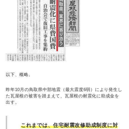
以下、概略。
昨年10月の鳥取県中部地震（最大震度6弱）により発生し
た瓦屋根の被害を踏まえて、瓦屋根の耐震化に助成金を
出す。
これまでは、住宅耐震改修助成制度に対