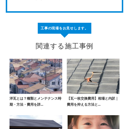
工事の現場をお見せします。
関連する施工事例
洋瓦とは？種類とメンテナンス時
【瓦一枚交換費用】相場と内訳｜
期・方法・費用を詳...
費用を抑える方法と...