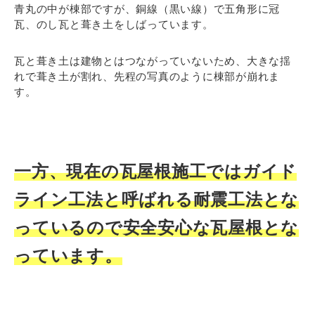
青丸の中が棟部ですが、銅線（黒い線）で五角形に冠
瓦、のし瓦と葺き土をしばっています。
瓦と葺き土は建物とはつながっていないため、大きな揺
れで葺き土が割れ、先程の写真のように棟部が崩れま
す。
一方、現在の瓦屋根施工ではガイド
ライン工法と呼ばれる耐震工法とな
っているので安全安心な瓦屋根とな
っています。