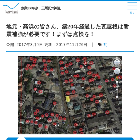
創業150年余、三州瓦の神清。
地元・高浜の皆さん、築20年経過した瓦屋根は耐
震補強が必要です！まずは点検を！
|
公開:
2017年3月9日
更新：
2017年11月26日
瓦