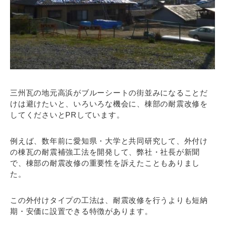
三州瓦の地元高浜がブルーシートの街並みになることだ
けは避けたいと、いろいろな機会に、棟部の耐震改修を
してくださいとPRしています。
例えば、数年前に愛知県・大学と共同研究して、外付け
の棟瓦の耐震補強工法を開発して、弊社・社長が新聞
で、棟部の耐震改修の重要性を訴えたこともありまし
た。
この外付けタイプの工法は、耐震改修を行うよりも短納
期・安価に設置できる特徴があります。