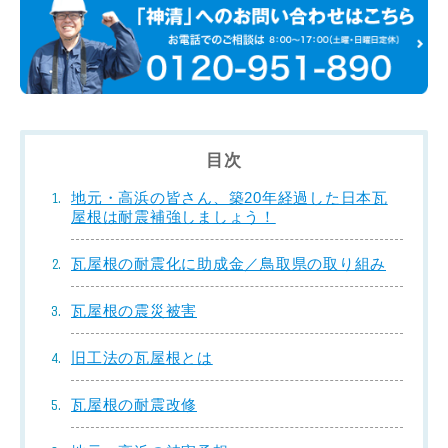
目次
地元・高浜の皆さん、築20年経過した日本瓦
屋根は耐震補強しましょう！
瓦屋根の耐震化に助成金／鳥取県の取り組み
瓦屋根の震災被害
旧工法の瓦屋根とは
瓦屋根の耐震改修