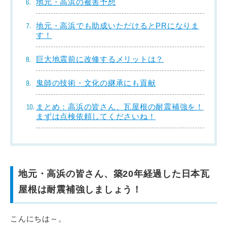
地元・高浜の被害予想
地元・高浜でも助成いただけるとPRになりま
す！
巨大地震前に改修するメリットは？
鬼師の技術・文化の継承にも貢献
まとめ：高浜の皆さん、瓦屋根の耐震補強を！
まずは点検依頼してくださいね！
地元・高浜の皆さん、築20年経過した日本瓦
屋根は耐震補強しましょう！
こんにちは～。