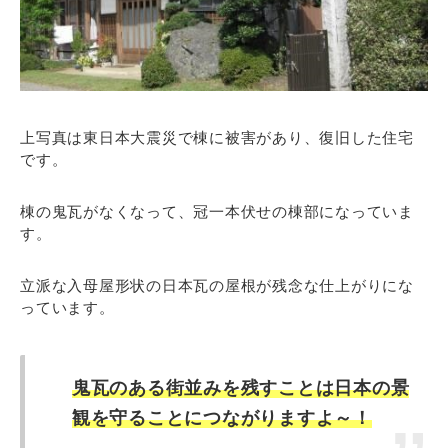
上写真は東日本大震災で棟に被害があり、復旧した住宅
です。
棟の鬼瓦がなくなって、冠一本伏せの棟部になっていま
す。
立派な入母屋形状の日本瓦の屋根が残念な仕上がりにな
っています。
鬼瓦のある街並みを残すことは日本の景
観を守ることにつながりますよ～！