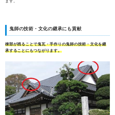
ます。
鬼師の技術・文化の継承にも貢献
棟部が残ることで鬼瓦・手作りの鬼師の技術・文化を継
承することにもつながります。