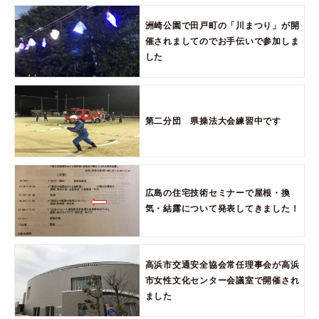
洲崎公園で田戸町の「川まつり」が開
催されましてのでお手伝いで参加しま
した
第二分団 県操法大会練習中です
広島の住宅技術セミナーで屋根・換
気・結露について発表してきました！
高浜市交通安全協会常任理事会が高浜
市女性文化センター会議室で開催され
ました