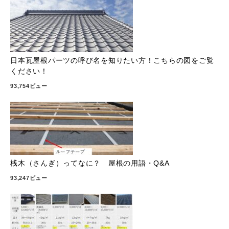
日本瓦屋根パーツの呼び名を知りたい方！こちらの図をご覧
ください！
93,754ビュー
桟木（さんぎ）ってなに？ 屋根の用語・Q&A
93,247ビュー