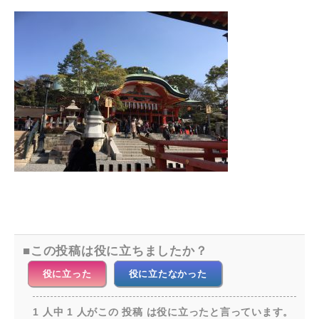
この投稿は役に立ちましたか？
役に立った
役に立たなかった
1 人中 1 人がこの 投稿 は役に立ったと言っています。