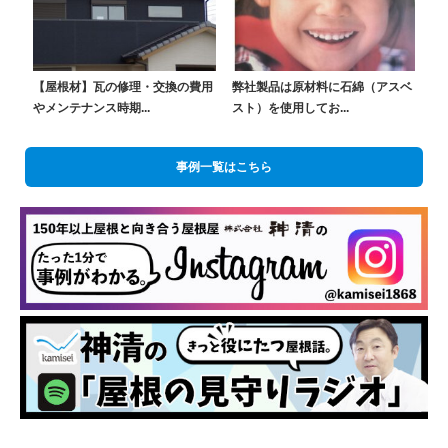
【屋根材】瓦の修理・交換の費用
弊社製品は原材料に石綿（アスベ
やメンテナンス時期...
スト）を使用してお...
事例一覧はこちら