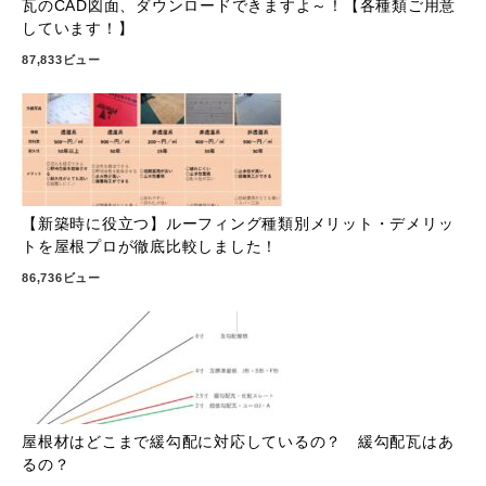
瓦のCAD図面、ダウンロードできますよ～！【各種類ご用意
しています！】
87,833ビュー
【新築時に役立つ】ルーフィング種類別メリット・デメリッ
トを屋根プロが徹底比較しました！
86,736ビュー
屋根材はどこまで緩勾配に対応しているの？ 緩勾配瓦はあ
るの？