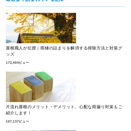
屋根職人が伝授｜雨樋の詰まりを解消する掃除方法と対策グ
ッズ
172,404ビュー
片流れ屋根のメリット・デメリット。心配な雨漏り対策もご
紹介します！
107,137ビュー