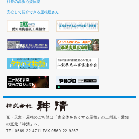
社長の高浜応援日誌
安心して紹介できる屋根屋さん
瓦・天窓・屋根のご相談は「家全体を良くする屋根」の三州瓦・愛知
の窯元「神清」へ。
TEL 0569-22-4711 FAX 0569-22-9367