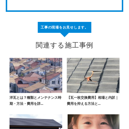
工事の現場をお見せします。
関連する施工事例
洋瓦とは？種類とメンテナンス時
【瓦一枚交換費用】相場と内訳｜
期・方法・費用を詳...
費用を抑える方法と...