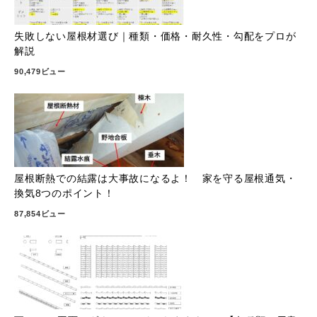
失敗しない屋根材選び｜種類・価格・耐久性・勾配をプロが
解説
90,479ビュー
屋根断熱での結露は大事故になるよ！ 家を守る屋根通気・
換気8つのポイント！
87,854ビュー