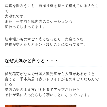
写真を撮ろうにも、自撮り棒を持って構えている人たち
で
大混乱です。
また、一年前と境内内のロケーションも
変わってしまってます。
駐車場がものすごく広くなったり、売店てきな
建物が増えたりとホント凄いことになってます。
なぜ人気かと言うと・・・
伏見稲荷がなんで外国人観光客から人気があるか？と
言うと、千本鳥居（赤いトリイ）がものすごくならんで
いる
境内の奥の上ま方がＳＮＳでアップされたら
それが気に入ったらしく凄いことになっています。