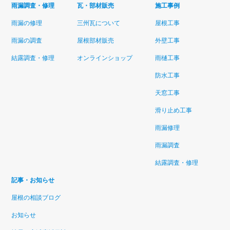
雨漏調査・修理
瓦・部材販売
施工事例
雨漏の修理
三州瓦について
屋根工事
雨漏の調査
屋根部材販売
外壁工事
結露調査・修理
オンラインショップ
雨樋工事
防水工事
天窓工事
滑り止め工事
雨漏修理
雨漏調査
結露調査・修理
記事・お知らせ
屋根の相談ブログ
お知らせ