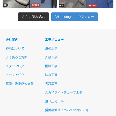
さらに読み込む
Instagram でフォロー
会社案内
工事メニュー
神清について
屋根工事
よくあるご質問
外壁工事
スタッフ紹介
雨樋工事
メディア紹介
防水工事
瓦割り道場愛知支部
天窓工事
スカイライトチューブ工事
滑り止め工事
労働者派遣についてのお知らせ