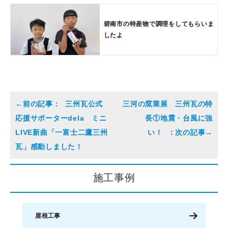
碧南市の特産物で調理をしてもらいま
したよ
三州瓦公式
三河の窯業展 三州瓦の特
応援サポーターdela ミニ
長①地震・台風に強
LIVE新曲「一富士二鷹三州
い！
瓦」感動しました！
施工事例
屋根工事