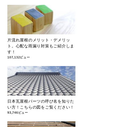
片流れ屋根のメリット・デメリッ
ト。心配な雨漏り対策もご紹介しま
す！
107,132ビュー
日本瓦屋根パーツの呼び名を知りた
い方！こちらの図をご覧ください！
93,746ビュー