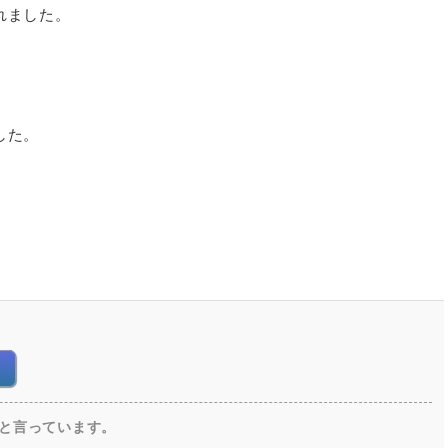
れました。
した。
。
ったと言っています。