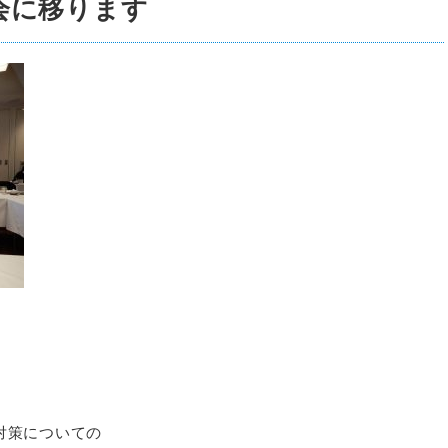
会に移ります
対策についての