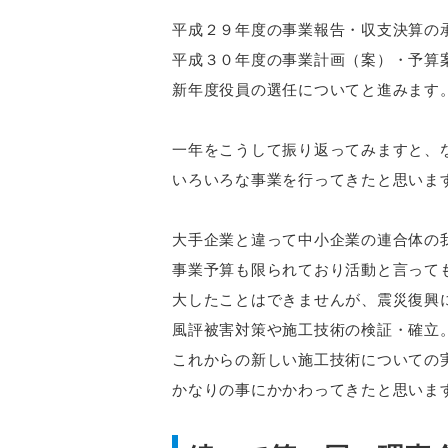
平成２９年度の事業報告・収支決算の
平成３０年度の事業計画（案）・予算
新年度役員の選任についてと進みます
一年をこうして振り返ってみますと、
いろいろな事業を行ってきたと思いま
大手企業と違って中小企業の連合体の
事業予算も限られており活動と言って
大したことはできませんが、震災復興
風評被害対策や施工技術の検証・確立
これからの新しい施工技術についての
かなりの事にかかわってきたと思いま