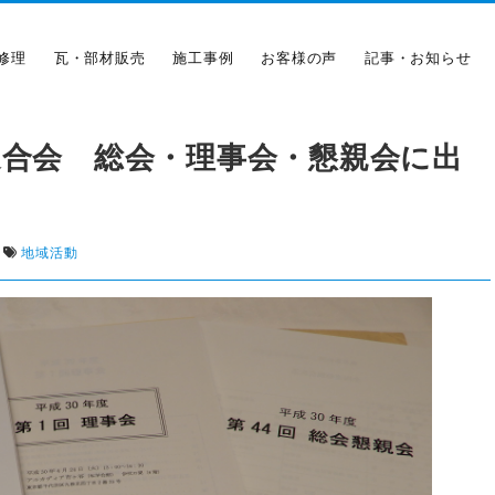
修理
瓦・部材販売
施工事例
お客様の声
記事・お知らせ
連合会 総会・理事会・懇親会に出
地域活動