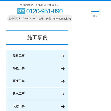
屋根の事ならお気軽にご相談を。
0120-951-890
営業時間 8：00〜17：00（土曜・日曜・年末年始は定休)
施工事例
屋根工事
外壁工事
雨樋工事
防水工事
天窓工事