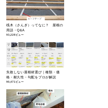
桟木（さんぎ）ってなに？ 屋根の
用語・Q&A
93,228ビュー
失敗しない屋根材選び｜種類・価
格・耐久性・勾配をプロが解説
90,471ビュー