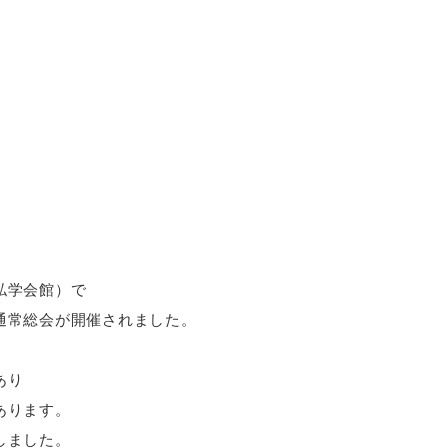
私学会館）で
通常総会が開催されました。
あり
あります。
しました。