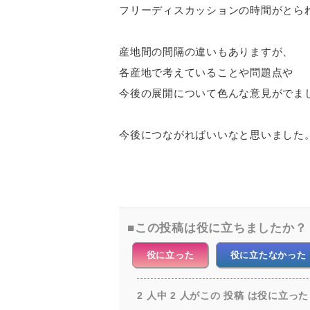
フリーディスカッションの時間がとら
産地間の間隔の違いもありますが、
各産地で考えていることや問題点や
今後の展開について色んな意見がでま
今後につながればいいなと思いました
この投稿は役に立ちましたか？
役に立った
役に立たなかった
2 人中 2 人がこの 投稿 は役に立