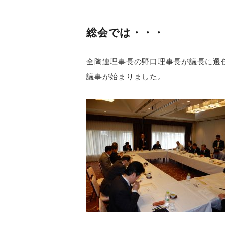
総会では・・・
全陶連理事長の野口理事長が議長に選
議事が始まりました。