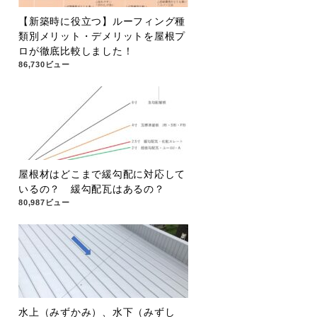
【新築時に役立つ】ルーフィング種
類別メリット・デメリットを屋根プ
ロが徹底比較しました！
86,730ビュー
屋根材はどこまで緩勾配に対応して
いるの？ 緩勾配瓦はあるの？
80,987ビュー
水上（みずかみ）、水下（みずし