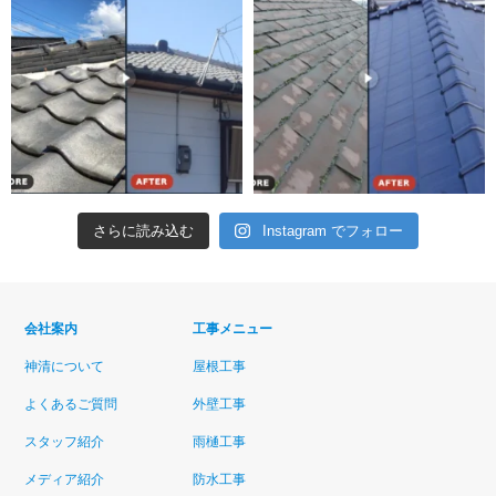
さらに読み込む
Instagram でフォロー
会社案内
工事メニュー
神清について
屋根工事
よくあるご質問
外壁工事
スタッフ紹介
雨樋工事
メディア紹介
防水工事