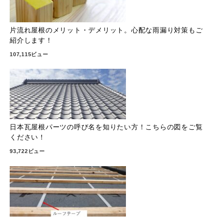
片流れ屋根のメリット・デメリット。心配な雨漏り対策もご
紹介します！
107,115ビュー
日本瓦屋根パーツの呼び名を知りたい方！こちらの図をご覧
ください！
93,722ビュー