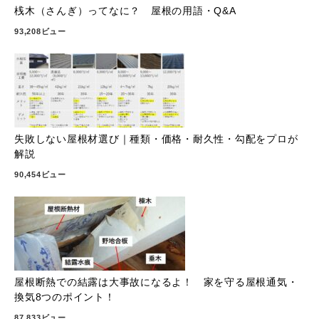
桟木（さんぎ）ってなに？ 屋根の用語・Q&A
93,208ビュー
失敗しない屋根材選び｜種類・価格・耐久性・勾配をプロが
解説
90,454ビュー
屋根断熱での結露は大事故になるよ！ 家を守る屋根通気・
換気8つのポイント！
87,833ビュー