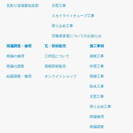
瓦割り道場愛知支部
天窓工事
スカイライトチューブ工事
滑り止め工事
労働者派遣についてのお知らせ
雨漏調査・修理
瓦・部材販売
施工事例
雨漏の修理
三州瓦について
屋根工事
雨漏の調査
屋根部材販売
外壁工事
結露調査・修理
オンラインショップ
雨樋工事
防水工事
天窓工事
滑り止め工事
雨漏修理
雨漏調査