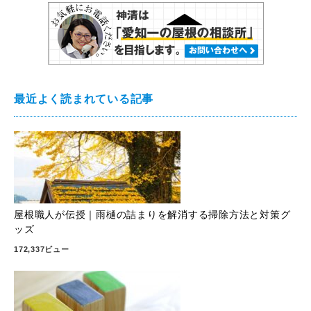
最近よく読まれている記事
屋根職人が伝授｜雨樋の詰まりを解消する掃除方法と対策グ
ッズ
172,337ビュー