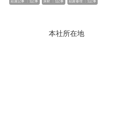
結露記事 ：1記事
床材 ：1記事
結露修理 ：1記事
本社所在地