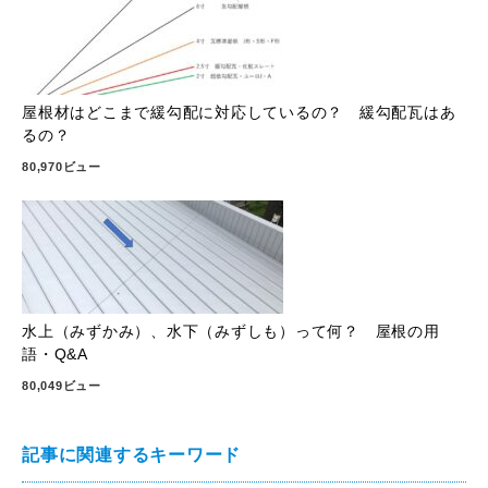
屋根材はどこまで緩勾配に対応しているの？ 緩勾配瓦はあ
るの？
80,970ビュー
水上（みずかみ）、水下（みずしも）って何？ 屋根の用
語・Q&A
80,049ビュー
記事に関連するキーワード