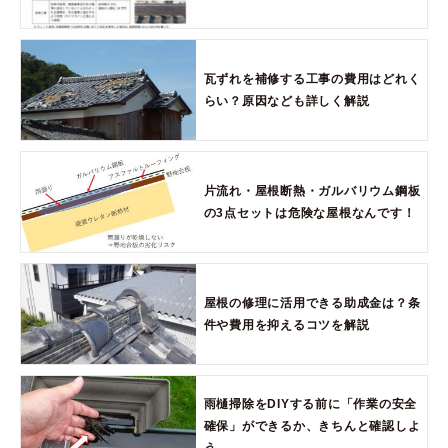
瓦ずれを補修する工事の費用はどれく
らい？原因なども詳しく解説
片流れ・屋根断熱・ガルバリウム鋼板
の3点セットは危険な屋根なんです！
屋根の修理に活用できる助成金は？条
件や費用を抑えるコツを解説
雨樋掃除をDIYする前に「作業の安全
確保」ができるか、きちんと確認しよ
う。