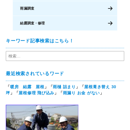
雨漏調査
結露調査・修理
キーワード記事検索はこちら！
最近検索されているワード
「
暖房 結露 屋根
」「
雨樋 詰まり
」「
屋根葺き替え 30
坪
」「
屋根修理 飛び込み
」「
雨漏り お金 がない
」