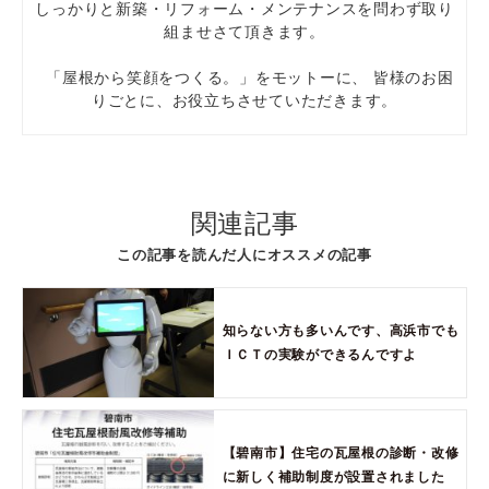
しっかりと新築・リフォーム・メンテナンスを問わず取り
組ませさて頂きます。
「屋根から笑顔をつくる。」をモットーに、 皆様のお困
りごとに、お役立ちさせていただきます。
関連記事
この記事を読んだ人にオススメの記事
知らない方も多いんです、高浜市でも
ＩＣＴの実験ができるんですよ
【碧南市】住宅の瓦屋根の診断・改修
に新しく補助制度が設置されました