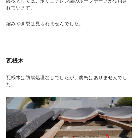
縦桟としては、ポリエチレン製のルーフテープが使用さ
れています。
縮みやき裂は見られませんでした。
瓦桟木
瓦桟木は防腐処理なしでしたが、腐朽はありませんでし
た。