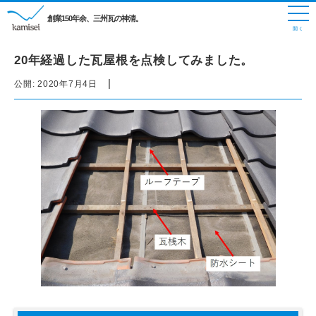
創業150年余、三州瓦の神清。
20年経過した瓦屋根を点検してみました。
|
公開:
2020年7月4日