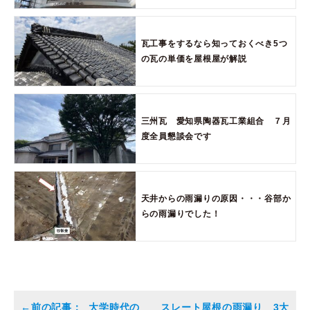
瓦工事をするなら知っておくべき5つ
の瓦の単価を屋根屋が解説
三州瓦 愛知県陶器瓦工業組合 ７月
度全員懇談会です
天井からの雨漏りの原因・・・谷部か
らの雨漏りでした！
大学時代の
スレート屋根の雨漏り 3大