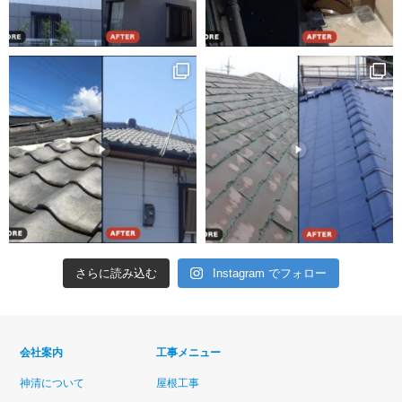
さらに読み込む
Instagram でフォロー
会社案内
工事メニュー
神清について
屋根工事