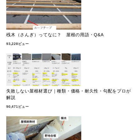
桟木（さんぎ）ってなに？ 屋根の用語・Q&A
93,228ビュー
失敗しない屋根材選び｜種類・価格・耐久性・勾配をプロが
解説
90,471ビュー