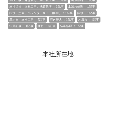
屋根工事、葺き替え工事、瓦工事 ：1記事
耐震診断 ：1記事
屋根点検、屋根工事、悪質業者 ：1記事
水漏れ修理 ：1記事
防水、塗装、ベランダ、屋上、雨漏り ：1記事
防水 ：1記事
温水器、屋根工事 ：1記事
葺き替え ：1記事
片流れ ：1記事
結露記事 ：1記事
床材 ：1記事
結露修理 ：1記事
本社所在地