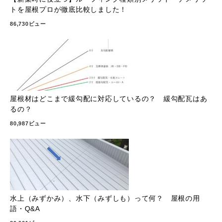
トを屋根プロが徹底比較しました！
86,730ビュー
屋根材はどこまで緩勾配に対応しているの？ 緩勾配瓦はあ
るの？
80,987ビュー
水上（みずかみ）、水下（みずしも）って何？ 屋根の用
語・Q&A