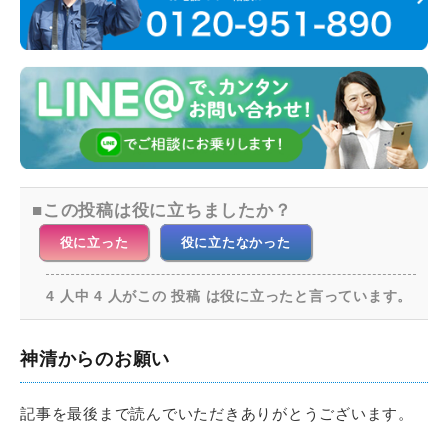
この投稿は役に立ちましたか？
役に立った
役に立たなかった
4 人中 4 人がこの 投稿 は役に立ったと言っています。
神清からのお願い
記事を最後まで読んでいただきありがとうございます。