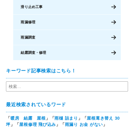
滑り止め工事
雨漏修理
雨漏調査
結露調査・修理
キーワード記事検索はこちら！
最近検索されているワード
「
暖房 結露 屋根
」「
雨樋 詰まり
」「
屋根葺き替え 30
坪
」「
屋根修理 飛び込み
」「
雨漏り お金 がない
」