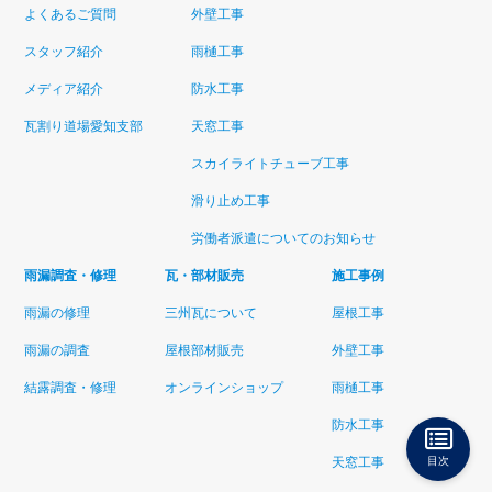
よくあるご質問
外壁工事
スタッフ紹介
雨樋工事
メディア紹介
防水工事
瓦割り道場愛知支部
天窓工事
スカイライトチューブ工事
滑り止め工事
労働者派遣についてのお知らせ
雨漏調査・修理
瓦・部材販売
施工事例
雨漏の修理
三州瓦について
屋根工事
雨漏の調査
屋根部材販売
外壁工事
結露調査・修理
オンラインショップ
雨樋工事
防水工事
天窓工事
目次