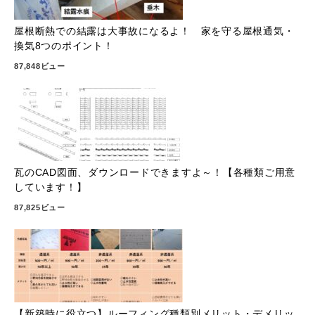
屋根断熱での結露は大事故になるよ！ 家を守る屋根通気・
換気8つのポイント！
87,848ビュー
瓦のCAD図面、ダウンロードできますよ～！【各種類ご用意
しています！】
87,825ビュー
【新築時に役立つ】ルーフィング種類別メリット・デメリッ