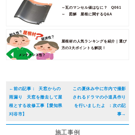
～瓦のマンセル値はなに？ Q061
～ 図解 屋根に関するQ&A
屋根材の人気ランキングを紹介｜選び
方の3大ポイントも解説！
天窓からの
この夏休み中に市内で撮影
雨漏り 天窓を撤去して屋
されるドラマの小道具作り
根とする改修工事【愛知県
を行いましたよ
刈谷市】
施工事例