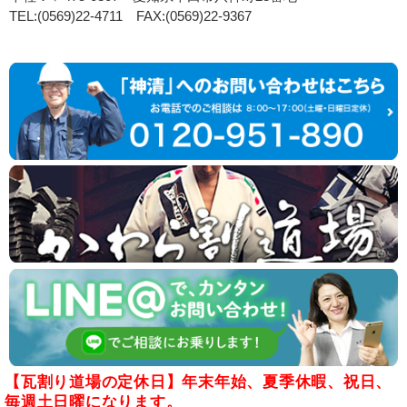
TEL:(0569)22-4711 FAX:(0569)22-9367
【瓦割り道場の定休日】年末年始、夏季休暇、祝日、
毎週土日曜になります。