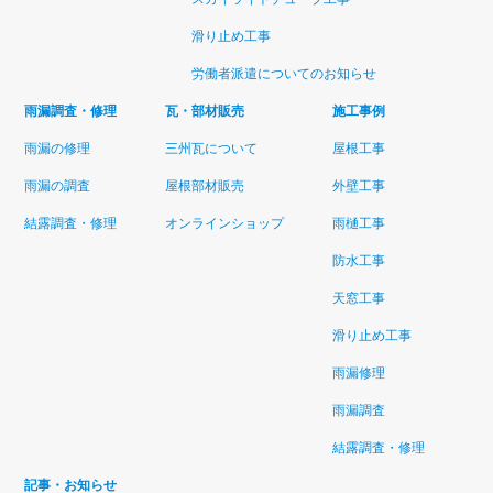
滑り止め工事
労働者派遣についてのお知らせ
雨漏調査・修理
瓦・部材販売
施工事例
雨漏の修理
三州瓦について
屋根工事
雨漏の調査
屋根部材販売
外壁工事
結露調査・修理
オンラインショップ
雨樋工事
防水工事
天窓工事
滑り止め工事
雨漏修理
雨漏調査
結露調査・修理
記事・お知らせ