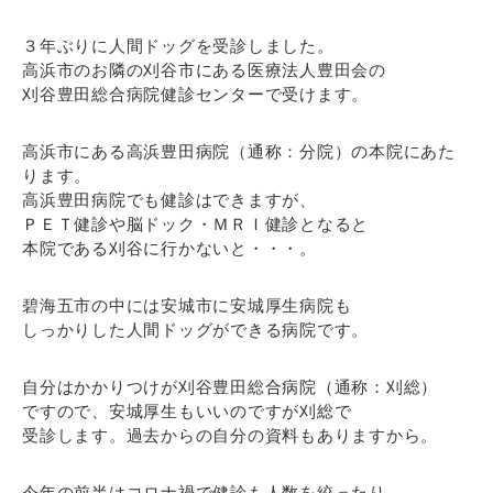
３年ぶりに人間ドッグを受診しました。
高浜市のお隣の刈谷市にある医療法人豊田会の
刈谷豊田総合病院健診センターで受けます。
高浜市にある高浜豊田病院（通称：分院）の本院にあた
ります。
高浜豊田病院でも健診はできますが、
ＰＥＴ健診や脳ドック・ＭＲＩ健診となると
本院である刈谷に行かないと・・・。
碧海五市の中には安城市に安城厚生病院も
しっかりした人間ドッグができる病院です。
自分はかかりつけが刈谷豊田総合病院（通称：刈総）
ですので、安城厚生もいいのですが刈総で
受診します。過去からの自分の資料もありますから。
今年の前半はコロナ禍で健診も人数を絞ったり