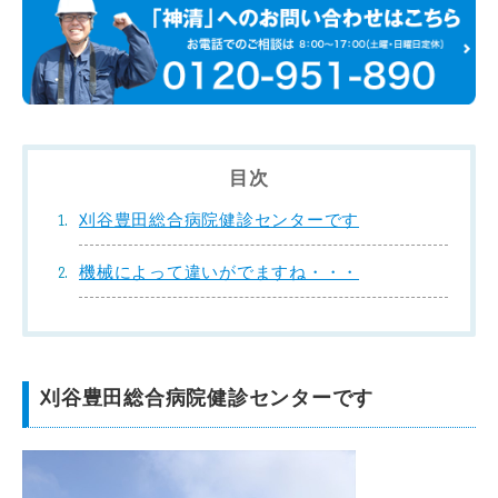
目次
刈谷豊田総合病院健診センターです
機械によって違いがでますね・・・
刈谷豊田総合病院健診センターです