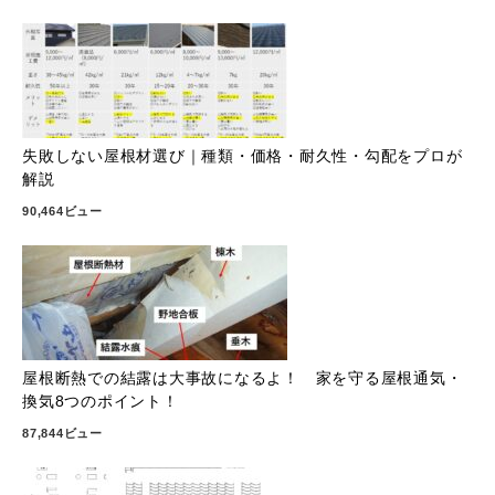
失敗しない屋根材選び｜種類・価格・耐久性・勾配をプロが
解説
90,464ビュー
屋根断熱での結露は大事故になるよ！ 家を守る屋根通気・
換気8つのポイント！
87,844ビュー