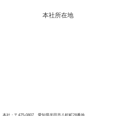
本社所在地
本社：〒475-0807 愛知県半田市八軒町28番地