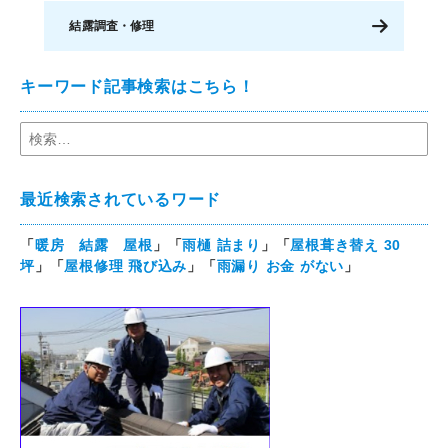
結露調査・修理
キーワード記事検索はこちら！
最近検索されているワード
「
暖房 結露 屋根
」「
雨樋 詰まり
」「
屋根葺き替え 30
坪
」「
屋根修理 飛び込み
」「
雨漏り お金 がない
」