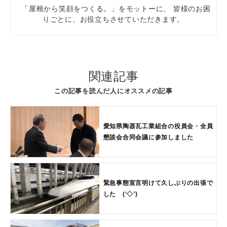
「屋根から笑顔をつくる。」をモットーに、 皆様のお困
りごとに、お役立ちさせていただきます。
関連記事
この記事を読んだ人にオススメの記事
愛知県陶器瓦工業組合の役員会・全員
懇談会合同会議に参加しました
緊急事態宣言明けて久しぶりの出張で
した (‘◇’)ゞ