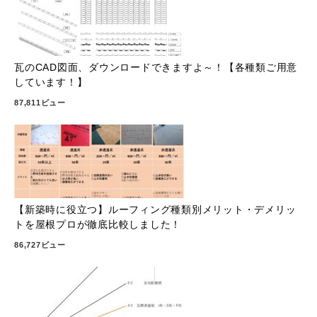
瓦のCAD図面、ダウンロードできますよ～！【各種類ご用意
しています！】
87,811ビュー
【新築時に役立つ】ルーフィング種類別メリット・デメリッ
トを屋根プロが徹底比較しました！
86,727ビュー