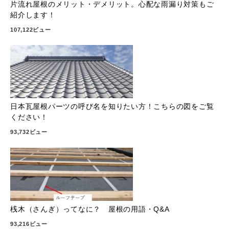
片流れ屋根のメリット・デメリット。心配な雨漏り対策もご
紹介します！
107,122ビュー
日本瓦屋根パーツの呼び名を知りたい方！こちらの図をご覧
ください！
93,732ビュー
桟木（さんぎ）ってなに？ 屋根の用語・Q&A
93,216ビュー