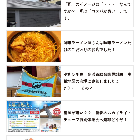
「瓦」のイメージは「・・・」なんで
すか？ 私は「コスパが良い！」で
す。
味噌ラーメン屋さんは味噌ラーメンだ
けのこだわりのお店でした！
令和５年度 高浜市総合防災訓練 南
部地区の会場に参加しましたよ
(‘◇’)ゞ その２
部屋が暗い？？ 新春のスカイライト
チューブ特別体感会へ是非どうぞ！