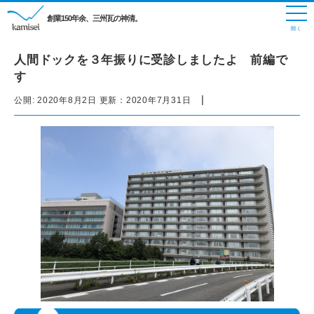
創業150年余、三州瓦の神清。
人間ドックを３年振りに受診しましたよ 前編で
す
|
公開:
2020年8月2日
更新：
2020年7月31日