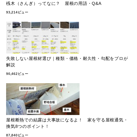
桟木（さんぎ）ってなに？ 屋根の用語・Q&A
93,214ビュー
失敗しない屋根材選び｜種類・価格・耐久性・勾配をプロが
解説
90,462ビュー
屋根断熱での結露は大事故になるよ！ 家を守る屋根通気・
換気8つのポイント！
87,840ビュー