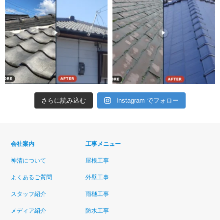
さらに読み込む
Instagram でフォロー
会社案内
工事メニュー
神清について
屋根工事
よくあるご質問
外壁工事
スタッフ紹介
雨樋工事
メディア紹介
防水工事