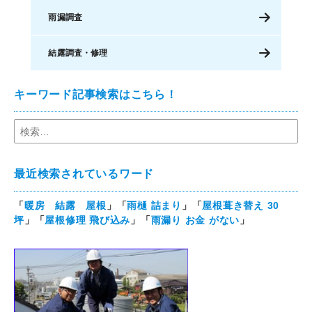
雨漏調査
結露調査・修理
キーワード記事検索はこちら！
最近検索されているワード
「
暖房 結露 屋根
」「
雨樋 詰まり
」「
屋根葺き替え 30
坪
」「
屋根修理 飛び込み
」「
雨漏り お金 がない
」