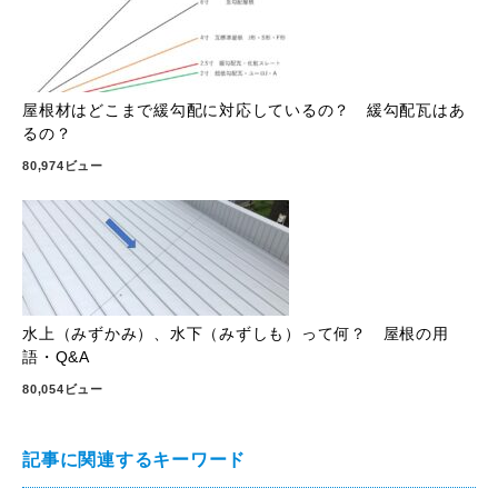
屋根材はどこまで緩勾配に対応しているの？ 緩勾配瓦はあ
るの？
80,974ビュー
水上（みずかみ）、水下（みずしも）って何？ 屋根の用
語・Q&A
80,054ビュー
記事に関連するキーワード