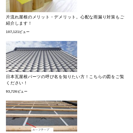
片流れ屋根のメリット・デメリット。心配な雨漏り対策もご
紹介します！
107,121ビュー
日本瓦屋根パーツの呼び名を知りたい方！こちらの図をご覧
ください！
93,726ビュー