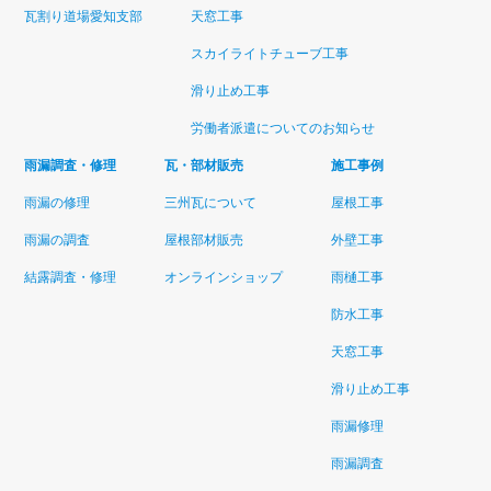
瓦割り道場愛知支部
天窓工事
スカイライトチューブ工事
滑り止め工事
労働者派遣についてのお知らせ
雨漏調査・修理
瓦・部材販売
施工事例
雨漏の修理
三州瓦について
屋根工事
雨漏の調査
屋根部材販売
外壁工事
結露調査・修理
オンラインショップ
雨樋工事
防水工事
天窓工事
滑り止め工事
雨漏修理
雨漏調査