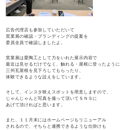
広告代理店も参加していただいて
窯業展の確認・ブランディングの提案を
委員全員で確認しましたよ。
窯業展は愛陶工として力をいれた展示内容で
最近は見せるだけでなく、触れる・屋根に登ったように
三州瓦屋根を見下ろしてもらったり、
体験できるような設えをしています。
そして、インスタ映えスポットを用意しますので、
じゃんじゃんと写真を撮って頂いてＳＮＳに
あげて頂ければと思います。
また、１１月末にはホームページもリニューアル
されるので、そちらと連携できるような仕掛けも