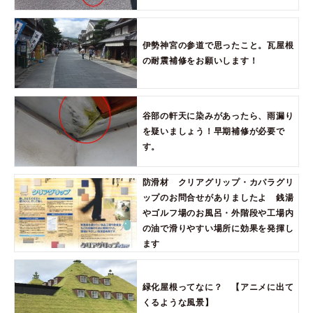
伊勢神宮の参道で思ったこと。瓦屋根
の耐震補修をお願いします！
谷部の軒天に染みがあったら、雨漏り
を疑いましょう！早期補修が必要で
す。
防滑材 クリアグリップ・カパラグリ
ップのお問合せがありましたよ 銭湯
やゴルフ場のお風呂・外階段や工場内
の油で滑りやすい場所に効果を発揮し
ます
緑化屋根ってなに？ 【アニメに出て
くるような風景】