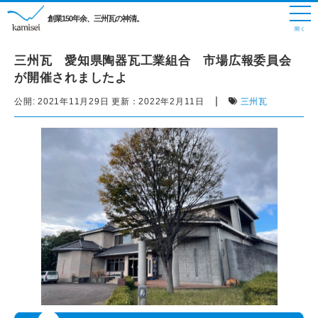
創業150年余、三州瓦の神清。
三州瓦 愛知県陶器瓦工業組合 市場広報委員会
が開催されましたよ
|
公開:
2021年11月29日
更新：
2022年2月11日
三州瓦