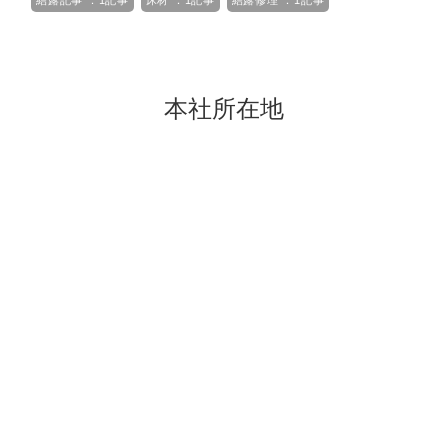
結露記事 ：1記事
床材 ：1記事
結露修理 ：1記事
本社所在地