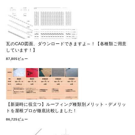
瓦のCAD図面、ダウンロードできますよ～！【各種類ご用意
しています！】
87,805ビュー
【新築時に役立つ】ルーフィング種類別メリット・デメリッ
トを屋根プロが徹底比較しました！
86,725ビュー