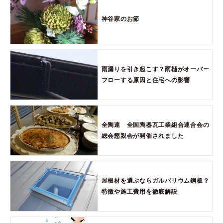
神谷家のお節
雨漏りを引き起こす？雨樋がオーバー
フローする原因と住宅への影響
全陶連 全国陶器瓦工業組合連合会の
総会懇親会が開催されました
屋根材を選ぶならガルバリウム鋼板？
特徴や施工費用を徹底解説