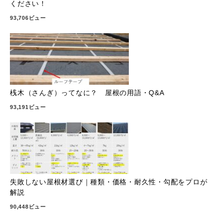
ください！
93,706ビュー
桟木（さんぎ）ってなに？ 屋根の用語・Q&A
93,191ビュー
失敗しない屋根材選び｜種類・価格・耐久性・勾配をプロが
解説
90,448ビュー