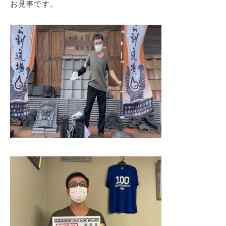
お見事です。