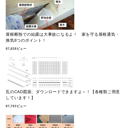
屋根断熱での結露は大事故になるよ！ 家を守る屋根通気・
換気8つのポイント！
87,828ビュー
瓦のCAD図面、ダウンロードできますよ～！【各種類ご用意
しています！】
87,793ビュー