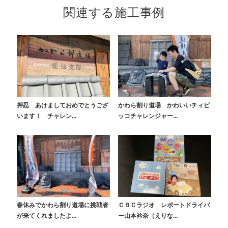
関連する施工事例
押忍 あけましておめでとうござ
かわら割り道場 かわいいチィビ
います！ チャレン...
ッコチャレンジャー...
春休みでかわら割り道場に挑戦者
ＣＢＣラジオ レポートドライバ
が来てくれましたよ...
ー山本衿奈（えりな...