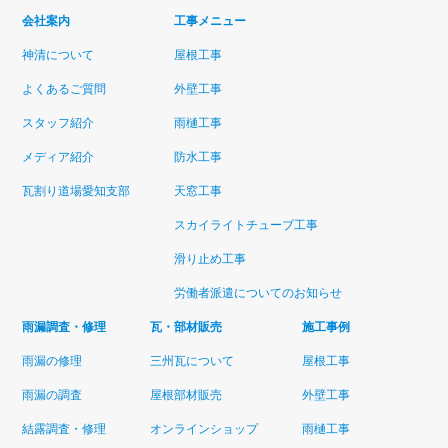
会社案内
工事メニュー
神清について
屋根工事
よくあるご質問
外壁工事
スタッフ紹介
雨樋工事
メディア紹介
防水工事
瓦割り道場愛知支部
天窓工事
スカイライトチューブ工事
滑り止め工事
労働者派遣についてのお知らせ
雨漏調査・修理
瓦・部材販売
施工事例
雨漏の修理
三州瓦について
屋根工事
雨漏の調査
屋根部材販売
外壁工事
結露調査・修理
オンラインショップ
雨樋工事