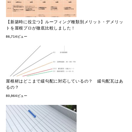
【新築時に役立つ】ルーフィング種類別メリット・デメリッ
トを屋根プロが徹底比較しました！
86,714ビュー
屋根材はどこまで緩勾配に対応しているの？ 緩勾配瓦はあ
るの？
80,964ビュー