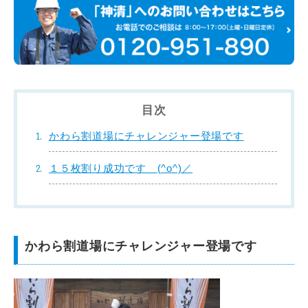
目次
かわら割道場にチャレンジャー登場です
１５枚割り成功です (^o^)／
かわら割道場にチャレンジャー登場です